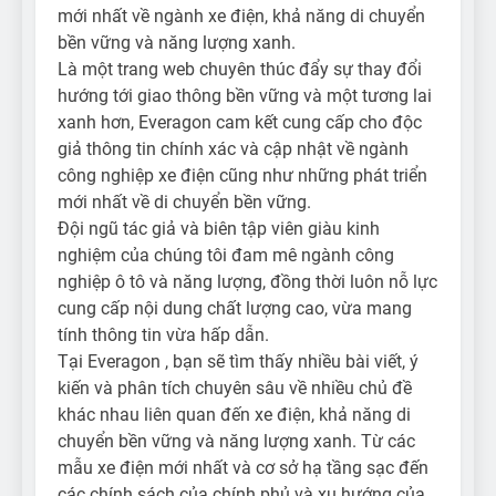
mới nhất về ngành xe điện, khả năng di chuyển
bền vững và năng lượng xanh.
Là một trang web chuyên thúc đẩy sự thay đổi
hướng tới giao thông bền vững và một tương lai
xanh hơn, Everagon cam kết cung cấp cho độc
giả thông tin chính xác và cập nhật về ngành
công nghiệp xe điện cũng như những phát triển
mới nhất về di chuyển bền vững.
Đội ngũ tác giả và biên tập viên giàu kinh
nghiệm của chúng tôi đam mê ngành công
nghiệp ô tô và năng lượng, đồng thời luôn nỗ lực
cung cấp nội dung chất lượng cao, vừa mang
tính thông tin vừa hấp dẫn.
Tại Everagon , bạn sẽ tìm thấy nhiều bài viết, ý
kiến ​​và phân tích chuyên sâu về nhiều chủ đề
khác nhau liên quan đến xe điện, khả năng di
chuyển bền vững và năng lượng xanh. Từ các
mẫu xe điện mới nhất và cơ sở hạ tầng sạc đến
các chính sách của chính phủ và xu hướng của