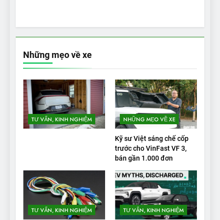
Những mẹo về xe
TƯ VẤN, KINH NGHIỆM
NHỮNG MẸO VỀ XE
Kỹ sư Việt sáng chế cốp
trước cho VinFast VF 3,
bán gần 1.000 đơn
TƯ VẤN, KINH NGHIỆM
TƯ VẤN, KINH NGHIỆM