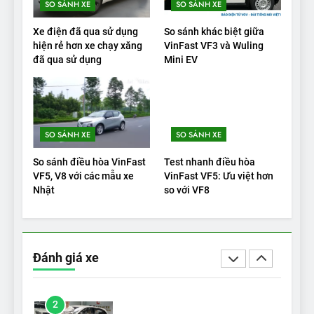
SO SÁNH XE
SO SÁNH XE
20
Xe điện đã qua sử dụng
So sánh khác biệt giữa
Đánh giá: Người đam mê xe
hiện rẻ hơn xe chạy xăng
VinFast VF3 và Wuling
đã qua sử dụng
Mini EV
điện Hyundai Ioniq 5 N 2025
cho thấy đáng để chờ đợi
ĐÁNH GIÁ XE
1
SO SÁNH XE
SO SÁNH XE
Xe tốt nhất để mua năm
2025: Green Car Reports
So sánh điều hòa VinFast
Test nhanh điều hòa
nêu tên 5 người vào chung
ĐÁNH GIÁ XE
VF5, V8 với các mẫu xe
VinFast VF5: Ưu việt hơn
kết – Mỹ
Nhật
so với VF8
2
‘Wuling Bingo ồn, không có
trạm sạc, nhưng vẫn bán
Đánh giá xe
được nếu biết cách’
ĐÁNH GIÁ XE
3