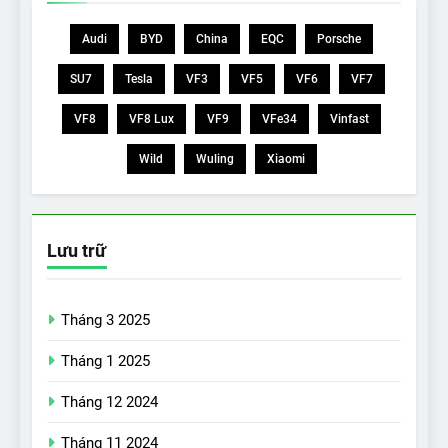
Audi
BYD
China
EQC
Porsche
SU7
Tesla
VF3
VF5
VF6
VF7
VF8
VF8 Lux
VF9
VFe34
Vinfast
Wild
Wuling
Xiaomi
Lưu trữ
Tháng 3 2025
Tháng 1 2025
Tháng 12 2024
Tháng 11 2024