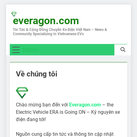
Skip
to
everagon.com
content
Tin Tức & Cộng Đồng Chuyên Xe Điện Việt Nam – News &
Community Specializing In Vietnamese EVs
MENU
Về chúng tôi
Chào mừng bạn đến với
Everagon.com
– the
Electric Vehicle ERA is Going ON – Kỷ nguyên xe
điện đang tới!
Nguồn cung cấp tin tức và thông tin cập nhật