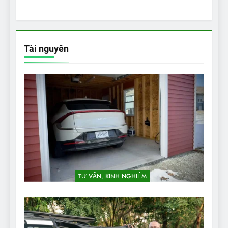
Tài nguyên
TƯ VẤN, KINH NGHIỆM