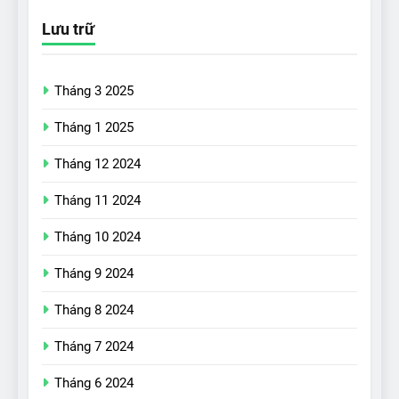
Lưu trữ
Tháng 3 2025
Tháng 1 2025
Tháng 12 2024
Tháng 11 2024
Tháng 10 2024
Tháng 9 2024
17
Đánh giá nhanh Vinfast VF5
Tháng 8 2024
vừa ra mắt tại Việt Nam – có
Tháng 7 2024
gì đấu với đối thủ?
ĐÁNH GIÁ XE
Tháng 6 2024