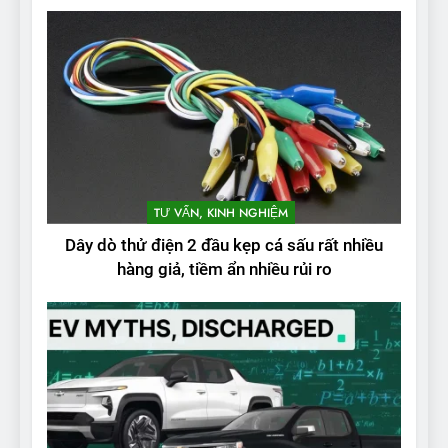
TƯ VẤN, KINH NGHIỆM
Dây dò thử điện 2 đầu kẹp cá sấu rất nhiều
hàng giả, tiềm ẩn nhiều rủi ro