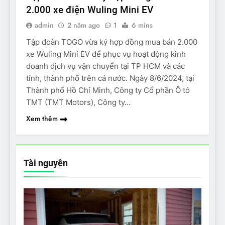
2.000 xe điện Wuling Mini EV
admin
2 năm ago
1
6 mins
Tập đoàn TOGO vừa ký hợp đồng mua bán 2.000
xe Wuling Mini EV để phục vụ hoạt động kinh
doanh dịch vụ vận chuyển tại TP HCM và các
tỉnh, thành phố trên cả nước. Ngày 8/6/2024, tại
Thành phố Hồ Chí Minh, Công ty Cổ phần Ô tô
TMT (TMT Motors), Công ty…
Xem thêm
Tài nguyên