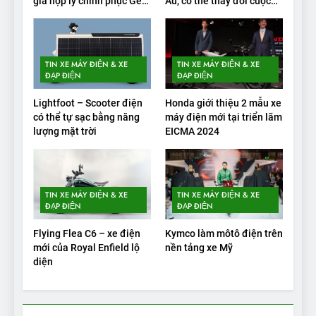
2
giá hợp lý chinh phục Gen
Âu, có thể thay đổi cuộc
Alpha
chơi xe điện
Test quãng đường thực tế
của VinFast VF3: Vượt công
bố từ nhà sản xuất
THỬ NGHIỆM PHẠM VI PIN
TIN XE MÁY ĐIỆN & XE
TIN XE MÁY ĐIỆN & XE
ĐẠP ĐIỆN
ĐẠP ĐIỆN
3
Lightfoot – Scooter điện
Honda giới thiệu 2 mẫu xe
Thử nghiệm phạm vi thực tế
có thể tự sạc bằng năng
máy điện mới tại triển lãm
của Tesla Model 3 LR 2024
lượng mặt trời
EICMA 2024
THỬ NGHIỆM PHẠM VI PIN
4
TIN XE MÁY ĐIỆN & XE
TIN XE MÁY ĐIỆN & XE
VinFast VF 8 chạy cao tốc
ĐẠP ĐIỆN
ĐẠP ĐIỆN
được bao xa, mỗi kW điện đi
Flying Flea C6 – xe điện
Kymco làm môtô điện trên
được bao nhiêu km?
THỬ NGHIỆM PHẠM VI PIN
mới của Royal Enfield lộ
nền tảng xe Mỹ
diện
5
VinFast VF 5 di chuyển được
bao nhiêu km sau mỗi lần