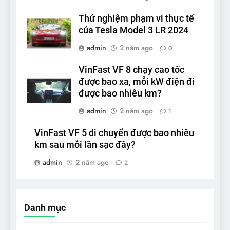
Thử nghiệm phạm vi thực tế
của Tesla Model 3 LR 2024
admin
2 năm ago
0
VinFast VF 8 chạy cao tốc
được bao xa, mỗi kW điện đi
được bao nhiêu km?
admin
2 năm ago
1
VinFast VF 5 di chuyển được bao nhiêu
km sau mỗi lần sạc đầy?
admin
2 năm ago
2
Danh mục