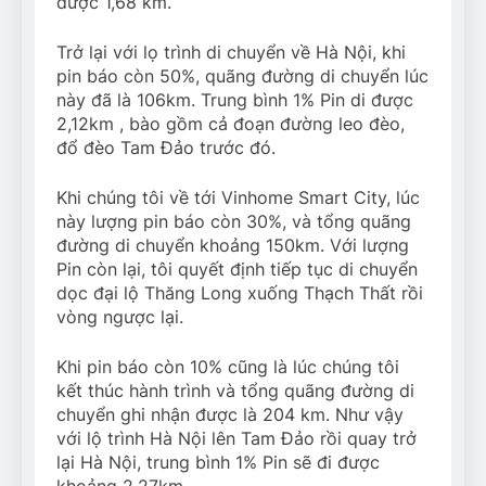
được 1,68 km.
Trở lại với lọ trình di chuyển về Hà Nội, khi
pin báo còn 50%, quãng đường di chuyển lúc
này đã là 106km. Trung bình 1% Pin di được
2,12km , bào gồm cả đoạn đường leo đèo,
đổ đèo Tam Đảo trước đó.
Khi chúng tôi về tới Vinhome Smart City, lúc
này lượng pin báo còn 30%, và tổng quãng
đường di chuyển khoảng 150km. Với lượng
Pin còn lại, tôi quyết định tiếp tục di chuyển
dọc đại lộ Thăng Long xuống Thạch Thất rồi
vòng ngược lại.
Khi pin báo còn 10% cũng là lúc chúng tôi
kết thúc hành trình và tổng quãng đường di
chuyển ghi nhận được là 204 km. Như vậy
với lộ trình Hà Nội lên Tam Đảo rồi quay trở
lại Hà Nội, trung bình 1% Pin sẽ đi được