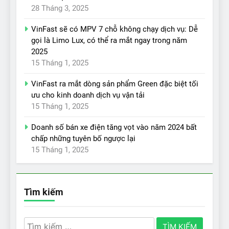
28 Tháng 3, 2025
VinFast sẽ có MPV 7 chỗ không chạy dịch vụ: Dễ
gọi là Limo Lux, có thể ra mắt ngay trong năm
2025
15 Tháng 1, 2025
VinFast ra mắt dòng sản phẩm Green đặc biệt tối
ưu cho kinh doanh dịch vụ vận tải
15 Tháng 1, 2025
Doanh số bán xe điện tăng vọt vào năm 2024 bất
chấp những tuyên bố ngược lại
15 Tháng 1, 2025
Tìm kiếm
Tìm