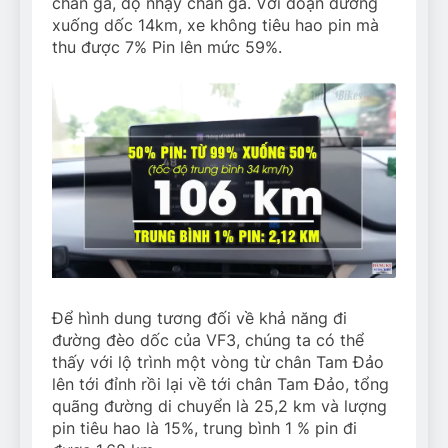
chân ga, độ nhạy chân ga. Với đoạn đường
xuống dốc 14km, xe không tiêu hao pin mà
thu được 7% Pin lên mức 59%.
Để hình dung tương đối về khả năng đi
đường đèo dốc của VF3, chúng ta có thể
thấy với lộ trình một vòng từ chân Tam Đảo
lên tới đỉnh rồi lại về tới chân Tam Đảo, tổng
quãng đường di chuyển là 25,2 km và lượng
pin tiêu hao là 15%, trung bình 1 % pin đi