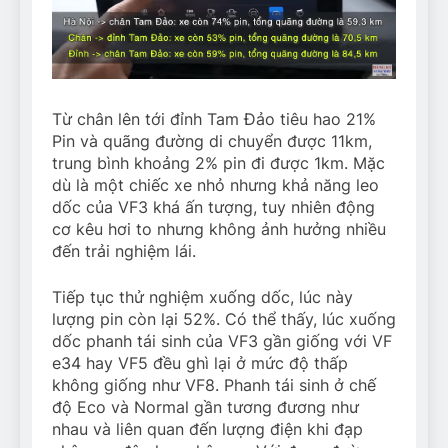
Từ chân lên tới đỉnh Tam Đảo tiêu hao 21%
Pin và quãng đường di chuyển được 11km,
trung bình khoảng 2% pin đi được 1km. Mặc
dù là một chiếc xe nhỏ nhưng khả năng leo
dốc của VF3 khá ấn tượng, tuy nhiên động
cơ kêu hơi to nhưng không ảnh hưởng nhiều
đến trải nghiệm lái.
Tiếp tục thử nghiệm xuống dốc, lúc này
lượng pin còn lại 52%. Có thể thấy, lúc xuống
dốc phanh tái sinh của VF3 gần giống với VF
e34 hay VF5 đều ghì lại ở mức độ thấp
không giống như VF8. Phanh tái sinh ở chế
độ Eco và Normal gần tương đương như
nhau và liên quan đến lượng điện khi đạp