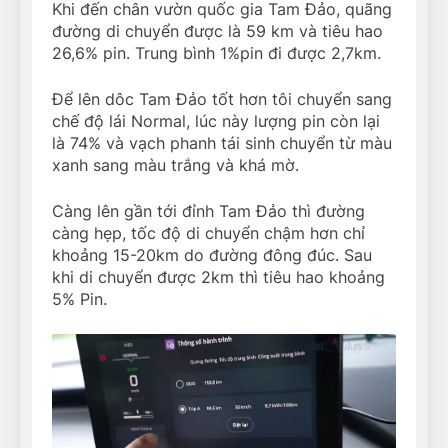
Khi đến chân vườn quốc gia Tam Đảo, quãng
đường di chuyển được là 59 km và tiêu hao
26,6% pin. Trung bình 1%pin đi được 2,7km.
Để lên dôc Tam Đảo tốt hơn tôi chuyển sang
chế độ lái Normal, lúc này lượng pin còn lại
là 74% và vạch phanh tái sinh chuyển từ màu
xanh sang màu trắng và khá mờ.
Càng lên gần tới đỉnh Tam Đảo thì đường
càng hẹp, tốc độ di chuyển chậm hơn chỉ
khoảng 15-20km do đường đông đúc. Sau
khi di chuyển được 2km thì tiêu hao khoảng
5% Pin.