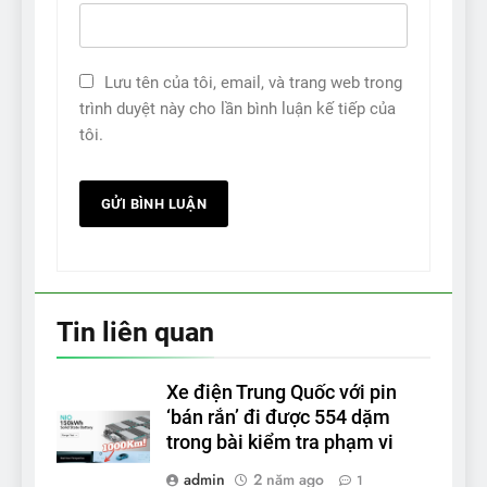
Lưu tên của tôi, email, và trang web trong
trình duyệt này cho lần bình luận kế tiếp của
tôi.
Tin liên quan
Xe điện Trung Quốc với pin
‘bán rắn’ đi được 554 dặm
trong bài kiểm tra phạm vi
admin
2 năm ago
1