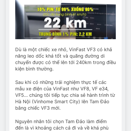
Dù là một chiếc xe nhỏ, VinFast VF3 có khả
năng leo dốc khá tốt và quãng đường di
chuyển được có thể lên tới 240km trong điều
kiện bình thường.
Sau khi có những trải nghiệm thực tế các
mẫu xe điện của VinFast như VF8, VF e34,
VF5… chúng tôi tiếp tục chia sẻ hành trình từ
Hà Nội (Vinhome Smart City) lên Tam Đảo
bằng chiếc VF3 mới.
Nguyên nhân tôi chọn Tam Đảo làm điểm
đến là vì khoảng cách cả đi và về khá phù