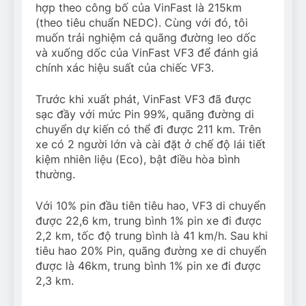
hợp theo công bố của VinFast là 215km
(theo tiêu chuẩn NEDC). Cùng với đó, tôi
muốn trải nghiệm cả quãng đường leo dốc
và xuống dốc của VinFast VF3 để đánh giá
chính xác hiệu suất của chiếc VF3.
Trước khi xuất phát, VinFast VF3 đã được
sạc đầy với mức Pin 99%, quãng đường di
chuyển dự kiến có thể đi được 211 km. Trên
xe có 2 người lớn và cài đặt ở chế độ lái tiết
kiệm nhiên liệu (Eco), bật điều hòa bình
thường.
Với 10% pin đầu tiên tiêu hao, VF3 di chuyển
được 22,6 km, trung bình 1% pin xe đi được
2,2 km, tốc độ trung bình là 41 km/h. Sau khi
tiêu hao 20% Pin, quãng đường xe di chuyển
được là 46km, trung bình 1% pin xe đi được
2,3 km.