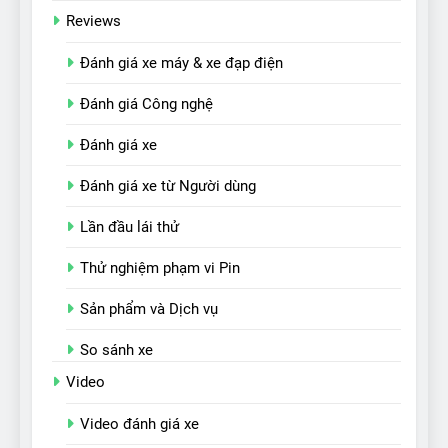
Reviews
Đánh giá xe máy & xe đạp điện
Đánh giá Công nghệ
Đánh giá xe
Đánh giá xe từ Người dùng
Lần đầu lái thử
Thử nghiệm phạm vi Pin
Sản phẩm và Dịch vụ
So sánh xe
Video
Video đánh giá xe