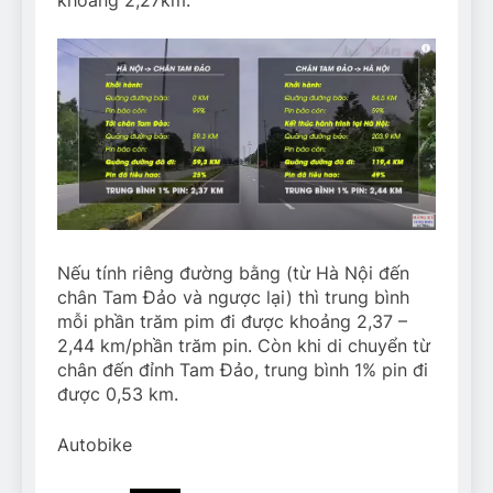
khoảng 2,27km.
Nếu tính riêng đường bằng (từ Hà Nội đến
chân Tam Đảo và ngược lại) thì trung bình
mỗi phần trăm pim đi được khoảng 2,37 –
2,44 km/phần trăm pin. Còn khi di chuyển từ
chân đến đỉnh Tam Đảo, trung bình 1% pin đi
được 0,53 km.
Autobike