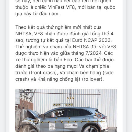
số này, bên cạnh hầu hết các tên tuổi quen
thuộc là chiếc VinFast VF8, mới bán tại quốc
gia này từ đầu năm.
Theo kết quả thử nghiệm mới nhất của
NHTSA, VF8 nhận được đánh giá tổng thể 4
sao, tương tự kết quả tại Euro NCAP 2023.
Thử nghiệm va chạm của NHTSA đối với VF8
được thực hiện vào giữa tháng 7/2024. Các
xe thử nghiệm là bản Eco. Các bài thử được
đánh giá theo ba hạng mục: Va chạm phía
trước (front crash), Va chạm bên hông (side
crash) và Khả năng chống lật (rollover).