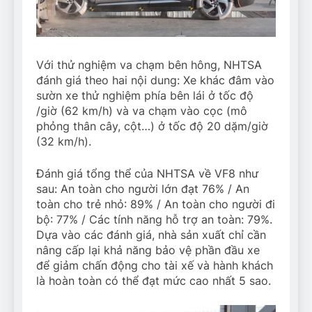
Với thử nghiệm va chạm bên hông, NHTSA
đánh giá theo hai nội dung: Xe khác đâm vào
sườn xe thử nghiệm phía bên lái ở tốc độ
/giờ (62 km/h) và va chạm vào cọc (mô
phỏng thân cây, cột…) ở tốc độ 20 dặm/giờ
(32 km/h).
Đánh giá tổng thể của NHTSA về VF8 như
sau: An toàn cho người lớn đạt 76% / An
toàn cho trẻ nhỏ: 89% / An toàn cho người đi
bộ: 77% / Các tính năng hỗ trợ an toàn: 79%.
Dựa vào các đánh giá, nhà sản xuất chỉ cần
nâng cấp lại khả năng bảo vệ phần đầu xe
để giảm chấn động cho tài xế và hành khách
là hoàn toàn có thể đạt mức cao nhất 5 sao.