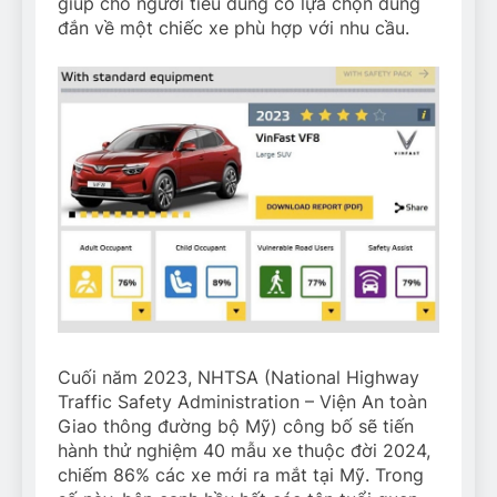
giúp cho người tiêu dùng có lựa chọn đúng
đắn về một chiếc xe phù hợp với nhu cầu.
Cuối năm 2023, NHTSA (National Highway
Traffic Safety Administration – Viện An toàn
Giao thông đường bộ Mỹ) công bố sẽ tiến
hành thử nghiệm 40 mẫu xe thuộc đời 2024,
chiếm 86% các xe mới ra mắt tại Mỹ. Trong