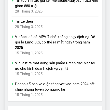
Tin tức Tin tức giá xe: Mercedes-Maybach GLS 480
giảm 880 triệu
28 Tháng 3, 2025
Tin xe điện
28 Tháng 3, 2025
VinFast sẽ có MPV 7 chỗ không chạy dịch vụ: Dễ
gọi là Limo Lux, có thể ra mắt ngay trong năm
2025
15 Tháng 1, 2025
VinFast ra mắt dòng sản phẩm Green đặc biệt tối
ưu cho kinh doanh dịch vụ vận tải
15 Tháng 1, 2025
Doanh số bán xe điện tăng vọt vào năm 2024 bất
chấp những tuyên bố ngược lại
15 Tháng 1, 2025