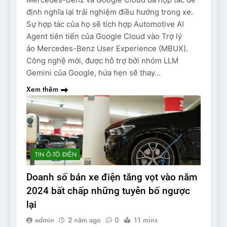
định nghĩa lại trải nghiệm điều hướng trong xe.
Sự hợp tác của họ sẽ tích hợp Automotive AI
Agent tiên tiến của Google Cloud vào Trợ lý
ảo Mercedes-Benz User Experience (MBUX).
Công nghệ mới, được hỗ trợ bởi nhóm LLM
Gemini của Google, hứa hẹn sẽ thay…
Xem thêm
TIN Ô-TÔ ĐIỆN
Doanh số bán xe điện tăng vọt vào năm
2024 bất chấp những tuyên bố ngược
lại
admin
2 năm ago
0
11 mins