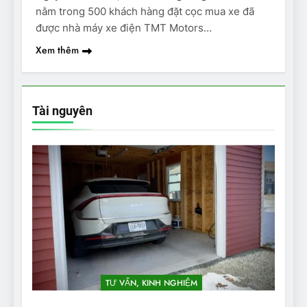
nằm trong 500 khách hàng đặt cọc mua xe đã
được nhà máy xe điện TMT Motors…
Xem thêm
Tài nguyên
TƯ VẤN, KINH NGHIỆM