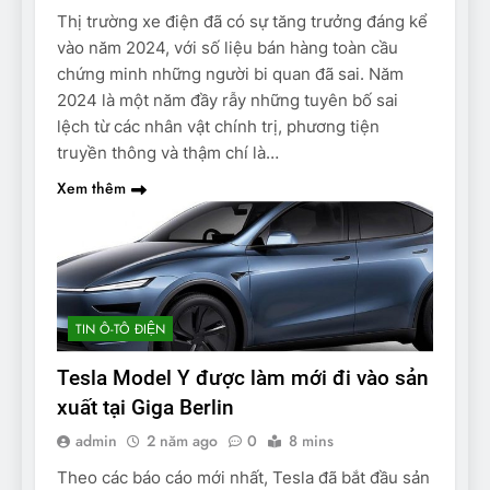
Thị trường xe điện đã có sự tăng trưởng đáng kể
vào năm 2024, với số liệu bán hàng toàn cầu
chứng minh những người bi quan đã sai. Năm
2024 là một năm đầy rẫy những tuyên bố sai
lệch từ các nhân vật chính trị, phương tiện
truyền thông và thậm chí là…
Xem thêm
TIN Ô-TÔ ĐIỆN
Tesla Model Y được làm mới đi vào sản
xuất tại Giga Berlin
admin
2 năm ago
0
8 mins
Theo các báo cáo mới nhất, Tesla đã bắt đầu sản