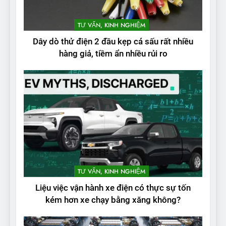
TƯ VẤN, KINH NGHIỆM
Dây dò thử điện 2 đầu kẹp cá sấu rất nhiều
hàng giả, tiềm ẩn nhiều rủi ro
2
Test quãng đường thực tế
TƯ VẤN, KINH NGHIỆM
của VinFast VF3: Vượt công
Liệu việc vận hành xe điện có thực sự tốn
bố từ nhà sản xuất
THỬ NGHIỆM PHẠM VI PIN
kém hơn xe chạy bằng xăng không?
3