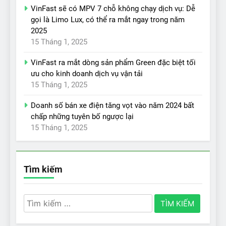
VinFast sẽ có MPV 7 chỗ không chạy dịch vụ: Dễ
gọi là Limo Lux, có thể ra mắt ngay trong năm
2025
15 Tháng 1, 2025
VinFast ra mắt dòng sản phẩm Green đặc biệt tối
ưu cho kinh doanh dịch vụ vận tải
15 Tháng 1, 2025
Doanh số bán xe điện tăng vọt vào năm 2024 bất
chấp những tuyên bố ngược lại
15 Tháng 1, 2025
Tìm kiếm
Tìm
kiếm