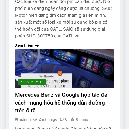
Các loại xe điện hoán đổi pin ban đầu được Nio
phổ biến đang ngày càng được ưa chuộng. SAIC
Motor hiện đang tìm cách tham gia liên minh,
sản xuất một số loại xe mới sử dụng bộ pin có
thể hoán đổi của CATL. SAIC sẽ sử dụng giải
pháp SHE: 300750 của CATL và…
Xem thêm
PHẦN MỀM XE
Mercedes-Benz và Google hợp tác để
cách mạng hóa hệ thống dẫn đường
trên ô tô
admin
2 năm ago
0
8 mins
Mercedes-Benz và Google Cloud đã hợp tác để