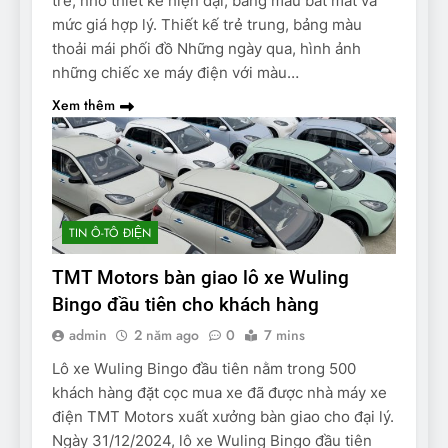
trẻ, nhờ thiết kế hiện đại, bảng màu bắt mắt và
mức giá hợp lý. Thiết kế trẻ trung, bảng màu
thoải mái phối đồ Những ngày qua, hình ảnh
những chiếc xe máy điện với màu…
Xem thêm
TIN Ô-TÔ ĐIỆN
TMT Motors bàn giao lô xe Wuling
Bingo đầu tiên cho khách hàng
admin
2 năm ago
0
7 mins
Lô xe Wuling Bingo đầu tiên nằm trong 500
khách hàng đặt cọc mua xe đã được nhà máy xe
điện TMT Motors xuất xưởng bàn giao cho đại lý.
Ngày 31/12/2024, lô xe Wuling Bingo đầu tiên