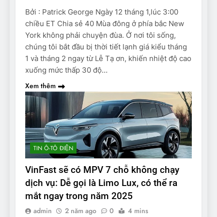
Bởi : Patrick George Ngày 12 tháng 1,lúc 3:00
chiều ET Chia sẻ 40 Mùa đông ở phía bắc New
York không phải chuyện đùa. Ở nơi tôi sống,
chúng tôi bắt đầu bị thời tiết lạnh giá kiểu tháng
1 và tháng 2 ngay từ Lễ Tạ ơn, khiến nhiệt độ cao
xuống mức thấp 30 độ…
Xem thêm
TIN Ô-TÔ ĐIỆN
VinFast sẽ có MPV 7 chỗ không chạy
dịch vụ: Dễ gọi là Limo Lux, có thể ra
mắt ngay trong năm 2025
admin
2 năm ago
0
4 mins