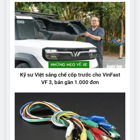
NHỮNG MẸO VỀ XE
Kỹ sư Việt sáng chế cốp trước cho VinFast
VF 3, bán gần 1.000 đơn