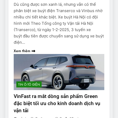
Dù cũng được sơn xanh lá, nhưng vẫn có thể
phân biệt xe buýt điện Transerco và Vinbus nhờ
nhiều chi tiết khác biệt. Xe buýt Hà Nội có đội
hình mới Theo Tổng công ty Vận tải Hà Nội
(Transerco), từ ngày 1-2-2025, 3 tuyến xe
buýt đầu tiên được chuyển sang sử dụng xe buýt
điện…
Xem thêm
TIN Ô-TÔ ĐIỆN
VinFast ra mắt dòng sản phẩm Green
đặc biệt tối ưu cho kinh doanh dịch vụ
vận tải