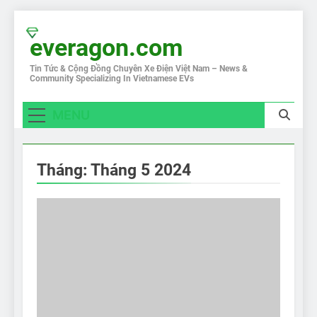
Skip
to
everagon.com
content
Tin Tức & Cộng Đồng Chuyên Xe Điện Việt Nam – News &
Community Specializing In Vietnamese EVs
MENU
Tháng:
Tháng 5 2024