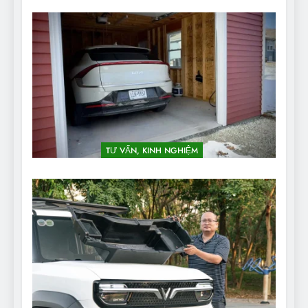
TƯ VẤN, KINH NGHIỆM