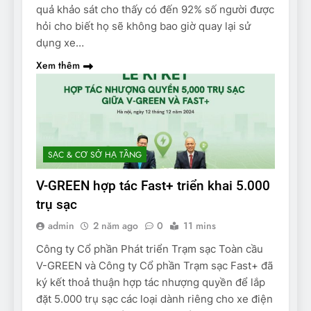
quả khảo sát cho thấy có đến 92% số người được
hỏi cho biết họ sẽ không bao giờ quay lại sử
dụng xe…
Xem thêm
SẠC & CƠ SỞ HẠ TẦNG
V-GREEN hợp tác Fast+ triển khai 5.000
trụ sạc
admin
2 năm ago
0
11 mins
Công ty Cổ phần Phát triển Trạm sạc Toàn cầu
V-GREEN và Công ty Cổ phần Trạm sạc Fast+ đã
ký kết thoả thuận hợp tác nhượng quyền để lắp
đặt 5.000 trụ sạc các loại dành riêng cho xe điện