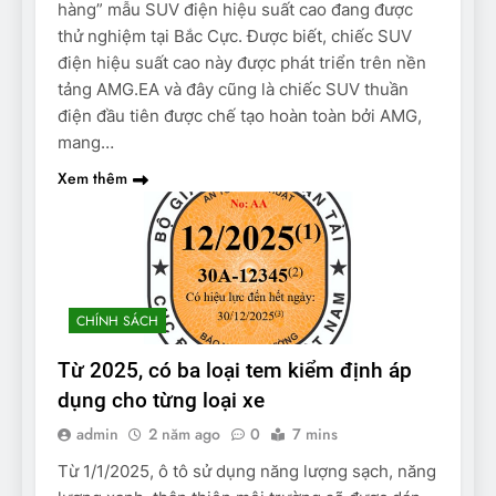
hàng” mẫu SUV điện hiệu suất cao đang được
thử nghiệm tại Bắc Cực. Được biết, chiếc SUV
điện hiệu suất cao này được phát triển trên nền
tảng AMG.EA và đây cũng là chiếc SUV thuần
điện đầu tiên được chế tạo hoàn toàn bởi AMG,
mang…
Xem thêm
CHÍNH SÁCH
Từ 2025, có ba loại tem kiểm định áp
dụng cho từng loại xe
admin
2 năm ago
0
7 mins
Từ 1/1/2025, ô tô sử dụng năng lượng sạch, năng