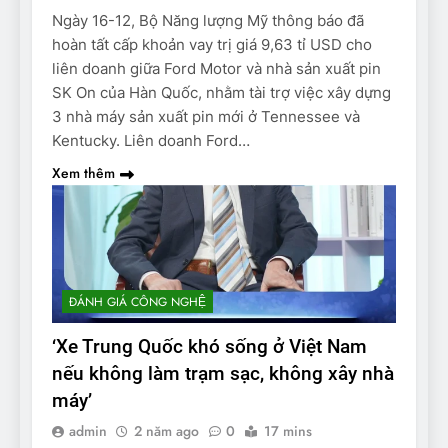
Ngày 16-12, Bộ Năng lượng Mỹ thông báo đã
hoàn tất cấp khoản vay trị giá 9,63 tỉ USD cho
liên doanh giữa Ford Motor và nhà sản xuất pin
SK On của Hàn Quốc, nhằm tài trợ việc xây dựng
3 nhà máy sản xuất pin mới ở Tennessee và
Kentucky. Liên doanh Ford…
Xem thêm
ĐÁNH GIÁ CÔNG NGHỆ
‘Xe Trung Quốc khó sống ở Việt Nam
nếu không làm trạm sạc, không xây nhà
máy’
admin
2 năm ago
0
17 mins