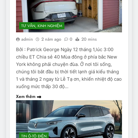
TƯ VẤN, KINH NGHIỆM
admin
2 năm ago
0
20 mins
Bởi : Patrick George Ngày 12 tháng 1,lúc 3:00
chiều ET Chia sẻ 40 Mùa đông ở phía bắc New
York không phải chuyện đùa. Ở nơi tôi sống,
chúng tôi bắt đầu bị thời tiết lạnh giá kiểu tháng
1 và tháng 2 ngay từ Lễ Tạ ơn, khiến nhiệt độ cao
xuống mức thấp 30 độ…
Xem thêm
TIN Ô-TÔ ĐIỆN