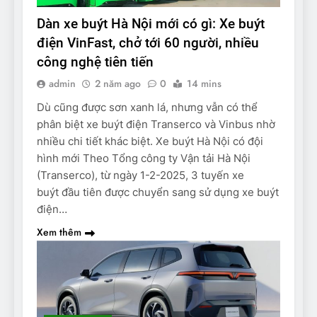
Dàn xe buýt Hà Nội mới có gì: Xe buýt
điện VinFast, chở tới 60 người, nhiều
công nghệ tiên tiến
admin
2 năm ago
0
14 mins
Dù cũng được sơn xanh lá, nhưng vẫn có thể
phân biệt xe buýt điện Transerco và Vinbus nhờ
nhiều chi tiết khác biệt. Xe buýt Hà Nội có đội
hình mới Theo Tổng công ty Vận tải Hà Nội
(Transerco), từ ngày 1-2-2025, 3 tuyến xe
buýt đầu tiên được chuyển sang sử dụng xe buýt
điện…
Xem thêm