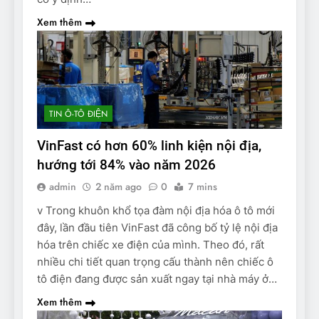
Xem thêm
TIN Ô-TÔ ĐIỆN
VinFast có hơn 60% linh kiện nội địa,
hướng tới 84% vào năm 2026
admin
2 năm ago
0
7 mins
v Trong khuôn khổ tọa đàm nội địa hóa ô tô mới
đây, lần đầu tiên VinFast đã công bố tỷ lệ nội địa
hóa trên chiếc xe điện của mình. Theo đó, rất
nhiều chi tiết quan trọng cấu thành nên chiếc ô
tô điện đang được sản xuất ngay tại nhà máy ở…
Xem thêm