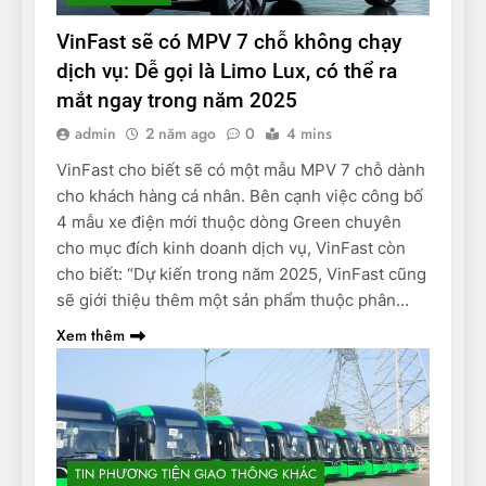
VinFast sẽ có MPV 7 chỗ không chạy
dịch vụ: Dễ gọi là Limo Lux, có thể ra
mắt ngay trong năm 2025
admin
2 năm ago
0
4 mins
VinFast cho biết sẽ có một mẫu MPV 7 chỗ dành
cho khách hàng cá nhân. Bên cạnh việc công bố
4 mẫu xe điện mới thuộc dòng Green chuyên
cho mục đích kinh doanh dịch vụ, VinFast còn
cho biết: “Dự kiến trong năm 2025, VinFast cũng
sẽ giới thiệu thêm một sản phẩm thuộc phân…
Xem thêm
TIN PHƯƠNG TIỆN GIAO THÔNG KHÁC