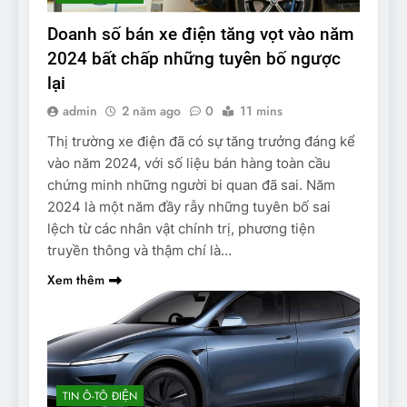
Doanh số bán xe điện tăng vọt vào năm
2024 bất chấp những tuyên bố ngược
lại
admin
2 năm ago
0
11 mins
Thị trường xe điện đã có sự tăng trưởng đáng kể
vào năm 2024, với số liệu bán hàng toàn cầu
chứng minh những người bi quan đã sai. Năm
2024 là một năm đầy rẫy những tuyên bố sai
lệch từ các nhân vật chính trị, phương tiện
truyền thông và thậm chí là…
Xem thêm
TIN Ô-TÔ ĐIỆN