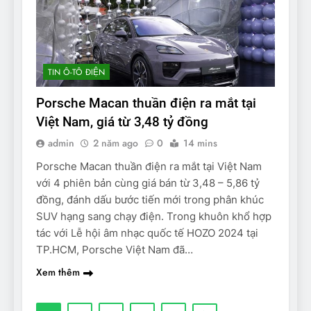
TIN Ô-TÔ ĐIỆN
Porsche Macan thuần điện ra mắt tại
Việt Nam, giá từ 3,48 tỷ đồng
admin
2 năm ago
0
14 mins
Porsche Macan thuần điện ra mắt tại Việt Nam
với 4 phiên bản cùng giá bán từ 3,48 – 5,86 tỷ
đồng, đánh dấu bước tiến mới trong phân khúc
SUV hạng sang chạy điện. Trong khuôn khổ hợp
tác với Lễ hội âm nhạc quốc tế HOZO 2024 tại
TP.HCM, Porsche Việt Nam đã…
Xem thêm