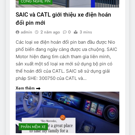
CÔNG NGHỆ PIN
SAIC và CATL giới thiệu xe điện hoán
đổi pin mới
admin
2 năm ago
0
3 mins
Các loại xe điện hoán đổi pin ban đầu được Nio
phổ biến đang ngày càng được ưa chuộng. SAIC
Motor hiện đang tìm cách tham gia liên minh,
sản xuất một số loại xe mới sử dụng bộ pin có
thể hoán đổi của CATL. SAIC sẽ sử dụng giải
pháp SHE: 300750 của CATL và…
Xem thêm
PHẦN MỀM XE