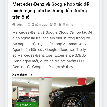
Mercedes-Benz và Google hợp tác để
cách mạng hóa hệ thống dẫn đường
trên ô tô
admin
2 năm ago
0
8 mins
Mercedes-Benz và Google Cloud đã hợp tác để
định nghĩa lại trải nghiệm điều hướng trong xe.
Sự hợp tác của họ sẽ tích hợp Automotive AI
Agent tiên tiến của Google Cloud vào Trợ lý
ảo Mercedes-Benz User Experience (MBUX).
Công nghệ mới, được hỗ trợ bởi nhóm LLM
Gemini của Google, hứa hẹn sẽ thay…
Xem thêm
TIN Ô-TÔ ĐIỆN