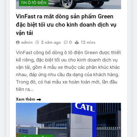
TIN Ô-TÔ ĐIỆN
VinFast ra mắt dòng sản phẩm Green
đặc biệt tối ưu cho kinh doanh dịch vụ
vận tải
admin
2 năm ago
0
12 mins
VinFast công bố dòng ô tô điện Green được thiết
kế riêng, đặc biệt tối ưu cho kinh doanh dịch vụ
vận tải, gồm 4 mẫu xe thuộc các phân khúc khác
nhau, đáp ứng nhu cầu đa dạng của khách hàng.
Trong đó, có hai mẫu xe hoàn toàn mới, lần đầu
tiên ra…
Xem thêm