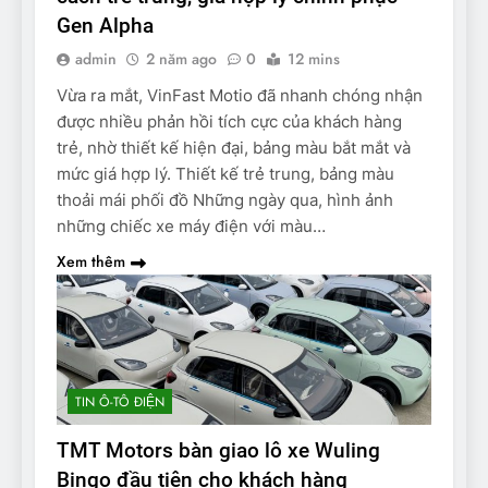
Gen Alpha
admin
2 năm ago
0
12 mins
Vừa ra mắt, VinFast Motio đã nhanh chóng nhận
được nhiều phản hồi tích cực của khách hàng
trẻ, nhờ thiết kế hiện đại, bảng màu bắt mắt và
mức giá hợp lý. Thiết kế trẻ trung, bảng màu
thoải mái phối đồ Những ngày qua, hình ảnh
những chiếc xe máy điện với màu…
Xem thêm
TIN Ô-TÔ ĐIỆN
TMT Motors bàn giao lô xe Wuling
Bingo đầu tiên cho khách hàng