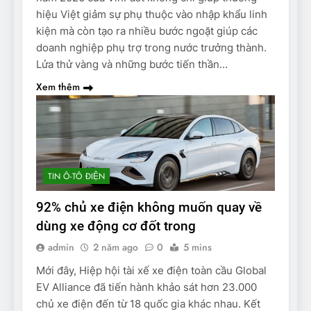
hiệu Việt giảm sự phụ thuộc vào nhập khẩu linh
kiện mà còn tạo ra nhiều bước ngoặt giúp các
doanh nghiệp phụ trợ trong nước trưởng thành.
Lửa thử vàng và những bước tiến thần…
Xem thêm
TIN Ô-TÔ ĐIỆN
92% chủ xe điện không muốn quay về
dùng xe động cơ đốt trong
admin
2 năm ago
0
5 mins
Mới đây, Hiệp hội tài xế xe điện toàn cầu Global
EV Alliance đã tiến hành khảo sát hơn 23.000
chủ xe điện đến từ 18 quốc gia khác nhau. Kết