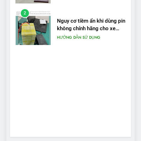
2
Nguy cơ tiềm ẩn khi dùng pin
không chính hãng cho xe
máy điện
HƯỚNG DẪN SỬ DỤNG