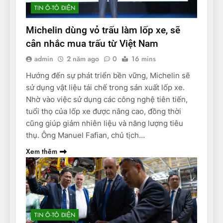
TIN Ô-TÔ ĐIỆN
Michelin dùng vỏ trấu làm lốp xe, sẽ
cân nhắc mua trấu từ Việt Nam
admin
2 năm ago
0
16 mins
Hướng đến sự phát triển bền vững, Michelin sẽ
sử dụng vật liệu tái chế trong sản xuất lốp xe.
Nhờ vào việc sử dụng các công nghệ tiên tiến,
tuổi thọ của lốp xe được nâng cao, đồng thời
cũng giúp giảm nhiên liệu và năng lượng tiêu
thụ. Ông Manuel Fafian, chủ tịch…
Xem thêm
TIN Ô-TÔ ĐIỆN