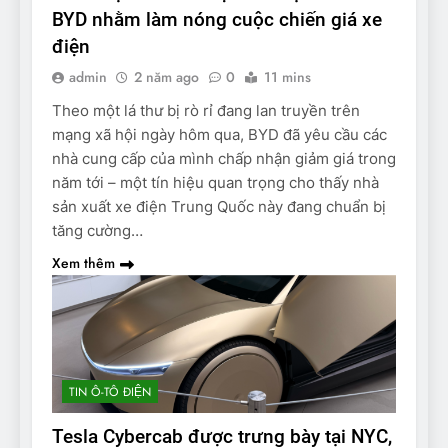
BYD nhằm làm nóng cuộc chiến giá xe
điện
admin
2 năm ago
0
11 mins
Theo một lá thư bị rò rỉ đang lan truyền trên
mạng xã hội ngày hôm qua, BYD đã yêu cầu các
nhà cung cấp của mình chấp nhận giảm giá trong
năm tới – một tín hiệu quan trọng cho thấy nhà
sản xuất xe điện Trung Quốc này đang chuẩn bị
tăng cường…
Xem thêm
TIN Ô-TÔ ĐIỆN
Tesla Cybercab được trưng bày tại NYC,