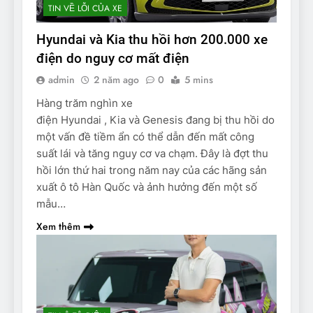
TIN VỀ LỖI CỦA XE
Hyundai và Kia thu hồi hơn 200.000 xe
điện do nguy cơ mất điện
admin
2 năm ago
0
5 mins
Hàng trăm nghìn xe
điện Hyundai , Kia và Genesis đang bị thu hồi do
một vấn đề tiềm ẩn có thể dẫn đến mất công
suất lái và tăng nguy cơ va chạm. Đây là đợt thu
hồi lớn thứ hai trong năm nay của các hãng sản
xuất ô tô Hàn Quốc và ảnh hưởng đến một số
mẫu…
Xem thêm