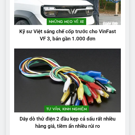
NHỮNG MẸO VỀ XE
Kỹ sư Việt sáng chế cốp trước cho VinFast
VF 3, bán gần 1.000 đơn
TƯ VẤN, KINH NGHIỆM
Dây dò thử điện 2 đầu kẹp cá sấu rất nhiều
hàng giả, tiềm ẩn nhiều rủi ro