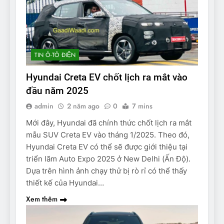
TIN Ô-TÔ ĐIỆN
Hyundai Creta EV chốt lịch ra mắt vào
đầu năm 2025
admin
2 năm ago
0
7 mins
Mới đây, Hyundai đã chính thức chốt lịch ra mắt
mẫu SUV Creta EV vào tháng 1/2025. Theo đó,
Hyundai Creta EV có thể sẽ được giới thiệu tại
triển lãm Auto Expo 2025 ở New Delhi (Ấn Độ).
Dựa trên hình ảnh chạy thử bị rò rỉ có thể thấy
thiết kế của Hyundai…
Xem thêm