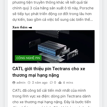
phương tiện truyền thông khác về kết quả tài
chính quý 3 của hãng sản xuất ô tô này, Porsche
sẽ tiếp tục phát triển động cơ đốt trong lâu hơn
dự kiến, bao gồm cả việc bổ sung các biến thể…
Xem thêm
CÔNG NGHỆ PIN
CATL giới thiệu pin Tectrans cho xe
thương mại hạng nặng
admin
2 năm ago
0
6 mins
CATL đã công bố cải tiến mới nhất của mình
trong lĩnh vực xe điện: dòng pin Tectrans dành
cho xe thương mại hạng nặng. Đây là bước tiến