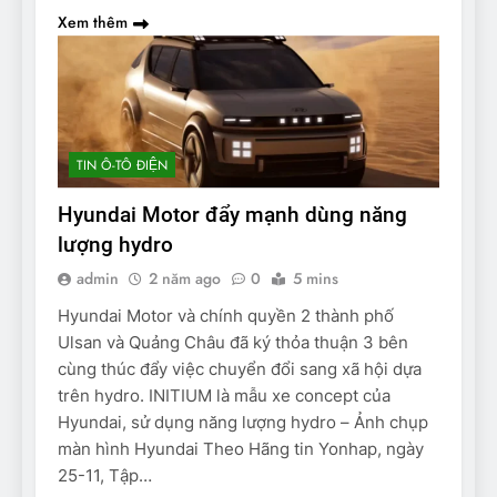
Xem thêm
TIN Ô-TÔ ĐIỆN
Hyundai Motor đẩy mạnh dùng năng
lượng hydro
admin
2 năm ago
0
5 mins
Hyundai Motor và chính quyền 2 thành phố
Ulsan và Quảng Châu đã ký thỏa thuận 3 bên
cùng thúc đẩy việc chuyển đổi sang xã hội dựa
trên hydro. INITIUM là mẫu xe concept của
Hyundai, sử dụng năng lượng hydro – Ảnh chụp
màn hình Hyundai Theo Hãng tin Yonhap, ngày
25-11, Tập…