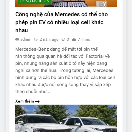
CÔNG NGHỆ PIN
Công nghệ của Mercedes có thể cho
phép pin EV có nhiều loại cell khác
nhau
admin
2 năm ago
0
7 mins
Mercedes-Benz đang để mắt tới pin thể
rắn thông qua quan hệ đối tác với Factorial về
pin, nhưng hãng sản xuất ô tô này hiện đang
nghĩ xa hơn thế nữa. Trong tương lai, Mercedes
hình dung ra các bộ pin hỗn hợp với các loại cell
khác nhau được nối song song thay vì sắp xếp
theo chuỗi như…
Xem thêm