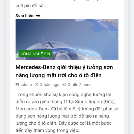
cell pin để sử…
Xem thêm
CÔNG NGHỆ PIN
Mercedes-Benz giới thiệu ý tưởng sơn
năng lượng mặt trời cho ô tô điện
admin
2 năm ago
0
7 mins
Trong khuôn khổ sự kiện công nghệ tương lai
diễn ra vào giữa tháng 11 tại Sindelfingen (Đức),
Mercedes-Benz đã hé lộ một ý tưởng đột phá: sử
dụng sơn năng lượng mặt trời để tạo ra năng
lượng cho ô tô điện. Đây được coi là một bước
tiến đầy tham vọng trong việc…