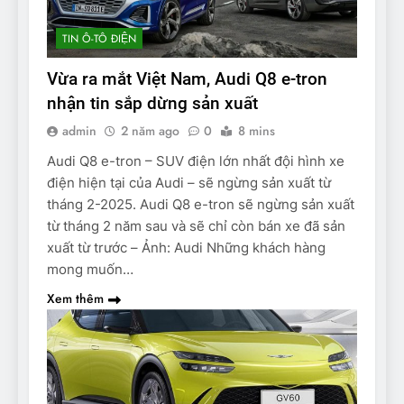
TIN Ô-TÔ ĐIỆN
Vừa ra mắt Việt Nam, Audi Q8 e-tron
nhận tin sắp dừng sản xuất
admin
2 năm ago
0
8 mins
Audi Q8 e-tron – SUV điện lớn nhất đội hình xe
điện hiện tại của Audi – sẽ ngừng sản xuất từ
tháng 2-2025. Audi Q8 e-tron sẽ ngừng sản xuất
từ tháng 2 năm sau và sẽ chỉ còn bán xe đã sản
xuất từ trước – Ảnh: Audi Những khách hàng
mong muốn…
Xem thêm