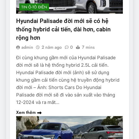
TIN Ô-TÔ ĐIỆN
Hyundai Palisade đời mới sẽ có hệ
thống hybrid cải tiến, dài hơn, cabin
rộng hơn
admin
2 năm ago
0
7 mins
Đi cùng khung gầm mới của Hyundai Palisade
đời mới sẽ là hệ thống hybrid 2.5L cải tiến.
Hyundai Palisade đời mới (ảnh) sẽ sử dụng
khung gầm cải tiến cùng hệ truyền động hybrid
đời mới – Ảnh: Shorts Cars Do Hyundai
Palisade đời mới sẽ đi vào sản xuất vào tháng
12-2024 và ra mắt…
Xem thêm