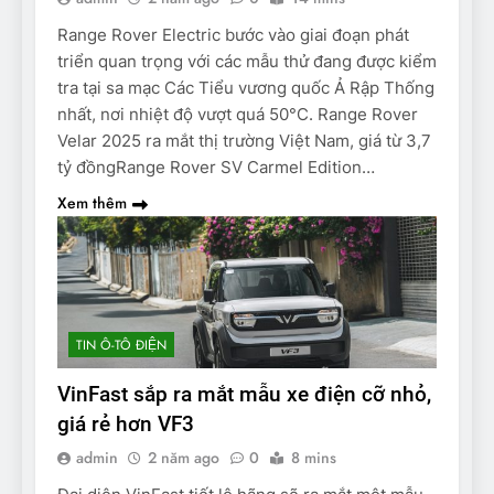
Range Rover Electric bước vào giai đoạn phát
triển quan trọng với các mẫu thử đang được kiểm
tra tại sa mạc Các Tiểu vương quốc Ả Rập Thống
nhất, nơi nhiệt độ vượt quá 50°C. Range Rover
Velar 2025 ra mắt thị trường Việt Nam, giá từ 3,7
tỷ đồngRange Rover SV Carmel Edition…
Xem thêm
TIN Ô-TÔ ĐIỆN
VinFast sắp ra mắt mẫu xe điện cỡ nhỏ,
giá rẻ hơn VF3
admin
2 năm ago
0
8 mins