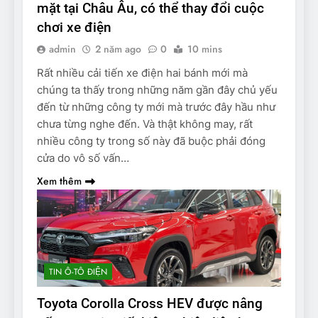
mặt tại Châu Âu, có thể thay đổi cuộc
chơi xe điện
admin
2 năm ago
0
10 mins
Rất nhiều cải tiến xe điện hai bánh mới mà
chúng ta thấy trong những năm gần đây chủ yếu
đến từ những công ty mới mà trước đây hầu như
chưa từng nghe đến. Và thật không may, rất
nhiều công ty trong số này đã buộc phải đóng
cửa do vô số vấn…
Xem thêm
TIN Ô-TÔ ĐIỆN
Toyota Corolla Cross HEV được nâng