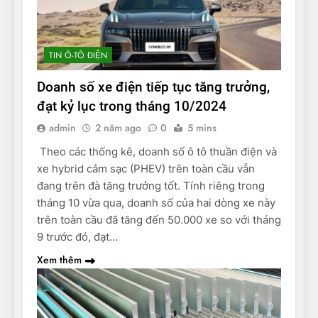
TIN Ô-TÔ ĐIỆN
Doanh số xe điện tiếp tục tăng trưởng,
đạt kỷ lục trong tháng 10/2024
admin
2 năm ago
0
5 mins
Theo các thống kê, doanh số ô tô thuần điện và
xe hybrid cắm sạc (PHEV) trên toàn cầu vẫn
đang trên đà tăng trưởng tốt. Tính riêng trong
tháng 10 vừa qua, doanh số của hai dòng xe này
trên toàn cầu đã tăng đến 50.000 xe so với tháng
9 trước đó, đạt…
Xem thêm