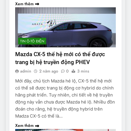
Xem thêm
TIN Ô-TÔ ĐIỆN
Mazda CX-5 thế hệ mới có thể được
trang bị hệ truyền động PHEV
admin
2 năm ago
0
3 mins
Mới đây, chủ tịch Mazda hé lộ, CX-5 thế hệ mới
có thể sẽ được trang bị động cơ hybrid do chính
hãng phát triển. Tuy nhiên, chi tiết về hệ truyền
động này vẫn chưa được Mazda hé lộ. Nhiều đồn
đoán cho rằng, hệ truyền động hybrid trên
Madza CX-5 có thể là…
Xem thêm