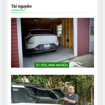
Tài nguyên
TƯ VẤN, KINH NGHIỆM