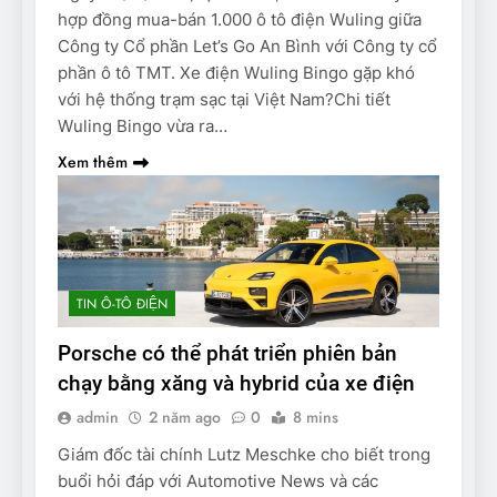
hợp đồng mua-bán 1.000 ô tô điện Wuling giữa
Công ty Cổ phần Let’s Go An Bình với Công ty cổ
phần ô tô TMT. Xe điện Wuling Bingo gặp khó
với hệ thống trạm sạc tại Việt Nam?Chi tiết
Wuling Bingo vừa ra…
Xem thêm
TIN Ô-TÔ ĐIỆN
Porsche có thể phát triển phiên bản
chạy bằng xăng và hybrid của xe điện
admin
2 năm ago
0
8 mins
Giám đốc tài chính Lutz Meschke cho biết trong
buổi hỏi đáp với Automotive News và các