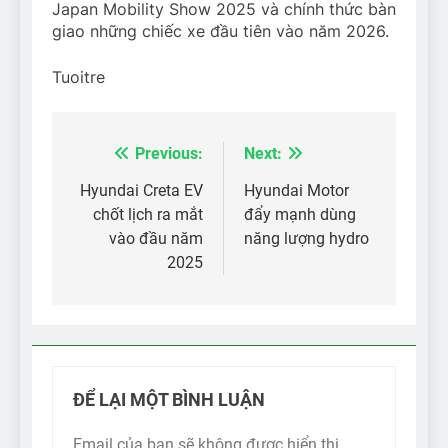
Japan Mobility Show 2025 và chính thức bàn
giao những chiếc xe đầu tiên vào năm 2026.
Tuoitre
Previous:
Next:
Điều
hướng
Hyundai Creta EV
Hyundai Motor
chốt lịch ra mắt
đẩy mạnh dùng
bài
vào đầu năm
năng lượng hydro
viết
2025
ĐỂ LẠI MỘT BÌNH LUẬN
Email của bạn sẽ không được hiển thị