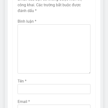
công khai.
Các trường bắt buộc được
đánh dấu
*
Bình luận
*
Tên
*
Email
*