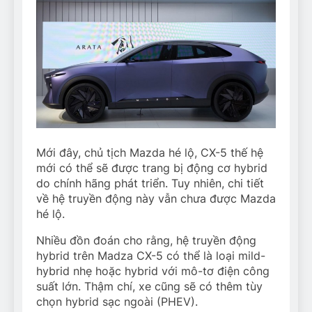
Mới đây, chủ tịch Mazda hé lộ, CX-5 thế hệ
mới có thể sẽ được trang bị động cơ hybrid
do chính hãng phát triển. Tuy nhiên, chi tiết
về hệ truyền động này vẫn chưa được Mazda
hé lộ.
Nhiều đồn đoán cho rằng, hệ truyền động
hybrid trên Madza CX-5 có thể là loại mild-
hybrid nhẹ hoặc hybrid với mô-tơ điện công
suất lớn. Thậm chí, xe cũng sẽ có thêm tùy
chọn hybrid sạc ngoài (PHEV).