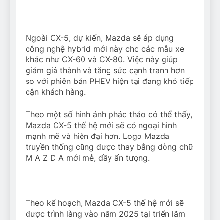
Ngoài CX-5, dự kiến, Mazda sẽ áp dụng
công nghệ hybrid mới này cho các mẫu xe
khác như CX-60 và CX-80. Việc này giúp
giảm giá thành và tăng sức cạnh tranh hơn
so với phiên bản PHEV hiện tại đang khó tiếp
cận khách hàng.
Theo một số hình ảnh phác thảo có thể thấy,
Mazda CX-5 thế hệ mới sẽ có ngoại hình
mạnh mẽ và hiện đại hơn. Logo Mazda
truyền thống cũng được thay bằng dòng chữ
M A Z D A mới mẻ, đầy ấn tượng.
Theo kế hoạch, Mazda CX-5 thế hệ mới sẽ
được trình làng vào năm 2025 tại triển lãm