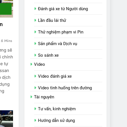
Đánh giá xe từ Người dùng
Lần đầu lái thử
an
Thử nghiệm phạm vi Pin
6 Mins
Sản phẩm và Dịch vụ
ơng sẽ
So sánh xe
i chính
e tự
Video
issan
Video đánh giá xe
p dịch
 dụng
Video tình huống trên đường
ông
Tài nguyên
Tư vấn, kinh nghiệm
Hướng dẫn sử dụng