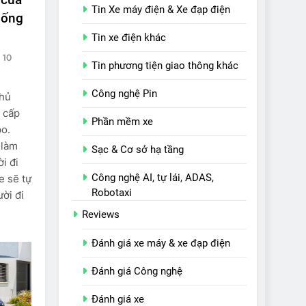
Tin Xe máy điện & Xe đạp điện
sống
Tin xe điện khác
10
Tin phương tiện giao thông khác
Công nghệ Pin
chủ
 cấp
Phần mềm xe
o.
 làm
Sạc & Cơ sở hạ tầng
i đi
Công nghệ AI, tự lái, ADAS,
e sẽ tự
Robotaxi
ời đi
Reviews
Đánh giá xe máy & xe đạp điện
Đánh giá Công nghệ
Đánh giá xe