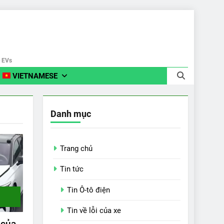
e EVs
VIETNAMESE
Danh mục
Trang chủ
Tin tức
Tin Ô-tô điện
Tin về lỗi của xe
 của