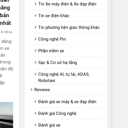
Tin Xe máy điện & Xe đạp điện
năng
 bản
Tin xe điện khác
nhất
Tin phương tiện giao thông khác
6 Mins
Công nghệ Pin
n đáng
ên xe
Phần mềm xe
Bản
trong
Sạc & Cơ sở hạ tầng
hiện độ
Công nghệ AI, tự lái, ADAS,
ải
Robotaxi
cập
Reviews
Đánh giá xe máy & xe đạp điện
Đánh giá Công nghệ
Đánh giá xe