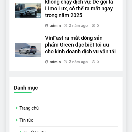
không chạy dịch vụ: Dễ gọi là
Limo Lux, có thể ra mắt ngay
trong năm 2025
admin
2 năm ago
0
VinFast ra mắt dòng sản
phẩm Green đặc biệt tối ưu
cho kinh doanh dịch vụ vận tải
admin
2 năm ago
0
Danh mục
Trang chủ
Tin tức