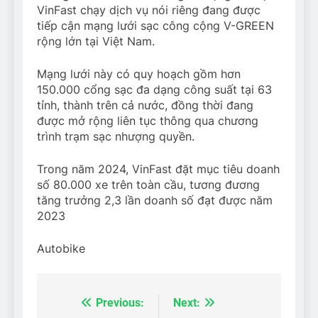
VinFast chạy dịch vụ nói riêng đang được
tiếp cận mạng lưới sạc công cộng V-GREEN
rộng lớn tại Việt Nam.
Mạng lưới này có quy hoạch gồm hơn
150.000 cổng sạc đa dạng công suất tại 63
tỉnh, thành trên cả nước, đồng thời đang
được mở rộng liên tục thông qua chương
trình trạm sạc nhượng quyền.
Trong năm 2024, VinFast đặt mục tiêu doanh
số 80.000 xe trên toàn cầu, tương đương
tăng trưởng 2,3 lần doanh số đạt được năm
2023
Autobike
Previous:
Next:
Điều