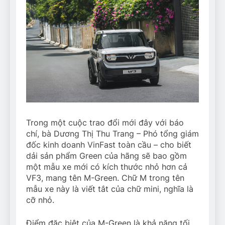
Trong một cuộc trao đổi mới đây với báo
chí, bà Dương Thị Thu Trang – Phó tổng giám
đốc kinh doanh VinFast toàn cầu – cho biết
dải sản phẩm Green của hãng sẽ bao gồm
một mẫu xe mới có kích thước nhỏ hơn cả
VF3, mang tên M-Green. Chữ M trong tên
mẫu xe này là viết tắt của chữ mini, nghĩa là
cỡ nhỏ.
Điểm đặc biệt của M-Green là khả năng tối