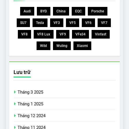
Audi
BYD
China
EQC
Porsche
SU7
Tesla
VF3
VF5
VF6
VF7
VF8
VF8 Lux
VF9
VFe34
Vinfast
Wild
Wuling
Xiaomi
Lưu trữ
Tháng 3 2025
Tháng 1 2025
Tháng 12 2024
Tháng 11 2024