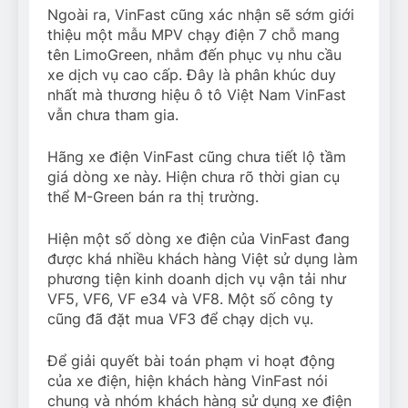
Ngoài ra, VinFast cũng xác nhận sẽ sớm giới
thiệu một mẫu MPV chạy điện 7 chỗ mang
tên LimoGreen, nhắm đến phục vụ nhu cầu
xe dịch vụ cao cấp. Đây là phân khúc duy
nhất mà thương hiệu ô tô Việt Nam VinFast
vẫn chưa tham gia.
Hãng xe điện VinFast cũng chưa tiết lộ tầm
giá dòng xe này. Hiện chưa rõ thời gian cụ
thể M-Green bán ra thị trường.
Hiện một số dòng xe điện của VinFast đang
được khá nhiều khách hàng Việt sử dụng làm
phương tiện kinh doanh dịch vụ vận tải như
VF5, VF6, VF e34 và VF8. Một số công ty
cũng đã đặt mua VF3 để chạy dịch vụ.
Để giải quyết bài toán phạm vi hoạt động
của xe điện, hiện khách hàng VinFast nói
chung và nhóm khách hàng sử dụng xe điện