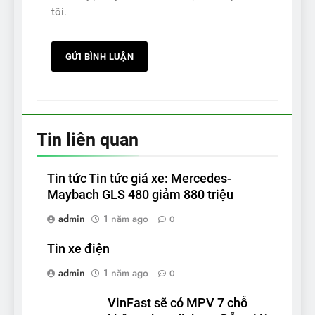
tôi.
Tin liên quan
Tin tức Tin tức giá xe: Mercedes-
Maybach GLS 480 giảm 880 triệu
admin
1 năm ago
0
Tin xe điện
admin
1 năm ago
0
VinFast sẽ có MPV 7 chỗ