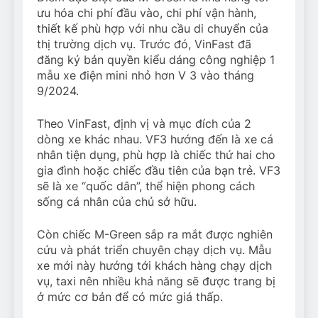
ưu hóa chi phí đầu vào, chi phí vận hành,
thiết kế phù hợp với nhu cầu di chuyển của
thị trường dịch vụ. Trước đó, VinFast đã
đăng ký bản quyền kiểu dáng công nghiệp 1
mẫu xe điện mini nhỏ hơn V 3 vào tháng
9/2024.
Theo VinFast, định vị và mục đích của 2
dòng xe khác nhau. VF3 hướng đến là xe cá
nhân tiện dụng, phù hợp là chiếc thứ hai cho
gia đình hoặc chiếc đầu tiên của bạn trẻ. VF3
sẽ là xe “quốc dân”, thể hiện phong cách
sống cá nhân của chủ sở hữu.
Còn chiếc M-Green sắp ra mắt được nghiên
cứu và phát triển chuyên chạy dịch vụ. Mẫu
xe mới này hướng tới khách hàng chạy dịch
vụ, taxi nên nhiều khả năng sẽ được trang bị
ở mức cơ bản để có mức giá thấp.