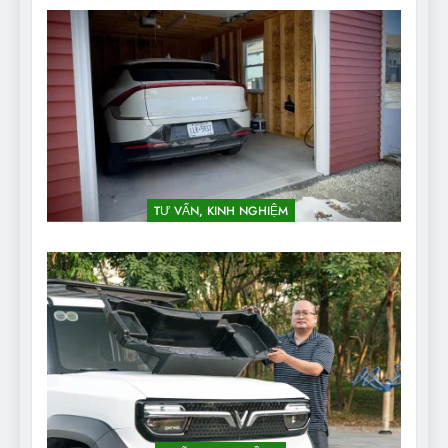
TƯ VẤN, KINH NGHIỆM