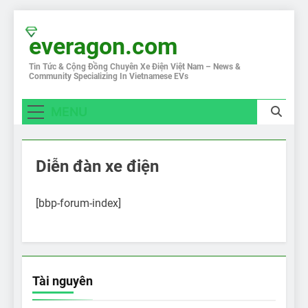
Skip
to
everagon.com
content
Tin Tức & Cộng Đồng Chuyên Xe Điện Việt Nam – News &
Community Specializing In Vietnamese EVs
MENU
Diễn đàn xe điện
[bbp-forum-index]
Tài nguyên