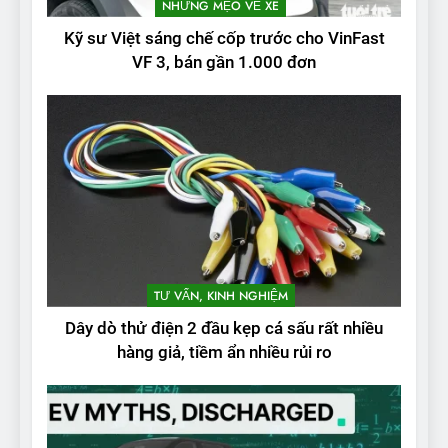
NHỮNG MẸO VỀ XE
Kỹ sư Việt sáng chế cốp trước cho VinFast
VF 3, bán gần 1.000 đơn
TƯ VẤN, KINH NGHIỆM
Dây dò thử điện 2 đầu kẹp cá sấu rất nhiều
hàng giả, tiềm ẩn nhiều rủi ro