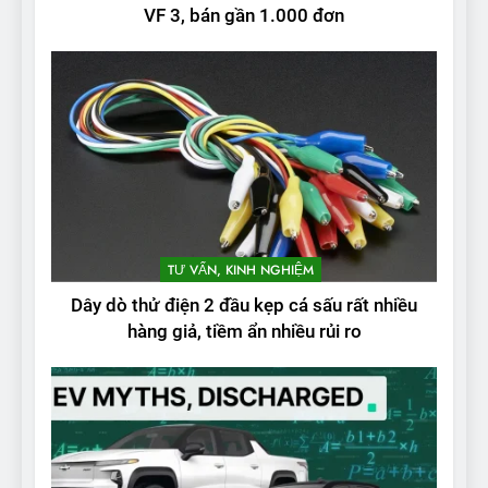
VF 3, bán gần 1.000 đơn
TƯ VẤN, KINH NGHIỆM
Dây dò thử điện 2 đầu kẹp cá sấu rất nhiều
hàng giả, tiềm ẩn nhiều rủi ro