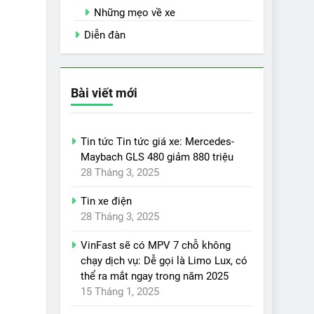
Những mẹo về xe
Diễn đàn
Bài viết mới
Tin tức Tin tức giá xe: Mercedes-
Maybach GLS 480 giảm 880 triệu
28 Tháng 3, 2025
Tin xe điện
28 Tháng 3, 2025
VinFast sẽ có MPV 7 chỗ không
chạy dịch vụ: Dễ gọi là Limo Lux, có
thể ra mắt ngay trong năm 2025
15 Tháng 1, 2025