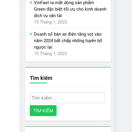
VinFast ra mắt dòng sản phẩm
Green đặc biệt tối ưu cho kinh doanh
dịch vụ vận tải
15 Tháng 1, 2025
Doanh số bán xe điện tăng vọt vào
năm 2024 bất chấp những tuyên bố
ngược lại
15 Tháng 1, 2025
Tìm kiếm
Tìm
kiếm
cho: