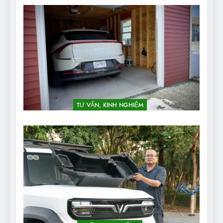
TƯ VẤN, KINH NGHIỆM