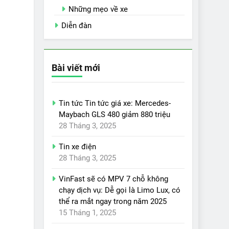
Những mẹo về xe
Diễn đàn
Bài viết mới
Tin tức Tin tức giá xe: Mercedes-
Maybach GLS 480 giảm 880 triệu
28 Tháng 3, 2025
Tin xe điện
28 Tháng 3, 2025
VinFast sẽ có MPV 7 chỗ không
chạy dịch vụ: Dễ gọi là Limo Lux, có
thể ra mắt ngay trong năm 2025
15 Tháng 1, 2025