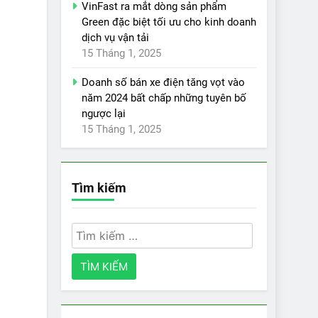
VinFast ra mắt dòng sản phẩm
Green đặc biệt tối ưu cho kinh doanh
dịch vụ vận tải
15 Tháng 1, 2025
Doanh số bán xe điện tăng vọt vào
năm 2024 bất chấp những tuyên bố
ngược lại
15 Tháng 1, 2025
Tìm kiếm
Tìm
kiếm
cho: