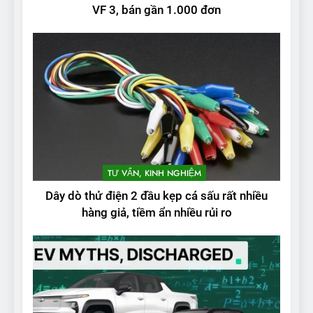
VF 3, bán gần 1.000 đơn
TƯ VẤN, KINH NGHIỆM
Dây dò thử điện 2 đầu kẹp cá sấu rất nhiều
hàng giả, tiềm ẩn nhiều rủi ro