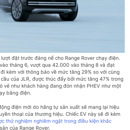
0 lượt đặt trước đáng nể cho Range Rover chạy điện.
vào tháng 6, vượt qua 42.000 vào tháng 8 và đạt
 đi kèm với thông báo về mức tăng 29% so với cùng
 cầu của JLR, được thúc đẩy bởi mức tăng 47% trong
Có vẻ như khách hàng đang đón nhận PHEV như một
ạy bằng điện.
ộng điện mới do hãng tự sản xuất sẽ mang lại hiệu
 huyền thoại của thương hiệu. Chiếc EV này sẽ đi kèm
c thử nghiệm nghiêm ngặt trong điều kiện khắc
 sản của Range Rover.