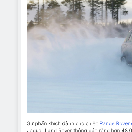
Sự phấn khích dành cho chiếc
Range Rover 
Jaguar Land Rover thông báo rằng hơn 48.