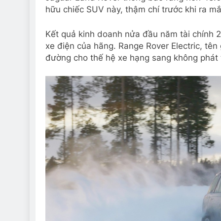
hữu chiếc SUV này, thậm chí trước khi ra mắ
Kết quả kinh doanh nửa đầu năm tài chính 2
xe điện của hãng. Range Rover Electric, tên
đường cho thế hệ xe hạng sang không phát t