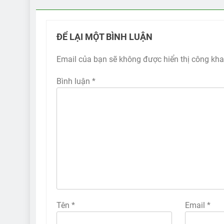
ĐỂ LẠI MỘT BÌNH LUẬN
Email của bạn sẽ không được hiển thị công kha
Bình luận
*
Tên
*
Email
*