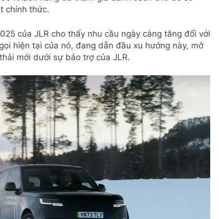
t chính thức.
025 của JLR cho thấy nhu cầu ngày càng tăng đối với
 gọi hiện tại của nó, đang dẫn đầu xu hướng này, mở
hải mới dưới sự bảo trợ của JLR.