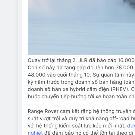
Quay trở lại tháng 2, JLR đã báo cáo 16.00
Con số này đã tăng gấp đôi lên hơn 38.000 
48.000 vào cuối tháng 10. Sự quan tâm này
kỳ năm trước trong doanh số bán hàng toàn
doanh số bán xe hybrid cắm điện (PHEV). 
bước chuyển tiếp hướng tới xe hoàn toàn ch
Range Rover cam kết rằng hệ thống truyền đ
suất vượt trội và duy trì khả năng off-road
với hệ thống kiểm soát lực kéo mới nhất,
đượ
nghiệt
để đảm bảo nó có thể tồn tại theo di