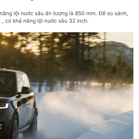
năng lội nước sâu ấn tượng là 850 mm. Để so sánh,
V
, có khả năng lội nước sâu 32 inch.