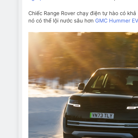
Chiếc Range Rover chạy điện tự hào có khả 
nó có thể lội nước sâu hơn
GMC Hummer E