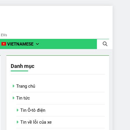
e EVs
VIETNAMESE
Danh mục
Trang chủ
Tin tức
Tin Ô-tô điện
Tin về lỗi của xe