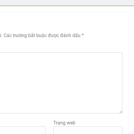
i.
Các trường bắt buộc được đánh dấu
*
Trang web