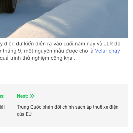
 điện dự kiến ​​diễn ra vào cuối năm nay và JLR đã
ào tháng 9, một nguyên mẫu được cho là
Velar chạy
uá trình thử nghiệm công khai.
us:
Next:
lái
Trung Quốc phản đối chính sách áp thuế xe điện
của EU