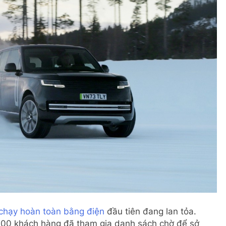
chạy hoàn toàn bằng điện
đầu tiên đang lan tỏa.
000 khách hàng đã tham gia danh sách chờ để sở