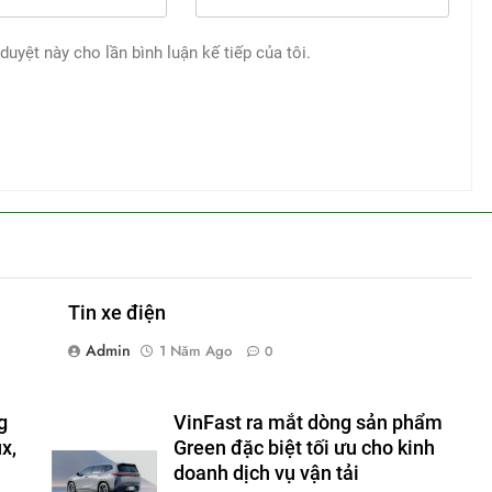
 duyệt này cho lần bình luận kế tiếp của tôi.
Tin xe điện
Admin
1 Năm Ago
0
g
VinFast ra mắt dòng sản phẩm
x,
Green đặc biệt tối ưu cho kinh
doanh dịch vụ vận tải