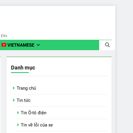
e EVs
VIETNAMESE
Danh mục
Trang chủ
Tin tức
Tin Ô-tô điện
Tin về lỗi của xe