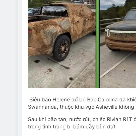
Siêu bão Helene đổ bộ Bắc Carolina đã khiế
Swannanoa, thuộc khu vực Asheville không m
Sau khi bão tan, nước rút, chiếc Rivian R1T
trong tình trạng bị bám đầy bùn đất.