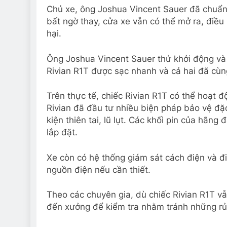
Chủ xe, ông Joshua Vincent Sauer đã chuẩn 
bất ngờ thay, cửa xe vẫn có thể mở ra, điều
hại.
Ông Joshua Vincent Sauer thử khởi động và 
Rivian R1T được sạc nhanh và cả hai đã cùng 
Trên thực tế, chiếc Rivian R1T có thể hoạt đ
Rivian đã đầu tư nhiều biện pháp bảo vệ đặ
kiện thiên tai, lũ lụt. Các khối pin của hãng
lắp đặt.
Xe còn có hệ thống giám sát cách điện và đ
nguồn điện nếu cần thiết.
Theo các chuyên gia, dù chiếc Rivian R1T v
đến xưởng để kiểm tra nhằm tránh những rủi