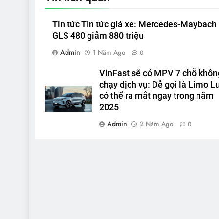
Tin tức Tin tức giá xe: Mercedes-Maybach
GLS 480 giảm 880 triệu
Admin
1 Năm Ago
0
VinFast sẽ có MPV 7 chỗ khôn
chạy dịch vụ: Dễ gọi là Limo Lu
có thể ra mắt ngay trong năm
2025
Admin
2 Năm Ago
0