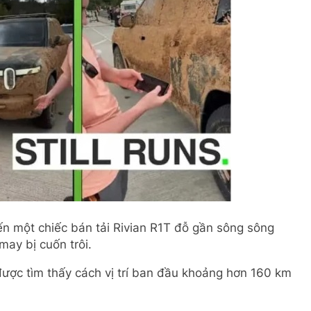
n một chiếc bán tải Rivian R1T đỗ gần sông sông
ay bị cuốn trôi.
 được tìm thấy cách vị trí ban đầu khoảng hơn 160 km