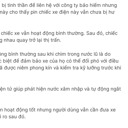
bị tinh thần để liên hệ với công ty bảo hiểm nhưng
 này cho thấy pin chiếc xe điện này vẫn chưa bị hư
chiếc xe vẫn hoạt động bình thường. Sau đó, chiếc
nhau quay trở lại thị trấn.
ộng bình thường sau khi chìm trong nước lũ là do
c biệt để đảm bảo xe của họ có thể đối phó với điều
 đã được niêm phong kín và kiểm tra kỹ lưỡng trước khi
iện tử giúp phát hiện nước xâm nhập và tự động ngắt
ẫn hoạt động tốt nhưng người dùng vẫn cần đưa xe
 ro sau đó.