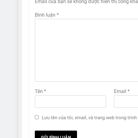
Email của bạn sẽ không được hiển thị công kha
Bình luận
*
Tên
*
Email
*
Lưu tên của tôi, email, và trang web trong trình