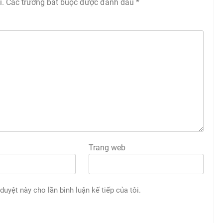
i.
Các trường bắt buộc được đánh dấu
*
Trang web
 duyệt này cho lần bình luận kế tiếp của tôi.