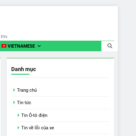
e EVs
VIETNAMESE
Danh mục
Trang chủ
Tin tức
Tin Ô-tô điện
Tin về lỗi của xe