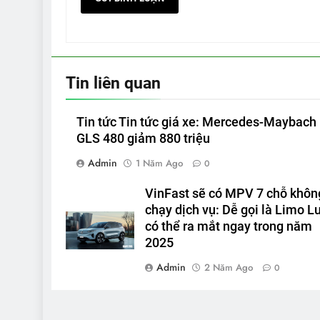
Tin liên quan
Tin tức Tin tức giá xe: Mercedes-Maybach
GLS 480 giảm 880 triệu
Admin
1 Năm Ago
0
VinFast sẽ có MPV 7 chỗ khôn
chạy dịch vụ: Dễ gọi là Limo Lu
có thể ra mắt ngay trong năm
2025
Admin
2 Năm Ago
0