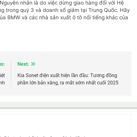
 Nguyên nhân là do việc dừng giao hàng đối với Hệ
ng trong quý 3 và doanh số giảm tại Trung Quốc. Hãy
của BMW và các nhà sản xuất ô tô nổi tiếng khác của
us:
Next:
iệt
Kia Sonet điện xuất hiện lần đầu: Tương đồng
anh
phần lớn bản xăng, ra mắt sớm nhất cuối 2025