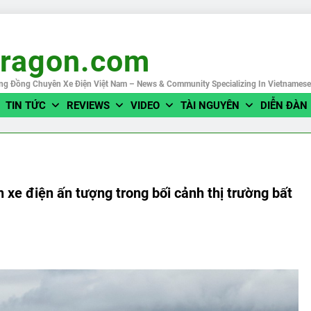
eragon.com
ng Đồng Chuyên Xe Điện Việt Nam – News & Community Specializing In Vietnames
TIN TỨC
REVIEWS
VIDEO
TÀI NGUYÊN
DIỄN ĐÀN
e điện ấn tượng trong bối cảnh thị trường bất