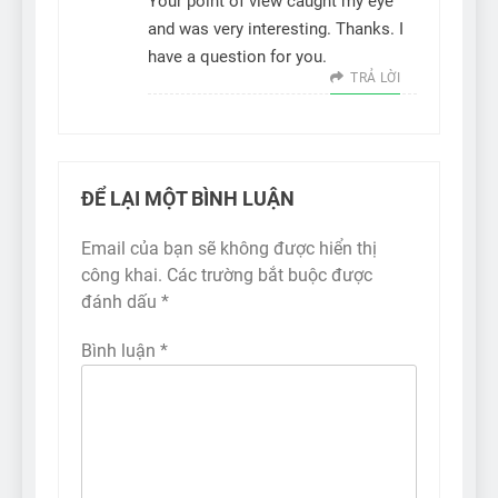
Your point of view caught my eye
and was very interesting. Thanks. I
have a question for you.
TRẢ LỜI
ĐỂ LẠI MỘT BÌNH LUẬN
Email của bạn sẽ không được hiển thị
công khai.
Các trường bắt buộc được
đánh dấu
*
Bình luận
*