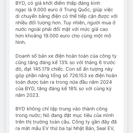
BYD, có giá khởi điểm thấp đáng kinh
ngạc
là 9.000 euro
ở Trung Quốc, giúp việc
di chuyển bằng điện có thể tiếp cận được với
nhiều đối tượng hơn. Tuy nhiên, người mua ở
nước ngoài phải đối mặt với mức giá cao
hơn khoảng
19.000 euro
cho cùng một mô
hình.
Doanh số bán xe điện hoàn toàn của công ty
cũng tăng đáng kể 13% so với tháng 6 trước
đó, đạt 145.179 chiếc. Con số ấn tượng này
góp phần nâng tổng số 726.153 xe điện hoàn
toàn được bán ra trong nửa đầu năm 2024
của BYD, tăng đáng kể 18% so với cùng kỳ
năm 2023.
BYD không chỉ tập trung vào thành công
trong nước; Nó đang đặt mục tiêu của mình
trên thị trường toàn cầu. Công ty gần đây đã
ra mắt mẫu EV thứ ba tại Nhật Bản, Seal EV,