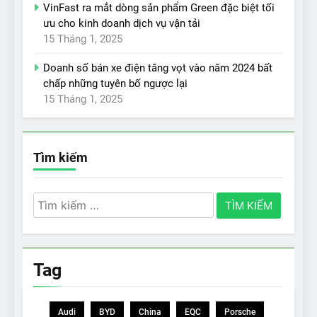
VinFast ra mắt dòng sản phẩm Green đặc biệt tối
ưu cho kinh doanh dịch vụ vận tải
15 Tháng 1, 2025
Doanh số bán xe điện tăng vọt vào năm 2024 bất
chấp những tuyên bố ngược lại
15 Tháng 1, 2025
Tìm kiếm
Tìm
kiếm
cho:
Tag
Audi
BYD
China
EQC
Porsche