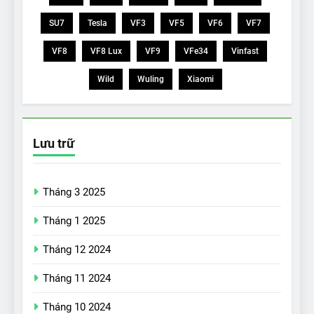
SU7
Tesla
VF3
VF5
VF6
VF7
VF8
VF8 Lux
VF9
VFe34
Vinfast
Wild
Wuling
Xiaomi
Lưu trữ
Tháng 3 2025
Tháng 1 2025
Tháng 12 2024
Tháng 11 2024
Tháng 10 2024