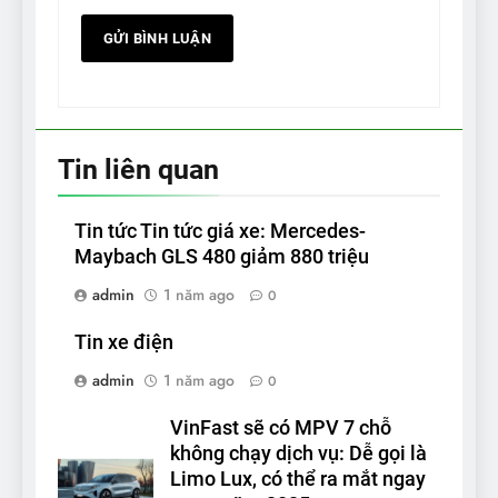
Tin liên quan
Tin tức Tin tức giá xe: Mercedes-
Maybach GLS 480 giảm 880 triệu
admin
1 năm ago
0
Tin xe điện
admin
1 năm ago
0
VinFast sẽ có MPV 7 chỗ
không chạy dịch vụ: Dễ gọi là
Limo Lux, có thể ra mắt ngay