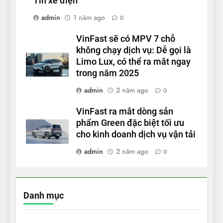
Tin xe điện
admin
1 năm ago
0
VinFast sẽ có MPV 7 chỗ
không chạy dịch vụ: Dễ gọi là
Limo Lux, có thể ra mắt ngay
trong năm 2025
admin
2 năm ago
0
VinFast ra mắt dòng sản
phẩm Green đặc biệt tối ưu
cho kinh doanh dịch vụ vận tải
admin
2 năm ago
0
Danh mục