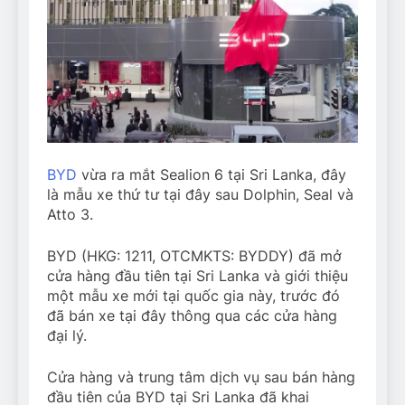
BYD
vừa ra mắt Sealion 6 tại Sri Lanka, đây
là mẫu xe thứ tư tại đây sau Dolphin, Seal và
Atto 3.
BYD (HKG: 1211, OTCMKTS: BYDDY) đã mở
cửa hàng đầu tiên tại Sri Lanka và giới thiệu
một mẫu xe mới tại quốc gia này, trước đó
đã bán xe tại đây thông qua các cửa hàng
đại lý.
Cửa hàng và trung tâm dịch vụ sau bán hàng
đầu tiên của BYD tại Sri Lanka đã khai