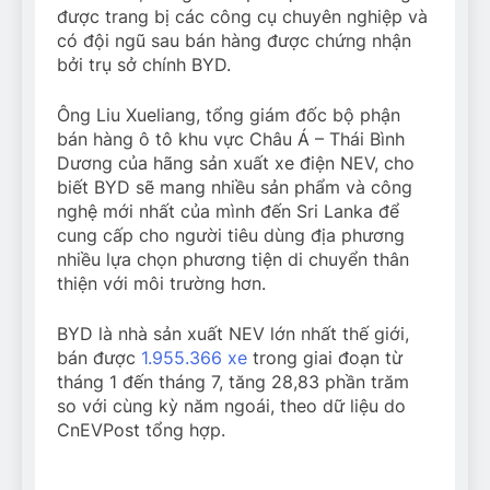
được trang bị các công cụ chuyên nghiệp và
có đội ngũ sau bán hàng được chứng nhận
bởi trụ sở chính BYD.
Ông Liu Xueliang, tổng giám đốc bộ phận
bán hàng ô tô khu vực Châu Á – Thái Bình
Dương của hãng sản xuất xe điện NEV, cho
biết BYD sẽ mang nhiều sản phẩm và công
nghệ mới nhất của mình đến Sri Lanka để
cung cấp cho người tiêu dùng địa phương
nhiều lựa chọn phương tiện di chuyển thân
thiện với môi trường hơn.
BYD là nhà sản xuất NEV lớn nhất thế giới,
bán được
1.955.366 xe
trong giai đoạn từ
tháng 1 đến tháng 7, tăng 28,83 phần trăm
so với cùng kỳ năm ngoái, theo dữ liệu do
CnEVPost tổng hợp.