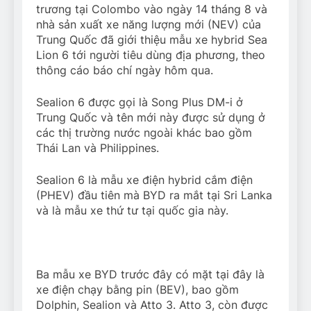
trương tại Colombo vào ngày 14 tháng 8 và
nhà sản xuất xe năng lượng mới (NEV) của
Trung Quốc đã giới thiệu mẫu xe hybrid Sea
Lion 6 tới người tiêu dùng địa phương, theo
thông cáo báo chí ngày hôm qua.
Sealion 6 được gọi là Song Plus DM-i ở
Trung Quốc và tên mới này được sử dụng ở
các thị trường nước ngoài khác bao gồm
Thái Lan và Philippines.
Sealion 6 là mẫu xe điện hybrid cắm điện
(PHEV) đầu tiên mà BYD ra mắt tại Sri Lanka
và là mẫu xe thứ tư tại quốc gia này.
Ba mẫu xe BYD trước đây có mặt tại đây là
xe điện chạy bằng pin (BEV), bao gồm
Dolphin, Sealion và Atto 3. Atto 3, còn được