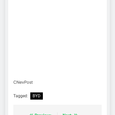
CNevPost
Tagged:
BYD