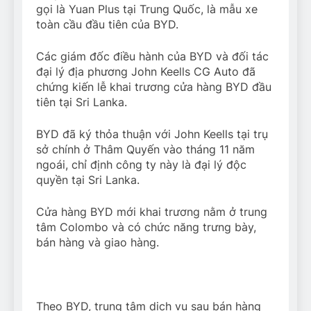
gọi là Yuan Plus tại Trung Quốc, là mẫu xe
toàn cầu đầu tiên của BYD.
Các giám đốc điều hành của BYD và đối tác
đại lý địa phương John Keells CG Auto đã
chứng kiến ​​lễ khai trương cửa hàng BYD đầu
tiên tại Sri Lanka.
BYD đã ký thỏa thuận với John Keells tại trụ
sở chính ở Thâm Quyến vào tháng 11 năm
ngoái, chỉ định công ty này là đại lý độc
quyền tại Sri Lanka.
Cửa hàng BYD mới khai trương nằm ở trung
tâm Colombo và có chức năng trưng bày,
bán hàng và giao hàng.
Theo BYD, trung tâm dịch vụ sau bán hàng