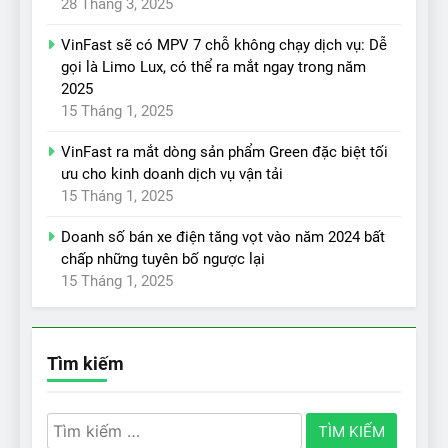
28 Tháng 3, 2025
VinFast sẽ có MPV 7 chỗ không chạy dịch vụ: Dễ
gọi là Limo Lux, có thể ra mắt ngay trong năm
2025
15 Tháng 1, 2025
VinFast ra mắt dòng sản phẩm Green đặc biệt tối
ưu cho kinh doanh dịch vụ vận tải
15 Tháng 1, 2025
Doanh số bán xe điện tăng vọt vào năm 2024 bất
chấp những tuyên bố ngược lại
15 Tháng 1, 2025
Tìm kiếm
Tìm