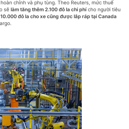
hoàn chỉnh và phụ tùng. Theo Reuters, mức thuế
co sẽ
làm tăng thêm 2.100 đô la chi phí
cho người tiêu
10.000 đô la cho xe cũng được lắp ráp tại Canada
Fargo.