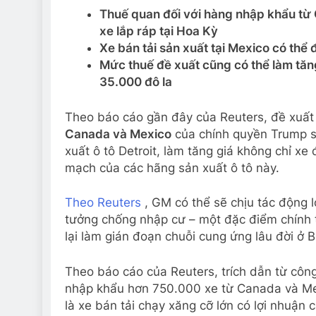
Thuế quan đối với hàng nhập khẩu từ 
xe lắp ráp tại Hoa Kỳ
Xe bán tải sản xuất tại Mexico có thể
Mức thuế đề xuất cũng có thể làm tăn
35.000 đô la
Theo báo cáo gần đây của Reuters, đề xuấ
Canada và Mexico
của chính quyền Trump s
xuất ô tô Detroit, làm tăng giá không chỉ xe
mạch của các hãng sản xuất ô tô này.
Theo Reuters
, GM có thể sẽ chịu tác động l
tưởng chống nhập cư – một đặc điểm chính 
lại làm gián đoạn chuỗi cung ứng lâu đời ở 
Theo báo cáo của Reuters, trích dẫn từ công
nhập khẩu hơn 750.000 xe từ Canada và Me
là xe bán tải chạy xăng cỡ lớn có lợi nhuận