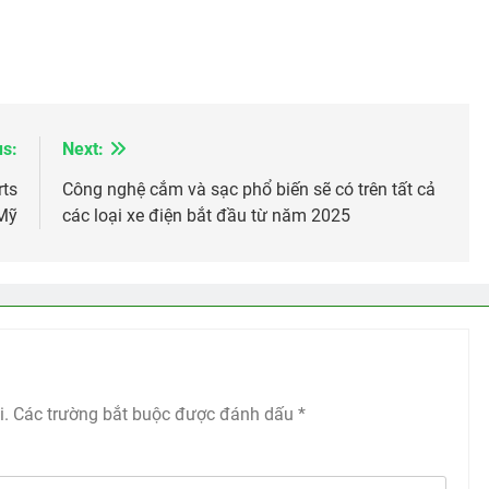
us:
Next:
rts
Công nghệ cắm và sạc phổ biến sẽ có trên tất cả
 Mỹ
các loại xe điện bắt đầu từ năm 2025
i.
Các trường bắt buộc được đánh dấu
*