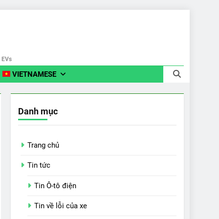
e EVs
VIETNAMESE
Danh mục
Trang chủ
Tin tức
Tin Ô-tô điện
Tin về lỗi của xe