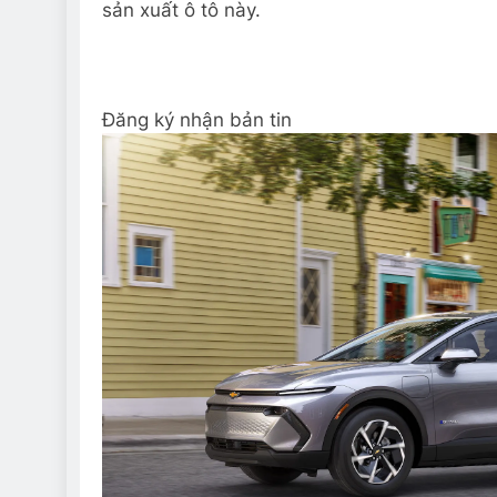
sản xuất ô tô này.
Đăng ký nhận bản tin