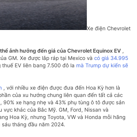
Xe điện Chevrolet
 thể ảnh hưởng đến giá của Chevrolet Equinox EV
,
 của GM. Xe được lắp ráp tại Mexico và
có giá 34.995
 thuế EV liên bang 7.500 đô la
mà Trump dự kiến ​​sẽ
n
, với nhiều xe điện được đưa đến Hoa Kỳ hơn là
hần của xu hướng chung liên quan đến tất cả các
rs, 90% xe hạng nhẹ và 43% phụ tùng ô tô được sản
u vực khác của Bắc Mỹ. GM, Ford, Nissan và
 sang Hoa Kỳ, nhưng Toyota, VW và Honda mỗi hãng
ng sáu tháng đầu năm 2024.