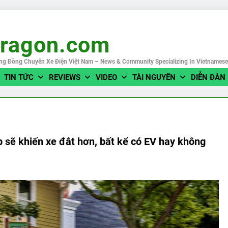
eragon.com
ng Đồng Chuyên Xe Điện Việt Nam – News & Community Specializing In Vietnames
TIN TỨC
REVIEWS
VIDEO
TÀI NGUYÊN
DIỄN ĐÀN
 sẽ khiến xe đắt hơn, bất kể có EV hay không