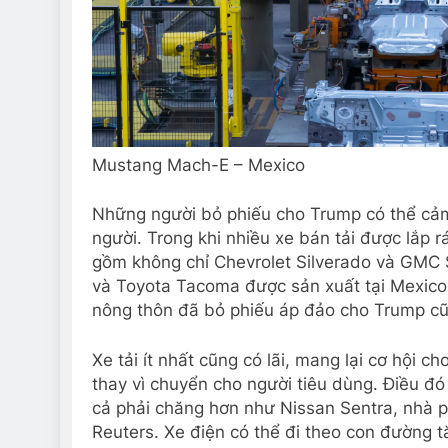
Mustang Mach-E – Mexico
Những người bỏ phiếu cho Trump có thể cảm 
người. Trong khi nhiều xe bán tải được lắp 
gồm không chỉ Chevrolet Silverado và GMC 
và Toyota Tacoma được sản xuất tại Mexico.
nông thôn đã bỏ phiếu áp đảo cho Trump cũn
Xe tải ít nhất cũng có lãi, mang lại cơ hội c
thay vì chuyển cho người tiêu dùng. Điều đó
cả phải chăng hơn như Nissan Sentra, nhà p
Reuters. Xe điện có thể đi theo con đường t