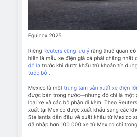
Equinox 2025
Riêng
Reuters cũng lưu ý
rằng thuế quan
có
hiện là mẫu xe điện giá cả phải chăng nhất
đô la
trước khi được khấu trừ khoản tín dụng
tước bỏ
.
Mexico là một
trung tâm sản xuất xe điện lớ
được bán trong nước—nhưng đó chỉ là một p
loại xe và các bộ phận đi kèm. Theo Reute
xuất tại Mexico được xuất khẩu sang các kh
Stellantis dẫn đầu về xuất khẩu từ Mexico
đã nhập hơn 100.000 xe từ Mexico chỉ tro