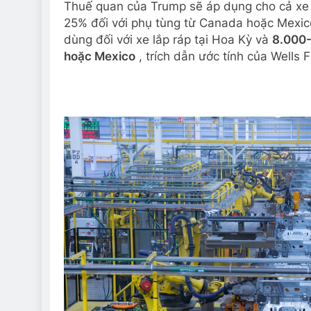
Thuế quan của Trump sẽ áp dụng cho cả xe 
25% đối với phụ tùng từ Canada hoặc Mexi
dùng đối với xe lắp ráp tại Hoa Kỳ và
8.000-
hoặc Mexico
, trích dẫn ước tính của Wells 