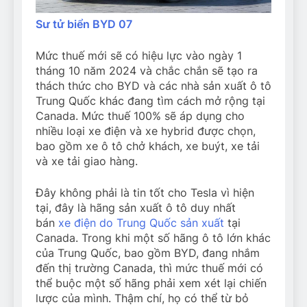
Sư tử biển BYD 07
Mức thuế mới sẽ có hiệu lực vào ngày 1
tháng 10 năm 2024 và chắc chắn sẽ tạo ra
thách thức cho BYD và các nhà sản xuất ô tô
Trung Quốc khác đang tìm cách mở rộng tại
Canada. Mức thuế 100% sẽ áp dụng cho
nhiều loại xe điện và xe hybrid được chọn,
bao gồm xe ô tô chở khách, xe buýt, xe tải
và xe tải giao hàng.
Đây không phải là tin tốt cho Tesla vì hiện
tại, đây là hãng sản xuất ô tô duy nhất
bán
xe điện do Trung Quốc sản xuất
tại
Canada. Trong khi một số hãng ô tô lớn khác
của Trung Quốc, bao gồm BYD, đang nhắm
đến thị trường Canada, thì mức thuế mới có
thể buộc một số hãng phải xem xét lại chiến
lược của mình. Thậm chí, họ có thể từ bỏ