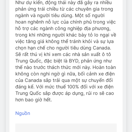
Như dự kiến, động thái này đã gây ra nhiều
phản ứng trái chiều từ các chuyên gia trong
ngành và người tiêu dùng. Một số người
hoan nghênh nỗ lực của chính phủ trong việc
hỗ trợ các ngành công nghiệp địa phương,
trong khi những người khác bày tỏ lo ngại về
việc tăng giá không thể tránh khỏi và sự lựa
chọn hạn chế cho người tiêu dùng Canada.
Sẽ rất thú vị khi xem các nhà sản xuất ô tô
Trung Quốc, đặc biệt là BYD, phản ứng như
thế nào trước thách thức mới này. Hoàn toàn
không còn nghi ngờ gì nữa, bối cảnh xe điện
của Canada sắp trải qua một sự chuyển đổi
đáng kể. Với mức thuế 100% đối với xe điện
Trung Quốc sắp được áp dụng, rủi ro sẽ cao
hơn bao giờ hết.
Nguồn