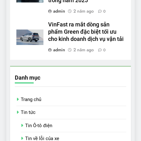
trong năm 2025
admin
2 năm ago
0
VinFast ra mắt dòng sản
phẩm Green đặc biệt tối ưu
cho kinh doanh dịch vụ vận tải
admin
2 năm ago
0
Danh mục
Trang chủ
Tin tức
Tin Ô-tô điện
Tin về lỗi của xe