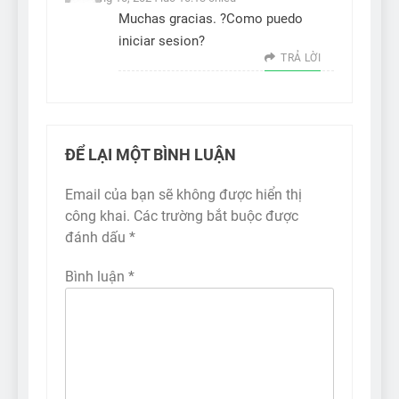
Muchas gracias. ?Como puedo
iniciar sesion?
TRẢ LỜI
ĐỂ LẠI MỘT BÌNH LUẬN
Email của bạn sẽ không được hiển thị
công khai.
Các trường bắt buộc được
đánh dấu
*
Bình luận
*