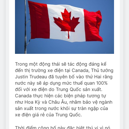
Trong một động thái sẽ tác động đáng kể
đến thị trường xe điện tại Canada, Thủ tướng
Justin Trudeau đã tuyên bố vào thứ Hai rằng
nước này sẽ áp dụng mức thuế quan 100%
đối với xe điện do Trung Quốc sản xuất.
Canada thực hiện các biện pháp tương tự
như Hoa Kỳ và Châu Âu, nhằm bảo vệ ngành
sản xuất trong nước khỏi sự tràn ngập của
xe điện giá rẻ của Trung Quốc.
Thời điểm công bố này đặc biệt thú vị vì nó