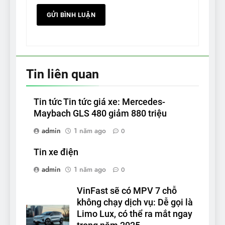
Tin liên quan
Tin tức Tin tức giá xe: Mercedes-
Maybach GLS 480 giảm 880 triệu
admin
1 năm ago
0
Tin xe điện
admin
1 năm ago
0
VinFast sẽ có MPV 7 chỗ
không chạy dịch vụ: Dễ gọi là
Limo Lux, có thể ra mắt ngay