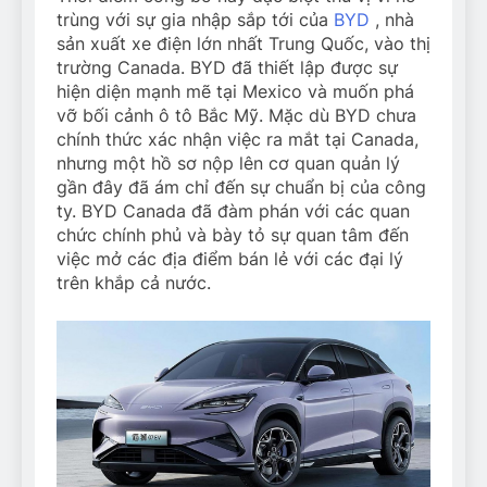
trùng với sự gia nhập sắp tới của
BYD
, nhà
sản xuất xe điện lớn nhất Trung Quốc, vào thị
trường Canada. BYD đã thiết lập được sự
hiện diện mạnh mẽ tại Mexico và muốn phá
vỡ bối cảnh ô tô Bắc Mỹ. Mặc dù BYD chưa
chính thức xác nhận việc ra mắt tại Canada,
nhưng một hồ sơ nộp lên cơ quan quản lý
gần đây đã ám chỉ đến sự chuẩn bị của công
ty. BYD Canada đã đàm phán với các quan
chức chính phủ và bày tỏ sự quan tâm đến
việc mở các địa điểm bán lẻ với các đại lý
trên khắp cả nước.