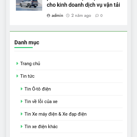
cho kinh doanh dịch vụ vận tải
admin
2 năm ago
0
Danh mục
Trang chủ
Tin tức
Tin Ô-tô điện
Tin về lỗi của xe
Tin Xe máy điện & Xe đạp điện
Tin xe điện khác