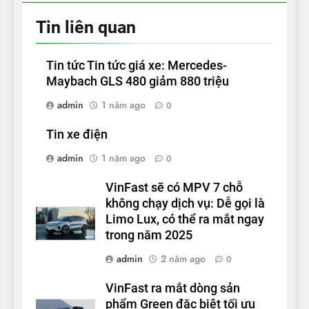
Tin liên quan
Tin tức Tin tức giá xe: Mercedes-
Maybach GLS 480 giảm 880 triệu
admin
1 năm ago
0
Tin xe điện
admin
1 năm ago
0
VinFast sẽ có MPV 7 chỗ
không chạy dịch vụ: Dễ gọi là
Limo Lux, có thể ra mắt ngay
trong năm 2025
admin
2 năm ago
0
VinFast ra mắt dòng sản
phẩm Green đặc biệt tối ưu