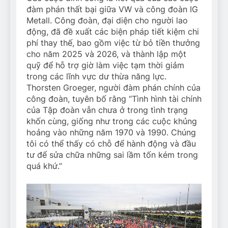
đàm phán thất bại giữa VW và công đoàn IG
Metall. Công đoàn, đại diện cho người lao
động, đã đề xuất các biện pháp tiết kiệm chi
phí thay thế, bao gồm việc từ bỏ tiền thưởng
cho năm 2025 và 2026, và thành lập một
quỹ để hỗ trợ giờ làm việc tạm thời giảm
trong các lĩnh vực dư thừa năng lực.
Thorsten Groeger, người đàm phán chính của
công đoàn, tuyên bố rằng “Tình hình tài chính
của Tập đoàn vẫn chưa ở trong tình trạng
khốn cùng, giống như trong các cuộc khủng
hoảng vào những năm 1970 và 1990. Chúng
tôi có thể thấy có chỗ để hành động và đầu
tư để sửa chữa những sai lầm tốn kém trong
quá khứ.”