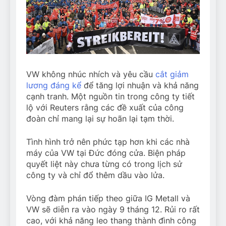
VW không nhúc nhích và yêu cầu
cắt giảm
lương đáng kể
để tăng lợi nhuận và khả năng
cạnh tranh. Một nguồn tin trong công ty tiết
lộ với Reuters rằng các đề xuất của công
đoàn chỉ mang lại sự hoãn lại tạm thời.
Tình hình trở nên phức tạp hơn khi các nhà
máy của VW tại Đức đóng cửa. Biện pháp
quyết liệt này chưa từng có trong lịch sử
công ty và chỉ đổ thêm dầu vào lửa.
Vòng đàm phán tiếp theo giữa IG Metall và
VW sẽ diễn ra vào ngày 9 tháng 12. Rủi ro rất
cao, với khả năng leo thang thành đình công