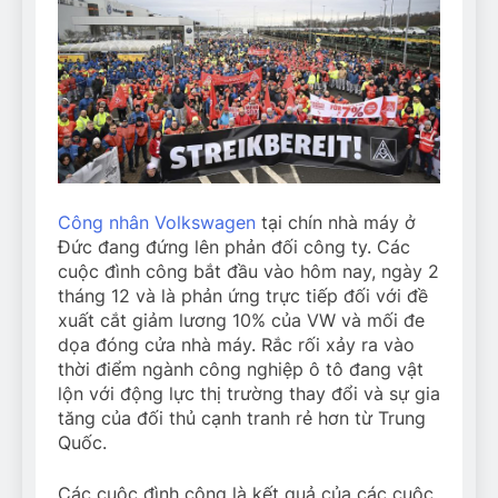
Công nhân Volkswagen
tại chín nhà máy ở
Đức đang đứng lên phản đối công ty. Các
cuộc đình công bắt đầu vào hôm nay, ngày 2
tháng 12 và là phản ứng trực tiếp đối với đề
xuất cắt giảm lương 10% của VW và mối đe
dọa đóng cửa nhà máy. Rắc rối xảy ra vào
thời điểm ngành công nghiệp ô tô đang vật
lộn với động lực thị trường thay đổi và sự gia
tăng của đối thủ cạnh tranh rẻ hơn từ Trung
Quốc.
Các cuộc đình công là kết quả của các cuộc