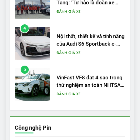
của Audi S6 Sportback e-
tron
ĐÁNH GIÁ XE
5
VinFast VF8 đạt 4 sao trong
thử nghiệm an toàn NHTSA
tại Mỹ
ĐÁNH GIÁ XE
6
Hệ thống treo đa điểm –
trang bị “đáng từng xu” trên
VinFast VF 6
ĐÁNH GIÁ XE
7
Lái thử VF6: Khách hàng
phấn khích, muốn đổi ngay
Công nghệ Pin
từ xe xăng sang xe điện
ĐÁNH GIÁ XE