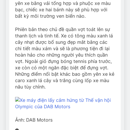
yên xe bằng vải tổng hợp và phuộc xe màu
bạc, chiếc xe hai bánh này sẽ phù hợp với
bất kỳ môi trường ven biển nào.
Phiên bản theo chủ đề quần vợt toát lên sự
thanh lịch và tinh tế. Xe có tông màu xanh lá
cây nhạt được bổ sung đẹp mắt bằng các
chi tiết màu xám và sẽ là phương tiện đi lại
hoàn hảo cho những người yêu thích quần
vợt. Ngoài giỏ đựng bóng tennis phía trước,
xe còn có một ngăn đặc biệt để đựng vợt.
Những điểm nổi bật khác bao gồm yên xe kẻ
caro xanh lá cây và trắng cùng lốp xe màu
nâu tùy chỉnh.
Ảnh: DAB Motors