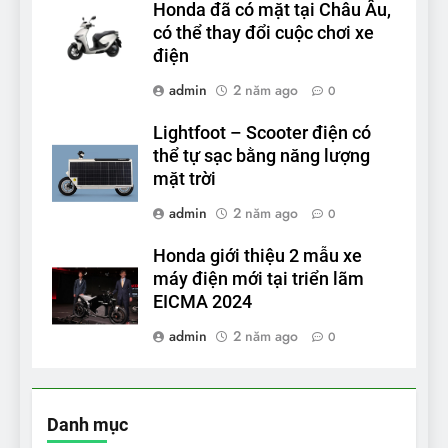
Honda đã có mặt tại Châu Âu,
có thể thay đổi cuộc chơi xe
điện
admin
2 năm ago
0
Lightfoot – Scooter điện có
thể tự sạc bằng năng lượng
mặt trời
admin
2 năm ago
0
Honda giới thiệu 2 mẫu xe
máy điện mới tại triển lãm
EICMA 2024
admin
2 năm ago
0
Danh mục