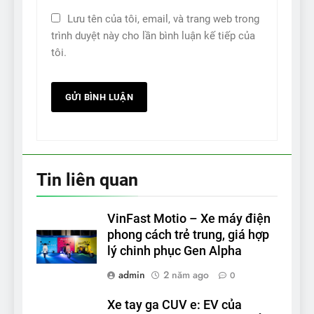
Lưu tên của tôi, email, và trang web trong
trình duyệt này cho lần bình luận kế tiếp của
tôi.
Tin liên quan
VinFast Motio – Xe máy điện
phong cách trẻ trung, giá hợp
lý chinh phục Gen Alpha
admin
2 năm ago
0
Xe tay ga CUV e: EV của