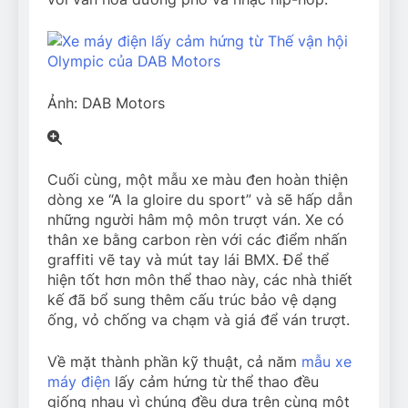
Ảnh: DAB Motors
Cuối cùng, một mẫu xe màu đen hoàn thiện
dòng xe “A la gloire du sport” và sẽ hấp dẫn
những người hâm mộ môn trượt ván. Xe có
thân xe bằng carbon rèn với các điểm nhấn
graffiti vẽ tay và mút tay lái BMX. Để thể
hiện tốt hơn môn thể thao này, các nhà thiết
kế đã bổ sung thêm cấu trúc bảo vệ dạng
ống, vỏ chống va chạm và giá để ván trượt.
Về mặt thành phần kỹ thuật, cả năm
mẫu xe
máy điện
lấy cảm hứng từ thể thao đều
giống nhau vì chúng đều dựa trên cùng một