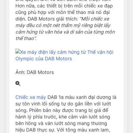
Hơn nữa, các thiết bị trên mỗi chiếc xe đạp
cũng phù hợp với môn thể thao mà nó đại
diện. DAB Motors giải thích:
“Mỗi chiếc xe
máy đều có một nét thẩm mỹ riêng biệt lấy
cảm hứng từ văn hóa và di sản của từng môn
thể thao”.
Ảnh: DAB Motors
Chiếc xe máy
DAB 1α màu xanh đại dương là
sự tôn vinh lối sống tự do gắn liền với lướt
sóng. Phiên bản này được trang bị giá để
hành lý phía trước, khe cắm ván lướt sóng
bên hông và ván lướt sóng mang thương
hiệu DAB thực sự. Với tông màu xanh lam,