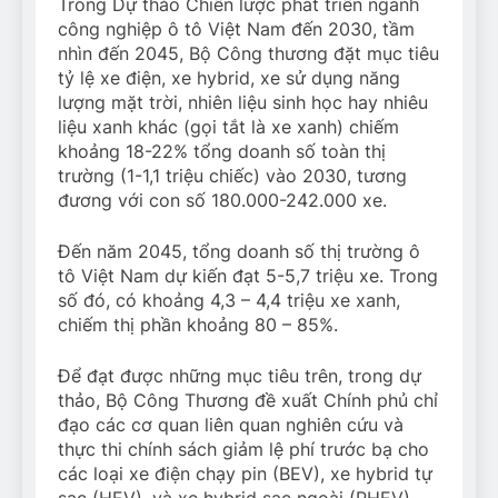
Trong Dự thảo Chiến lược phát triển ngành
công nghiệp ô tô Việt Nam đến 2030, tầm
nhìn đến 2045, Bộ Công thương đặt mục tiêu
tỷ lệ xe điện, xe hybrid, xe sử dụng năng
lượng mặt trời, nhiên liệu sinh học hay nhiêu
liệu xanh khác (gọi tắt là xe xanh) chiếm
khoảng 18-22% tổng doanh số toàn thị
trường (1-1,1 triệu chiếc) vào 2030, tương
đương với con số 180.000-242.000 xe.
Đến năm 2045, tổng doanh số thị trường ô
tô Việt Nam dự kiến đạt 5-5,7 triệu xe. Trong
số đó, có khoảng 4,3 – 4,4 triệu xe xanh,
chiếm thị phần khoảng 80 – 85%.
Để đạt được những mục tiêu trên, trong dự
thảo, Bộ Công Thương đề xuất Chính phủ chỉ
đạo các cơ quan liên quan nghiên cứu và
thực thi chính sách giảm lệ phí trước bạ cho
các loại xe điện chạy pin (BEV), xe hybrid tự