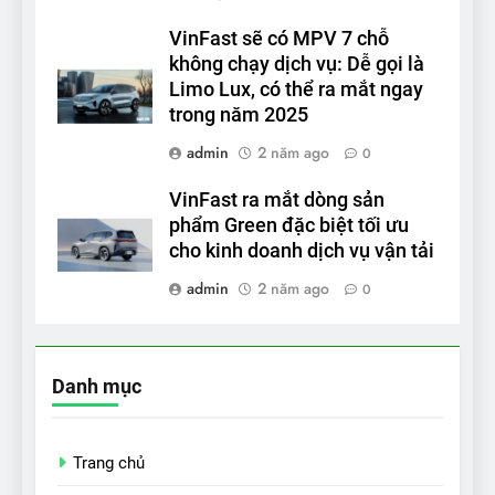
VinFast sẽ có MPV 7 chỗ
không chạy dịch vụ: Dễ gọi là
Limo Lux, có thể ra mắt ngay
trong năm 2025
admin
2 năm ago
0
VinFast ra mắt dòng sản
phẩm Green đặc biệt tối ưu
cho kinh doanh dịch vụ vận tải
admin
2 năm ago
0
Danh mục
Trang chủ