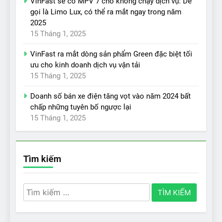
VinFast sẽ có MPV 7 chỗ không chạy dịch vụ: Dễ
gọi là Limo Lux, có thể ra mắt ngay trong năm
2025
15 Tháng 1, 2025
VinFast ra mắt dòng sản phẩm Green đặc biệt tối
ưu cho kinh doanh dịch vụ vận tải
15 Tháng 1, 2025
Doanh số bán xe điện tăng vọt vào năm 2024 bất
chấp những tuyên bố ngược lại
15 Tháng 1, 2025
Tìm kiếm
Tìm
kiếm
cho: