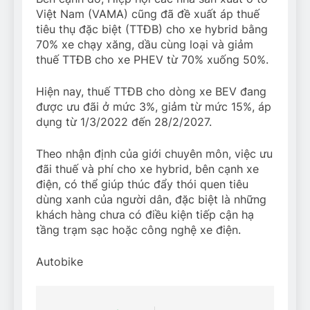
Việt Nam (VAMA) cũng đã đề xuất áp thuế
tiêu thụ đặc biệt (TTĐB) cho xe hybrid bằng
70% xe chạy xăng, dầu cùng loại và giảm
thuế TTĐB cho xe PHEV từ 70% xuống 50%.
Hiện nay, thuế TTĐB cho dòng xe BEV đang
được ưu đãi ở mức 3%, giảm từ mức 15%, áp
dụng từ 1/3/2022 đến 28/2/2027.
Theo nhận định của giới chuyên môn, việc ưu
đãi thuế và phí cho xe hybrid, bên cạnh xe
điện, có thể giúp thúc đẩy thói quen tiêu
dùng xanh của người dân, đặc biệt là những
khách hàng chưa có điều kiện tiếp cận hạ
tầng trạm sạc hoặc công nghệ xe điện.
Autobike