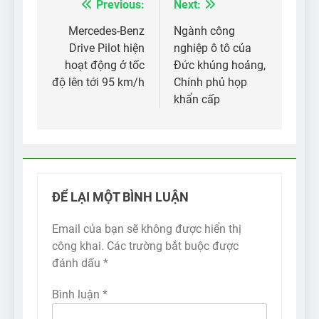
Previous:
Next:
Điều
hướng
Mercedes-Benz
Ngành công
Drive Pilot hiện
nghiệp ô tô của
bài
hoạt động ở tốc
Đức khủng hoảng,
viết
độ lên tới 95 km/h
Chính phủ họp
khẩn cấp
ĐỂ LẠI MỘT BÌNH LUẬN
Email của bạn sẽ không được hiển thị
công khai.
Các trường bắt buộc được
đánh dấu
*
Bình luận
*