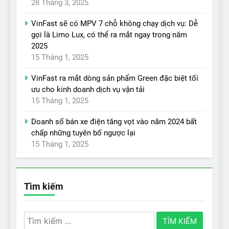
28 Tháng 3, 2025
VinFast sẽ có MPV 7 chỗ không chạy dịch vụ: Dễ
gọi là Limo Lux, có thể ra mắt ngay trong năm
2025
15 Tháng 1, 2025
VinFast ra mắt dòng sản phẩm Green đặc biệt tối
ưu cho kinh doanh dịch vụ vận tải
15 Tháng 1, 2025
Doanh số bán xe điện tăng vọt vào năm 2024 bất
chấp những tuyên bố ngược lại
15 Tháng 1, 2025
Tìm kiếm
Tìm