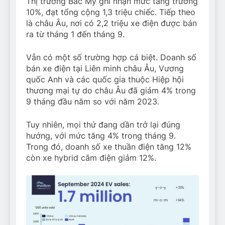
Thị trường Bắc Mỹ ghi nhận mức tăng trưởng
10%, đạt tổng cộng 1,3 triệu chiếc. Tiếp theo
là châu Âu, nơi có 2,2 triệu xe điện được bán
ra từ tháng 1 đến tháng 9.
Vẫn có một số trường hợp cá biệt. Doanh số
bán xe điện tại Liên minh châu Âu, Vương
quốc Anh và các quốc gia thuộc Hiệp hội
thương mại tự do châu Âu đã giảm 4% trong
9 tháng đầu năm so với năm 2023.
Tuy nhiên, mọi thứ đang dần trở lại đúng
hướng, với mức tăng 4% trong tháng 9.
Trong đó, doanh số xe thuần điện tăng 12%
còn xe hybrid cắm điện giảm 12%.