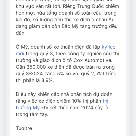
khu vực vẫn rất lớn. Riêng Trung Quốc chiếm
hơn một nửa tổng doanh số toàn cầu, trong
khi đó, số lượng tiêu thụ xe điện ở châu Âu
đang giảm dần còn Bắc Mỹ tăng trưởng đều
đặn.
Ở Mỹ, doanh số xe thuần điện đã lập
kỷ lục
mới
trong quý 3, theo công ty nghiên cứu thị
trường và giao dịch ô tô Cox Automotive.
Gần 350.000 xe điện đã được bán ra trong
quý 3-2024, tăng 5% so với quý 2, đạt tổng
thị phần là 8,9%.
Điều này khiến các nhà phân tích dự đoán
rằng việc xe điện chiếm 10% thị phần
thị
trường Mỹ
khi kết thúc năm 2024 này là
trong tầm tay.
Tuoitre