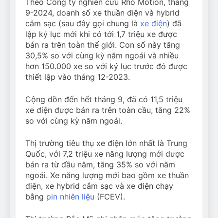
Theo Công ty nghiên cứu Rho Motion, tháng
9-2024, doanh số xe thuần điện và hybrid
cắm sạc (sau đây gọi chung là
xe điện
) đã
lập kỷ lục mới khi có tới 1,7 triệu xe được
bán ra trên toàn thế giới. Con số này tăng
30,5% so với cùng kỳ năm ngoái và nhiều
hơn 150.000 xe so với kỷ lục trước đó được
thiết lập vào tháng 12-2023.
Cộng dồn đến hết tháng 9, đã có 11,5 triệu
xe điện được bán ra trên toàn cầu, tăng 22%
so với cùng kỳ năm ngoái.
Thị trường tiêu thụ xe điện lớn nhất là Trung
Quốc, với 7,2 triệu xe năng lượng mới được
bán ra từ đầu năm, tăng 35% so với năm
ngoái. Xe năng lượng mới bao gồm xe thuần
điện, xe hybrid cắm sạc và xe điện chạy
bằng
pin nhiên liệu
(FCEV).