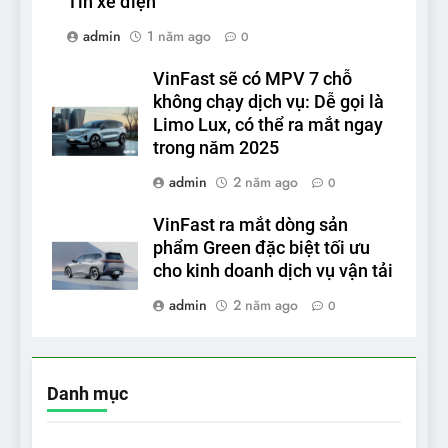
Tin xe điện
admin
1 năm ago
0
VinFast sẽ có MPV 7 chỗ
không chạy dịch vụ: Dễ gọi là
Limo Lux, có thể ra mắt ngay
trong năm 2025
admin
2 năm ago
0
VinFast ra mắt dòng sản
phẩm Green đặc biệt tối ưu
cho kinh doanh dịch vụ vận tải
admin
2 năm ago
0
Danh mục