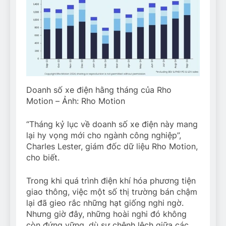
Doanh số xe điện hằng tháng của Rho
Motion – Ảnh: Rho Motion
“Tháng kỷ lục về doanh số xe điện này mang
lại hy vọng mới cho ngành công nghiệp”,
Charles Lester, giám đốc dữ liệu Rho Motion,
cho biết.
Trong khi quá trình điện khí hóa phương tiện
giao thông, việc một số thị trường bán chậm
lại đã gieo rắc những hạt giống nghi ngờ.
Nhưng giờ đây, những hoài nghi đó không
còn đứng vững, dù sự chênh lệch giữa các