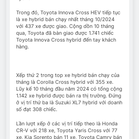
Trong đó, Toyota Innova Cross HEV tiếp tục
là xe hybrid bán chạy nhất tháng 10/2024
với 437 xe được giao. Cộng dồn 10 tháng
qua, Toyota đã bàn giao được 1.741 chiếc
Toyota Innova Cross hybrid đến tay khách
hàng.
Xếp thứ 2 trong top xe hybrid bán chạy của
tháng là Corolla Cross hybrid với 355 xe.
Lũy kế 10 tháng đầu năm 2024 có tổng cộng
1.142 xe hybrid được bán ra thị trường. Đứng
ở vị trí thứ ba là Suzuki XL7 hybrid với doanh
số đạt 308 chiếc.
Lần lượt xếp ở các vị trí tiếp theo là Honda
CR-V với 218 xe, Toyota Yaris Cross với 77
xe, Kia Sorento bán 11 xe, Toyota Camry bán