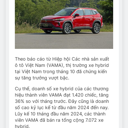
Theo báo cáo từ Hiệp hội Các nhà sản xuất
ô tô Việt Nam (VAMA), thị trường xe hybrid
tại Việt Nam trong tháng 10 đã chứng kiến
sự tăng trưởng vượt bậc.
Cụ thể, doanh số xe hybrid của các thương
hiệu thành viên VAMA đạt 1.420 chiếc, tăng
36% so với tháng trước. Đây cũng là doanh
số cao kỷ lục kể từ đầu năm 2024 đến nay.
Lũy kế 10 tháng đầu năm 2024, các thành
viên VAMA đã bán ra tổng cộng 7.072 xe
hybrid.