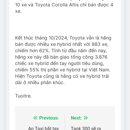
10 xe và Toyota Corolla Altis chỉ bán được 4
xe.
Kết thúc tháng 10/2024, Toyota vẫn là hãng
bán được nhiều xe hybrid nhất với 883 xe,
chiếm hơn 62%. Tính từ đầu năm đến nay,
hãng xe này đã bàn giao tổng cộng 3.876
chiếc xe hybrid đến tay người tiêu dùng,
chiếm 55% thị phần xe hybrid tại Việt Nam.
Hiện Toyota cũng là hãng có xe hybrid trải
dài ở nhiều phân khúc.
Tuoitre.
Previous:
Next:
Điều
An Taxi bắt tay
Tank 300 sẽ ra