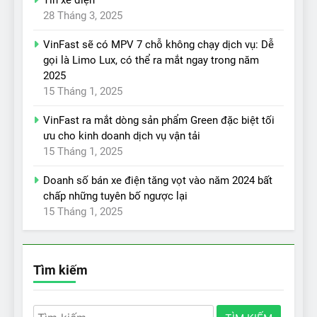
Tin xe điện
28 Tháng 3, 2025
VinFast sẽ có MPV 7 chỗ không chạy dịch vụ: Dễ
gọi là Limo Lux, có thể ra mắt ngay trong năm
2025
15 Tháng 1, 2025
VinFast ra mắt dòng sản phẩm Green đặc biệt tối
ưu cho kinh doanh dịch vụ vận tải
15 Tháng 1, 2025
Doanh số bán xe điện tăng vọt vào năm 2024 bất
chấp những tuyên bố ngược lại
15 Tháng 1, 2025
Tìm kiếm
Tìm