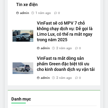
Tin xe điện
admin
1 năm ago
0
VinFast sẽ có MPV 7 chỗ
không chạy dịch vụ: Dễ gọi là
Limo Lux, có thể ra mắt ngay
trong năm 2025
admin
2 năm ago
0
VinFast ra mắt dòng sản
phẩm Green đặc biệt tối ưu
cho kinh doanh dịch vụ vận tải
admin
2 năm ago
0
Danh mục