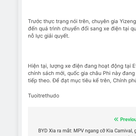
Trước thực trạng nói trên, chuyên gia Yizen
đến quá trình chuyển đổi sang xe điện tại q
nỗ lực giải quyết.
Hiện tại, lượng xe điện đang hoạt động tại 
chính sách mới, quốc gia châu Phi này đang
tiếp theo. Để đạt mục tiêu kể trên, Chính ph
Tuoitrethudo
Previo
Điều
hướng
BYD Xia ra mắt: MPV ngang cỡ Kia Carnival, 