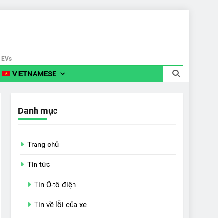
e EVs
VIETNAMESE
Danh mục
Trang chủ
Tin tức
Tin Ô-tô điện
Tin về lỗi của xe