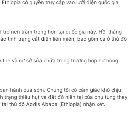
Ethiopia có quyền truy cập vào lưới điện quốc gia.
 trở nên trầm trọng hơn tại quốc gia này. Hồi tháng
vào tình trạng cắt điện liên miên, bao gồm cả ở thủ đô
ay thế và cơ sở sửa chữa trong trường hợp hư hỏng.
 ban hành quá sớm. Chúng tôi có cảm giác khó chịu
h trạng thiếu hụt và đắt đỏ hiện tại của phụ tùng thay
ô tại thủ đô Addis Ababa (Ethiopia) nhận xét.