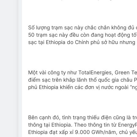
Số lượng trạm sạc này chắc chắn không đủ c
50 trạm sạc này đều còn đang hoạt động tốt.
sạc tại Ethiopia do Chính phủ sở hữu nhưng 
Một vài công ty như TotalEnergies, Green Te
điểm sạc trên khắp lãnh thổ quốc gia châu P
phủ Ethiopia khiến các đơn vị nước ngoài “n
Bên cạnh đó, tình trạng thiếu điện cũng là t
thông tại Ethiopia. Theo thông tin từ Energ
Ethiopia đạt xấp xỉ 9.000 GWh/năm, chủ yếu