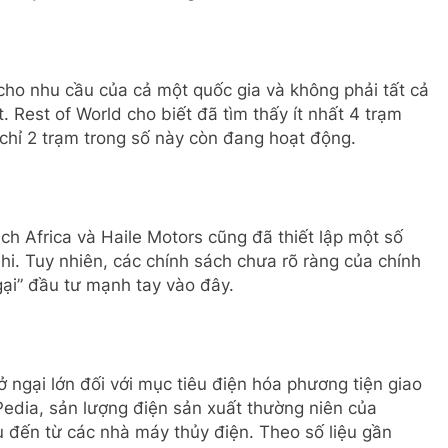
ho nhu cầu của cả một quốc gia và không phải tất cả
 Rest of World cho biết đã tìm thấy ít nhất 4 trạm
chỉ 2 trạm trong số này còn đang hoạt động.
ch Africa và Haile Motors cũng đã thiết lập một số
hi. Tuy nhiên, các chính sách chưa rõ ràng của chính
gại” đầu tư mạnh tay vào đây.
rở ngại lớn đối với mục tiêu điện hóa phương tiện giao
yPedia, sản lượng điện sản xuất thường niên của
 đến từ các nhà máy thủy điện. Theo số liệu gần