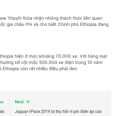
gaw Yitayih thừa nhận những thách thức liên quan
uốc gia châu Phi và cho biết Chính phủ Ethiopia đang
Ethiopia hiện ở mức khoảng 70.000 xe. Với hàng loạt
 hướng tới cột mốc 500.000 xe điện trong 10 năm
ủ Ethiopia còn rất nhiều điều phải làm.
us:
Next:
giá
Jaguar I-Pace 2019 bị thu hồi vì pin điện áp cao