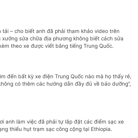
 tải – cho biết anh đã phải tham khảo video trên
ác xưởng sửa chữa địa phương không biết cách sửa
kèm theo xe được viết bằng tiếng Trung Quốc.
ìm đến bất kỳ xe điện Trung Quốc nào mà họ thấy rẻ,
 không có thêm các hướng dẫn đầy đủ về bảo dưỡng”,
ơi anh làm việc đã phải tự lắp đặt các điểm sạc xe
ạng thiếu hụt trạm sạc công cộng tại Ethiopia.