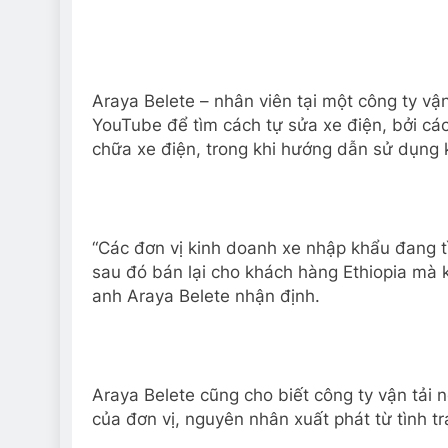
Araya Belete – nhân viên tại một công ty vận
YouTube để tìm cách tự sửa xe điện, bởi c
chữa xe điện, trong khi hướng dẫn sử dụng 
“Các đơn vị kinh doanh xe nhập khẩu đang t
sau đó bán lại cho khách hàng Ethiopia mà
anh Araya Belete nhận định.
Araya Belete cũng cho biết công ty vận tải n
của đơn vị, nguyên nhân xuất phát từ tình tr