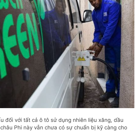
 đối với tất cả ô tô sử dụng nhiên liệu xăng, dầu
 châu Phi này vẫn chưa có sự chuẩn bị kỹ càng cho