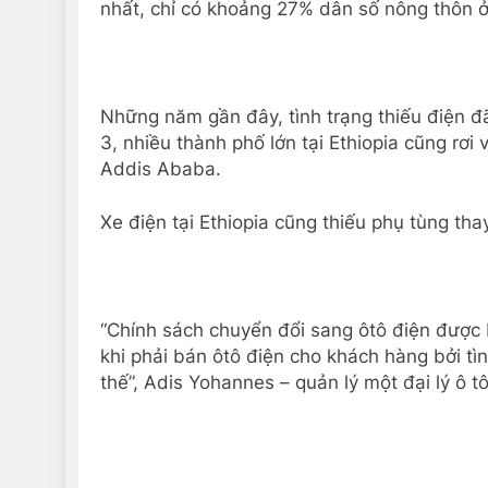
nhất, chỉ có khoảng 27% dân số nông thôn ở 
Những năm gần đây, tình trạng thiếu điện đã
3, nhiều thành phố lớn tại Ethiopia cũng rơi 
Addis Ababa.
Xe điện tại Ethiopia cũng thiếu phụ tùng th
“Chính sách chuyển đổi sang ôtô điện được
khi phải bán ôtô điện cho khách hàng bởi tìn
thế”, Adis Yohannes – quản lý một đại lý ô t