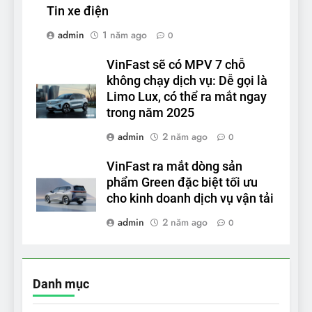
Tin xe điện
admin
1 năm ago
0
VinFast sẽ có MPV 7 chỗ
không chạy dịch vụ: Dễ gọi là
Limo Lux, có thể ra mắt ngay
trong năm 2025
admin
2 năm ago
0
VinFast ra mắt dòng sản
phẩm Green đặc biệt tối ưu
cho kinh doanh dịch vụ vận tải
admin
2 năm ago
0
Danh mục