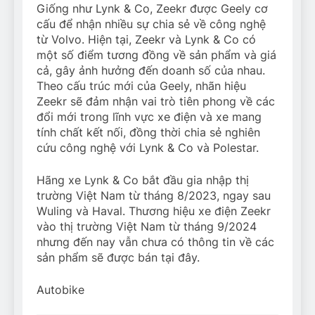
Giống như Lynk & Co, Zeekr được Geely cơ
cấu để nhận nhiều sự chia sẻ về công nghệ
từ Volvo. Hiện tại, Zeekr và Lynk & Co có
một số điểm tương đồng về sản phẩm và giá
cả, gây ảnh hưởng đến doanh số của nhau.
Theo cấu trúc mới của Geely, nhãn hiệu
Zeekr sẽ đảm nhận vai trò tiên phong về các
đổi mới trong lĩnh vực xe điện và xe mang
tính chất kết nối, đồng thời chia sẻ nghiên
cứu công nghệ với Lynk & Co và Polestar.
Hãng xe Lynk & Co bắt đầu gia nhập thị
trường Việt Nam từ tháng 8/2023, ngay sau
Wuling và Haval. Thương hiệu xe điện Zeekr
vào thị trường Việt Nam từ tháng 9/2024
nhưng đến nay vẫn chưa có thông tin về các
sản phẩm sẽ được bán tại đây.
Autobike