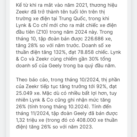
Kể từ khi ra mắt vào năm 2021, thương hiệu
Zeekr đã trở thành tên tuổi lớn trên thị
trường xe điện tại Trung Quốc, trong khi
Lynk & Co chỉ mới cho ra mắt chiếc xe điện
đầu tiên (Z10) trong năm 2024 này. Trong
tháng 10, tập đoàn bán được 226.686 xe,
tăng 28% so với năm trước. Doanh số xe
thuần điện tăng 132%, đạt 78.858 chiếc. Lynk
& Co và Zeekr cùng chiếm gần 30% tổng
doanh số của Geely trong ba quý đầu năm.
Theo báo cáo, trong tháng 10/2024, thị phần
của Zeekr tiếp tục tăng trưởng tới 92%, đạt
25.049 xe. Mặc dù có nhiều bất lợi hơn, tuy
nhiên Lynk & Co cũng ghi nhận mức tăng
26% (tính trong tháng 10.2024). Tính đến
tháng 11/2024, tập đoàn Geely đã bán được
1,32 triệu xe (trong đó có 408.000 xe thuần
điện) tăng 26% so với năm 2023.