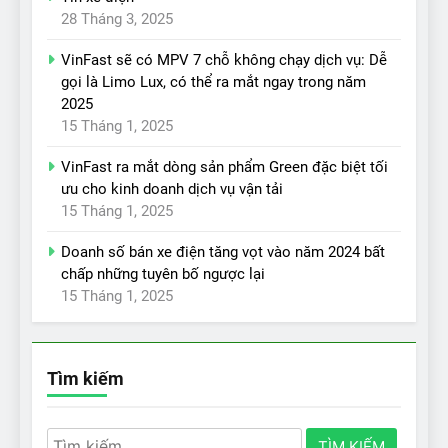
28 Tháng 3, 2025
VinFast sẽ có MPV 7 chỗ không chạy dịch vụ: Dễ
gọi là Limo Lux, có thể ra mắt ngay trong năm
2025
15 Tháng 1, 2025
VinFast ra mắt dòng sản phẩm Green đặc biệt tối
ưu cho kinh doanh dịch vụ vận tải
15 Tháng 1, 2025
Doanh số bán xe điện tăng vọt vào năm 2024 bất
chấp những tuyên bố ngược lại
15 Tháng 1, 2025
Tìm kiếm
Tìm