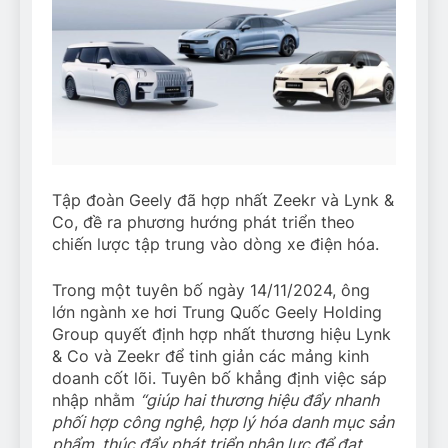
Tập đoàn Geely đã hợp nhất Zeekr và Lynk &
Co, đề ra phương hướng phát triển theo
chiến lược tập trung vào dòng xe điện hóa.
Trong một tuyên bố ngày 14/11/2024, ông
lớn ngành xe hơi Trung Quốc Geely Holding
Group quyết định hợp nhất thương hiệu Lynk
& Co và Zeekr để tinh giản các mảng kinh
doanh cốt lõi. Tuyên bố khẳng định việc sáp
nhập nhằm
“giúp hai thương hiệu đẩy nhanh
phối hợp công nghệ, hợp lý hóa danh mục sản
phẩm, thúc đẩy phát triển nhân lực để đạt