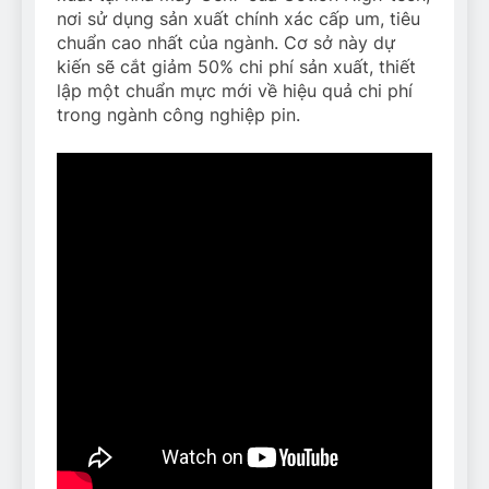
nơi sử dụng sản xuất chính xác cấp um, tiêu
chuẩn cao nhất của ngành. Cơ sở này dự
kiến sẽ cắt giảm 50% chi phí sản xuất, thiết
lập một chuẩn mực mới về hiệu quả chi phí
trong ngành công nghiệp pin.