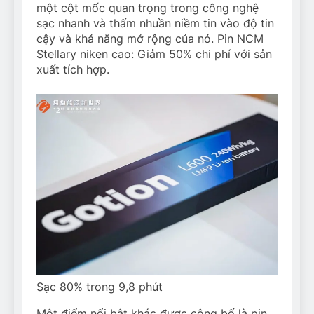
một cột mốc quan trọng trong công nghệ
sạc nhanh và thấm nhuần niềm tin vào độ tin
cậy và khả năng mở rộng của nó. Pin NCM
Stellary niken cao: Giảm 50% chi phí với sản
xuất tích hợp.
Sạc 80% trong 9,8 phút
Một điểm nổi bật khác được công bố là pin