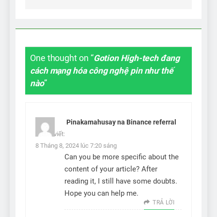
One thought on “
Gotion High-tech đang
cách mạng hóa công nghệ pin như thế
nào
”
Pinakamahusay na Binance referral
code
viết:
8 Tháng 8, 2024 lúc 7:20 sáng
Can you be more specific about the
content of your article? After
reading it, I still have some doubts.
Hope you can help me.
TRẢ LỜI