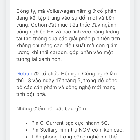
Công ty, mà Volkswagen nắm giữ cổ phần
đáng kể, tập trung vào sự đổi mới và bền
vững, Gotion đặt mục tiêu thúc đẩy ngành
công nghiệp EV và các lĩnh vực năng lượng
tái tạo thông qua các giải pháp pin tiên tiến
không chỉ nâng cao hiệu suất mà còn giảm
lượng khí thải carbon, góp phần vào một
tương lai xanh hơn.
Gotion
đã tổ chức Hội nghị Công nghệ lần
thứ 13 vào ngày 17 tháng 5, trong đó công
bố các sản phẩm và công nghệ mới mang
tính đột phá.
Những điểm nổi bật bao gồm:
Pin G-Current sạc cực nhanh 5C.
Pin Stellary hình trụ NCM có niken cao.
Tiên phong trong công nghệ pin thể