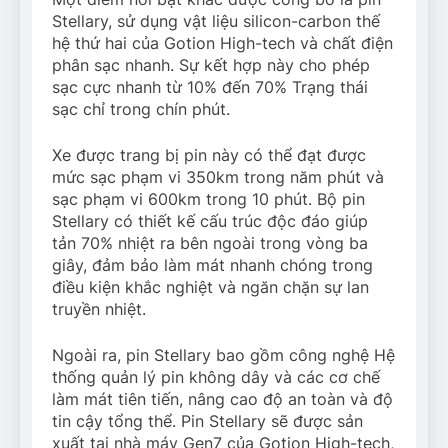
Stellary, sử dụng vật liệu silicon-carbon thế
hệ thứ hai của Gotion High-tech và chất điện
phân sạc nhanh. Sự kết hợp này cho phép
sạc cực nhanh từ 10% đến 70% Trạng thái
sạc chỉ trong chín phút.
Xe được trang bị pin này có thể đạt được
mức sạc phạm vi 350km trong năm phút và
sạc phạm vi 600km trong 10 phút. Bộ pin
Stellary có thiết kế cấu trúc độc đáo giúp
tản 70% nhiệt ra bên ngoài trong vòng ba
giây, đảm bảo làm mát nhanh chóng trong
điều kiện khắc nghiệt và ngăn chặn sự lan
truyền nhiệt.
Ngoài ra, pin Stellary bao gồm công nghệ Hệ
thống quản lý pin không dây và các cơ chế
làm mát tiên tiến, nâng cao độ an toàn và độ
tin cậy tổng thể. Pin Stellary sẽ được sản
xuất tại nhà máy Gen7 của Gotion High-tech,