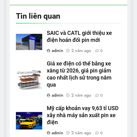
Tin liên quan
SAIC và CATL giới thiệu xe
điện hoán đổi pin mới
admin
2 năm ago
0
Giá xe điện có thể bằng xe
xăng từ 2026, giá pin giảm
cao nhất lịch sử trong năm
qua
admin
2 năm ago
0
Mỹ cấp khoản vay 9,63 tỉ USD
xây nhà máy sản xuất pin xe
điện
admin
2 năm ago
0