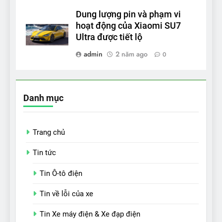
Dung lượng pin và phạm vi
hoạt động của Xiaomi SU7
Ultra được tiết lộ
admin
2 năm ago
0
Danh mục
Trang chủ
Tin tức
Tin Ô-tô điện
Tin về lỗi của xe
Tin Xe máy điện & Xe đạp điện