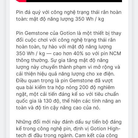
Pin đá quý với công nghệ trạng thái rắn hoàn
toàn: mật độ năng lượng 350 Wh / kg
Pin Gemstone của Gotion là một thiết bị thay
đổi cuộc chơi với công nghệ trạng thái rắn
hoàn toàn, tự hào với mật độ năng lượng
350 Wh / kg — cao hơn 40% so với pin NCM
thông thường. Sự gia tăng mật độ năng
lượng này chuyển thành phạm vi mở rộng và
cải thiện hiệu quả năng lượng cho xe điện.
Điều quan trọng là pin Gemstone đã vượt
qua bài kiểm tra hộp nóng 200 độ nghiêm
ngặt, một cải tiến đáng kể so với tiêu chuẩn
quốc gia là 130 độ, thể hiện các tính năng an
toàn và độ tin cậy nâng cao của nó.
Những đổi mới này đánh dấu sự tiến bộ đáng
kể trong công nghệ pin, định vị Gotion High-
tech đi đầu trong ngành. Cam kết của công