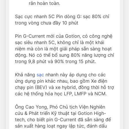
rắn hoàn toàn.
Sạc cực nhanh 5C Pin dòng G: sạc 80% chỉ
trong vòng chưa đầy 10 phút
Pin G-Current mới của Gotion, có công nghệ
sạc siêu nhanh 5C, không chỉ là một khái
niệm mà còn là một giải pháp sẵn sàng hoạt
động. Nó có thể bổ sung 80% năng lượng chỉ
trong 9,8 phút và 90% trong 15 phút.
Khả năng
sạc
nhanh này áp dụng cho các
ứng dụng pin khác nhau, bao gồm Xe điện
chạy pin (BEV) và xe hybrid, đồng thời hỗ trợ
các hệ thống hóa học LFP, LMFP và NCM.
Ông Cao Yong, Phó Chủ tịch Viện Nghiên
cứu & Phát triển Kỹ thuật tại Gotion High-
tech, cho biết pin G-Current đã sẵn sàng để
sản xuất hàng loạt ngay lập tức, đánh dấu