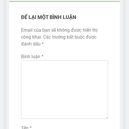
ĐỂ LẠI MỘT BÌNH LUẬN
Email của bạn sẽ không được hiển thị
công khai.
Các trường bắt buộc được
đánh dấu
*
Bình luận
*
Tên
*