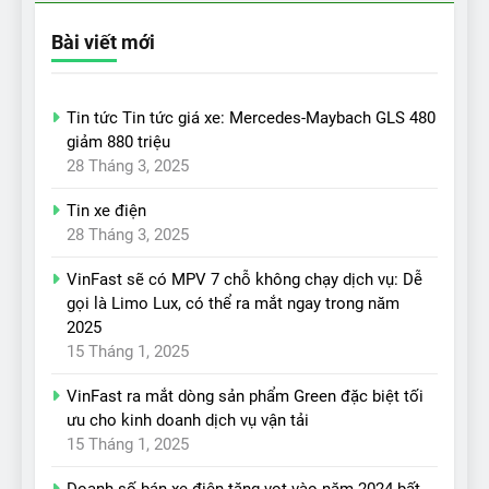
Bài viết mới
Tin tức Tin tức giá xe: Mercedes-Maybach GLS 480
giảm 880 triệu
28 Tháng 3, 2025
Tin xe điện
28 Tháng 3, 2025
VinFast sẽ có MPV 7 chỗ không chạy dịch vụ: Dễ
gọi là Limo Lux, có thể ra mắt ngay trong năm
2025
15 Tháng 1, 2025
VinFast ra mắt dòng sản phẩm Green đặc biệt tối
ưu cho kinh doanh dịch vụ vận tải
15 Tháng 1, 2025
Doanh số bán xe điện tăng vọt vào năm 2024 bất