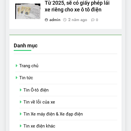
Từ 2025, sẽ có giấy phép lái
xe riêng cho xe ô tô điện
admin
2 năm ago
0
Danh mục
Trang chủ
Tin tức
Tin Ô-tô điện
Tin về lỗi của xe
Tin Xe máy điện & Xe đạp điện
Tin xe điện khác