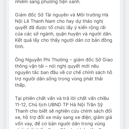
nhiễm sang phương tiện xanh.
Giám đốc Sở Tài nguyên và Môi trường Hà
Nội Lê Thanh Nam cho hay dự thảo nghị
quyết đã được tổ chức lấy ý kiến rộng rãi
của các sở ngành, quận huyện và người dân.
Kết quả lấy cho thấy người dân cơ bản đồng
tình.
Ông Nguyễn Phi Thường – giám đốc Sở Giao
thông vận tải – nói nghị quyết mới nêu
nguyên tắc ban đầu về cơ chế chính sách hỗ
trợ người dân sống trong vùng phát thải
thấp.
Tại phiên chất vấn và trả lời chất vấn chiều
11-12, Chủ tịch UBND TP Hà Nội Trần Sỹ
Thanh cho biết sẽ nghiên cứu chính sách đổi
xe, hỗ trợ đổi xe máy sang xe điện, giảm giá
vốn vay, để cơ bản người dân trong vùng