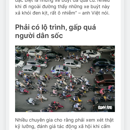
đặc biệt là những xe buýt đã quá cũ. Nhiều
khi đi ngoài đường thấy những xe buýt này
xả khói đen kịt, rất ô nhiễm” – anh Việt nói.
Phải có lộ trình, gấp quá
người dân sốc
Nhiều chuyên gia cho rằng phải xem xét thật
kỹ lưỡng, đánh giá tác động xã hội khi cấm