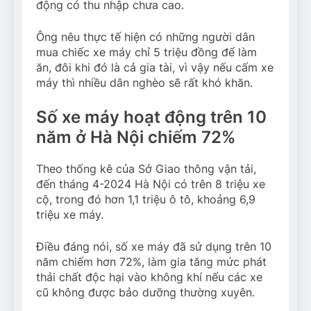
động có thu nhập chưa cao.
Ông nêu thực tế hiện có những người dân
mua chiếc xe máy chỉ 5 triệu đồng để làm
ăn, đôi khi đó là cả gia tài, vì vậy nếu cấm xe
máy thì nhiều dân nghèo sẽ rất khó khăn.
Số xe máy hoạt động trên 10
năm ở Hà Nội chiếm 72%
Theo thống kê của Sở Giao thông vận tải,
đến tháng 4-2024 Hà Nội có trên 8 triệu xe
cộ, trong đó hơn 1,1 triệu ô tô, khoảng 6,9
triệu xe máy.
Điều đáng nói, số xe máy đã sử dụng trên 10
năm chiếm hơn 72%, làm gia tăng mức phát
thải chất độc hại vào không khí nếu các xe
cũ không được bảo dưỡng thường xuyên.