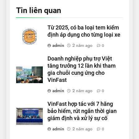
Tin liên quan
Từ 2025, có ba loại tem kiểm
định áp dụng cho từng loại xe
admin
2 năm ago
0
Doanh nghiệp phụ trợ Việt
tăng trưởng 12 lần khi tham
gia chuỗi cung ứng cho
VinFast
admin
2 năm ago
0
VinFast hợp tác với 7 hãng
bảo hiểm, rút ngắn thời gian
giám định và xử lý sự cố
admin
2 năm ago
0