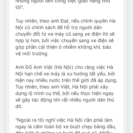
những người làm công việc giao hàng như
tôi”.
Tuy nhiên, theo anh Đạt, nếu chính quyền Hà
Nội có chính sách để hỗ trợ người dân
chuyển đổi từ xe máy cũ sang xe điện thì sẽ
hợp lý hơn, bởi việc chuyển sang xe điện sẽ
góp phần cải thiện ô nhiễm không khí, bảo
vệ môi trường.
Anh Đỗ Anh Việt (Hà Nội) cho rằng việc Hà
Nội hạn chế xe máy là xu hướng tất yếu, bởi
hiện nay nhiều nước trên thế giới đã áp dụng.
Tuy nhiên, theo anh Việt, Hà Nội phải xây
dựng lộ trình cụ thể, bởi nếu thực hiện ngay
sẽ gây tác động lớn rất nhiều người dân thủ
đô.
“Ngoài ra tôi nghĩ việc Hà Nội cần phải làm
ngay là cấm toàn bộ xe buýt chạy bằng dầu,