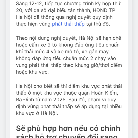
Sáng 12-12, tiếp tục chương trình kỳ họp thứ
20, với đa số đại biểu tán thành, HĐND TP
Hà Nội đã thông qua nghị quyết quy định
thực hiện vùng
phát thải thấp
tại thủ đô.
Theo nội dung nghị quyết, Hà Nội sẽ hạn chế
hoặc cấm xe ô tô không đáp ứng tiêu chuẩn
khí thải mức 4 và xe mô tô, xe gắn máy
không đáp ứng tiêu chuẩn mức 2 chạy vào
vùng phát thải thấp theo khung giờ/thời điểm
hoặc khu vực.
Hà Nội cho biết sẽ thí điểm khu vực phát thải
thấp ở một khu vực thuộc quận Hoàn Kiếm,
Ba Đình từ năm 2025. Sau đó, phạm vi quy
định vùng phát thải thấp sẽ áp dụng tại nhiều
khu vực ở Hà Nội.
Sẽ phù hợp hơn nếu có chính
sách hỗ trợ chuyển đổi sang