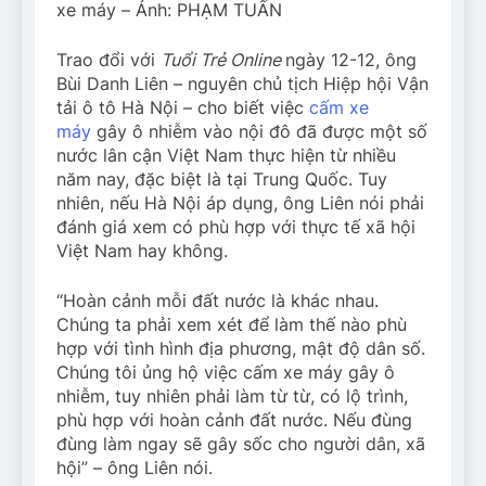
xe máy – Ảnh: PHẠM TUẤN
Trao đổi với
Tuổi Trẻ Online
ngày 12-12, ông
Bùi Danh Liên – nguyên chủ tịch Hiệp hội Vận
tải ô tô Hà Nội – cho biết việc
cấm xe
máy
gây ô nhiễm vào nội đô đã được một số
nước lân cận Việt Nam thực hiện từ nhiều
năm nay, đặc biệt là tại Trung Quốc. Tuy
nhiên, nếu Hà Nội áp dụng, ông Liên nói phải
đánh giá xem có phù hợp với thực tế xã hội
Việt Nam hay không.
“Hoàn cảnh mỗi đất nước là khác nhau.
Chúng ta phải xem xét để làm thế nào phù
hợp với tình hình địa phương, mật độ dân số.
Chúng tôi ủng hộ việc cấm xe máy gây ô
nhiễm, tuy nhiên phải làm từ từ, có lộ trình,
phù hợp với hoàn cảnh đất nước. Nếu đùng
đùng làm ngay sẽ gây sốc cho người dân, xã
hội” – ông Liên nói.