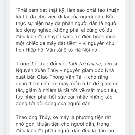
“Phải xem xét thật kỹ, làm sao phải tạo thuận
lợi tối đa cho việc đi lại của người dân. Bởi
thực sự hiện nay đa phần người dân là người
lao động nghèo, không phải ai cũng có đủ
điều kiện để chuyển sang xe điện hoặc mua
một chiếc xe máy đắt tiền” – vị nguyên chủ
tịch Hiệp hội Vận tải ô tô Hà Nội nói.
Trước đó, trao đổi với
Tuổi Trẻ Online
, tiến sĩ
Nguyễn Xuân Thủy – nguyên giám đốc Nhà
xuất bản Giao Thông Vận Tải – cho rằng
quan điểm cấm xe máy, cấm ô tô để giảm ùn
tắc, giảm ô nhiễm là rất tốt về mặt mục tiêu,
tuy nhiên phải hết sức cân nhắc những tác
động tới đời sống của người dân.
Theo ông Thủy, xe máy là phương tiện rất
nhỏ gọn, thuận tiện cho người dân, trong
điều kiện đa phần người dân đều là dân lao