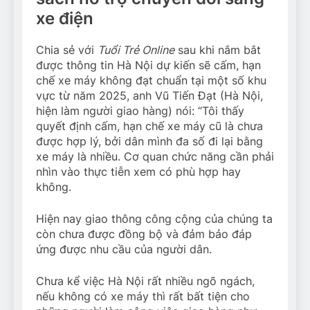
xe điện
Chia sẻ với
Tuổi Trẻ Online
sau khi nắm bắt
được thông tin Hà Nội dự kiến sẽ cấm, hạn
chế xe máy không đạt chuẩn tại một số khu
vực từ năm 2025, anh Vũ Tiến Đạt (Hà Nội,
hiện làm người giao hàng) nói: “Tôi thấy
quyết định cấm, hạn chế xe máy cũ là chưa
được hợp lý, bởi dân mình đa số đi lại bằng
xe máy là nhiều. Cơ quan chức năng cần phải
nhìn vào thực tiễn xem có phù hợp hay
không.
Hiện nay giao thông công cộng của chúng ta
còn chưa được đồng bộ và đảm bảo đáp
ứng được nhu cầu của người dân.
Chưa kể việc Hà Nội rất nhiều ngõ ngách,
nếu không có xe máy thì rất bất tiện cho