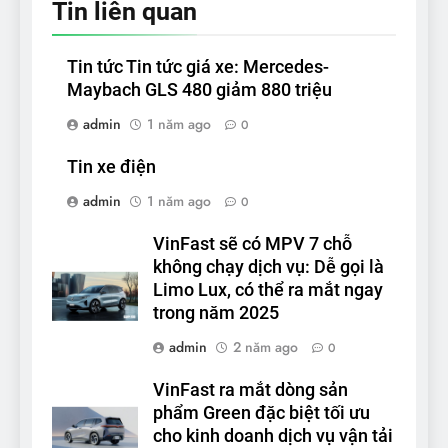
Tin liên quan
Tin tức Tin tức giá xe: Mercedes-
Maybach GLS 480 giảm 880 triệu
admin
1 năm ago
0
Tin xe điện
admin
1 năm ago
0
VinFast sẽ có MPV 7 chỗ
không chạy dịch vụ: Dễ gọi là
Limo Lux, có thể ra mắt ngay
trong năm 2025
admin
2 năm ago
0
VinFast ra mắt dòng sản
phẩm Green đặc biệt tối ưu
cho kinh doanh dịch vụ vận tải