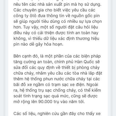
nêu tên các nhà sản xuất pin mà họ sử dụng.
Các chuyên gia cho biết việc yêu cầu các
công ty ôtô đưa thông tin về nguồn gốc pin
sẽ giúp người tiêu dùng có nhiều sự lựa chọn
hơn. Tuy vậy, một số người đặt câu hỏi liệu
điều này có cải thiện được tính an toàn hay
không, vì thiếu dữ liệu xác định thương hiệu
pin nào dễ gây hỏa hoạn.
Bên cạnh đó, là một phần của các biện pháp
tăng cường an toàn, chính phủ Hàn Quốc sẽ
sửa đổi các quy định về thiết bị phòng cháy
chữa cháy, nhằm yêu cầu các tòa nhà lắp đặt
thêm hệ thống phun nước chữa cháy tại các
bãi đỗ xe ngầm có trạm sạc xe điện. Ngoài
ra, hệ thống trụ sạc chống cháy, có thể kiểm
soát tình trạng sạc quá mức, cũng sẽ được
mở rộng lên 90.000 trụ vào năm tới.
Các số liệu, nghiên cứu gần đây cho thấy xe