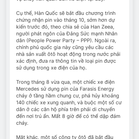
Cụ thể, Hàn Quốc sẽ bắt đầu chương trình
chứng nhận pin vào tháng 10, sớm hơn dự
kiến trước đó, theo chia sẻ của Han Zeea,
người phát ngôn của Đảng Sức mạnh Nhân
dân (People Power Party – PPP). Ngoài ra,
chính phủ quốc gia này cũng yêu cầu các
nhà sản xuất ôtô hoạt động trong nước phải
xác định, đưa ra thông tin về loại pin được
sử dụng trong xe điện của họ.
Trong tháng 8 vừa qua, một chiếc xe điện
Mercedes sử dụng pin của Farasis Energy
cháy ở tầng hầm chung cư, phá hủy khoảng
140 chiếc xe xung quanh, và buộc một số cư
dân ở các căn hộ phía trên phải di chuyển
đến nơi trú ẩn. Mất 8 giờ để có thể dập đám
cháy.
Mặt khác, một số công ty ôtô đã bắt đầu