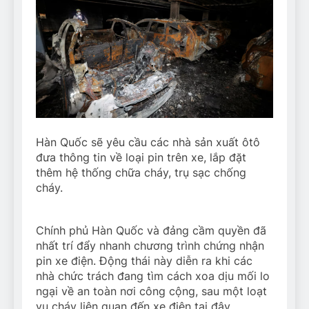
Hàn Quốc sẽ yêu cầu các nhà sản xuất ôtô
đưa thông tin về loại pin trên xe, lắp đặt
thêm hệ thống chữa cháy, trụ sạc chống
cháy.
Chính phủ Hàn Quốc và đảng cầm quyền đã
nhất trí đẩy nhanh chương trình chứng nhận
pin xe điện. Động thái này diễn ra khi các
nhà chức trách đang tìm cách xoa dịu mối lo
ngại về an toàn nơi công cộng, sau một loạt
vụ cháy liên quan đến xe điện tại đây.