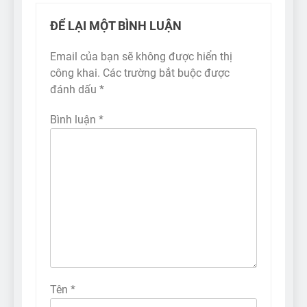
ĐỂ LẠI MỘT BÌNH LUẬN
Email của bạn sẽ không được hiển thị
công khai.
Các trường bắt buộc được
đánh dấu
*
Bình luận
*
Tên
*