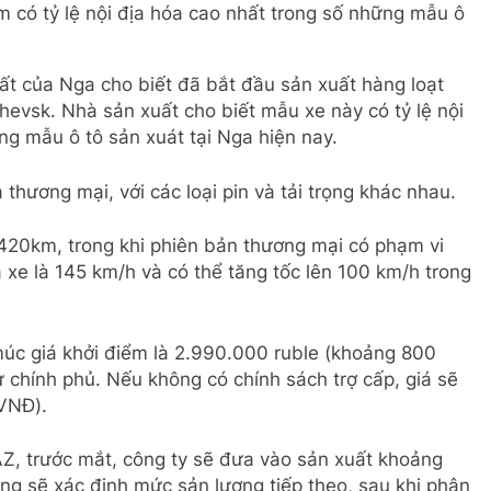
 có tỷ lệ nội địa hóa cao nhất trong số những mẫu ô
ất của Nga cho biết đã bắt đầu sản xuất hàng loạt
hevsk. Nhà sản xuất cho biết mẫu xe này có tỷ lệ nội
ng mẫu ô tô sản xuát tại Nga hiện nay.
thương mại, với các loại pin và tải trọng khác nhau.
420km, trong khi phiên bản thương mại có phạm vi
xe là 145 km/h và có thể tăng tốc lên 100 km/h trong
úc giá khởi điểm là 2.990.000 ruble (khoảng 800
 chính phủ. Nếu không có chính sách trợ cấp, giá sẽ
 VNĐ).
Z, trước mắt, công ty sẽ đưa vào sản xuất khoảng
ng sẽ xác định mức sản lượng tiếp theo, sau khi phân