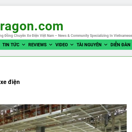
eragon.com
ng Đồng Chuyên Xe Điện Việt Nam – News & Community Specializing In Vietnames
TIN TỨC
REVIEWS
VIDEO
TÀI NGUYÊN
DIỄN ĐÀN
xe điện