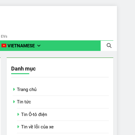
e EVs
VIETNAMESE
Danh mục
Trang chủ
Tin tức
Tin Ô-tô điện
Tin về lỗi của xe