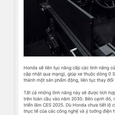
Honda sẽ liên tục nâng cấp các tính năng c
cập nhật qua mạng), giúp xe thuộc dòng 0 Ser
thành một sản phẩm động, liên tục thay đổi 
Tất cả những tính năng này sẽ được tích h
trên toàn cầu vào năm 2030. Bên cạnh đó, 
triển lãm CES 2025. Dù Honda chưa tiết lộ ch
thực tế của các công nghệ và ý tưởng điện 