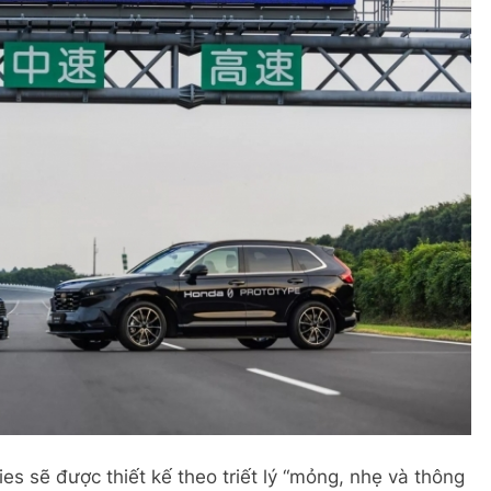
s sẽ được thiết kế theo triết lý “mỏng, nhẹ và thông