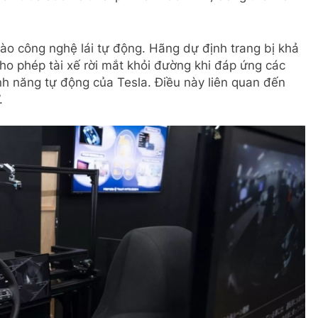
ào công nghệ lái tự động. Hãng dự định trang bị khả
cho phép tài xế rời mắt khỏi đường khi đáp ứng các
ính năng tự động của Tesla. Điều này liên quan đến
.