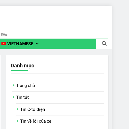
e EVs
VIETNAMESE
Danh mục
Trang chủ
Tin tức
Tin Ô-tô điện
Tin về lỗi của xe