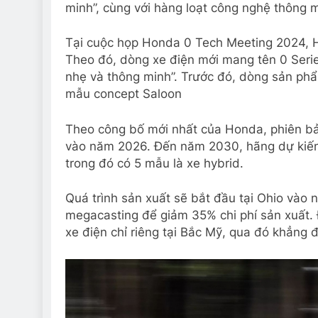
minh”, cùng với hàng loạt công nghệ thông m
Tại cuộc họp Honda 0 Tech Meeting 2024, Hon
Theo đó, dòng xe điện mới mang tên 0 Serie
nhẹ và thông minh”. Trước đó, dòng sản phẩm
mẫu concept Saloon
Theo công bố mới nhất của Honda, phiên b
vào năm 2026. Đến năm 2030, hãng dự kiến 
trong đó có 5 mẫu là xe hybrid.
Quá trình sản xuất sẽ bắt đầu tại Ohio vào 
megacasting để giảm 35% chi phí sản xuất.
xe điện chỉ riêng tại Bắc Mỹ, qua đó khẳng đ