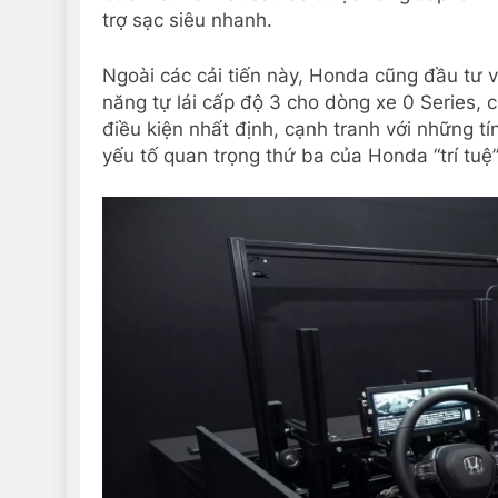
trợ sạc siêu nhanh.
Ngoài các cải tiến này, Honda cũng đầu tư v
năng tự lái cấp độ 3 cho dòng xe 0 Series, 
điều kiện nhất định, cạnh tranh với những t
yếu tố quan trọng thứ ba của Honda “trí tuệ”