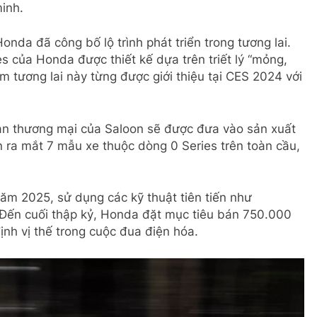
inh.
da đã công bố lộ trình phát triển trong tương lai.
s của Honda được thiết kế dựa trên triết lý “mỏng,
 tương lai này từng được giới thiệu tại CES 2024 với
ản thương mại của Saloon sẽ được đưa vào sản xuất
ra mắt 7 mẫu xe thuộc dòng 0 Series trên toàn cầu,
năm 2025, sử dụng các kỹ thuật tiên tiến như
 Đến cuối thập kỷ, Honda đặt mục tiêu bán 750.000
ịnh vị thế trong cuộc đua điện hóa.