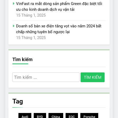
VinFast ra mắt dòng sản phẩm Green đặc biệt tối
ưu cho kinh doanh dịch vụ vận tải
15 Tháng 1, 2025
Doanh số bán xe điện tăng vọt vào năm 2024 bất
chấp những tuyên bố ngược lại
15 Tháng 1, 2025
Tìm kiếm
Tìm
kiếm
cho:
Tag
Audi
BYD
China
EQC
Porsche