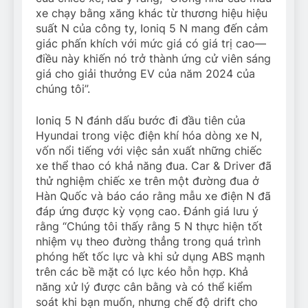
xe chạy bằng xăng khác từ thương hiệu hiệu
suất N của công ty, Ioniq 5 N mang đến cảm
giác phấn khích với mức giá có giá trị cao—
điều này khiến nó trở thành ứng cử viên sáng
giá cho giải thưởng EV của năm 2024 của
chúng tôi”.
Ioniq 5 N đánh dấu bước đi đầu tiên của
Hyundai trong việc điện khí hóa dòng xe N,
vốn nổi tiếng với việc sản xuất những chiếc
xe thể thao có khả năng đua. Car & Driver đã
thử nghiệm chiếc xe trên một đường đua ở
Hàn Quốc và báo cáo rằng mẫu xe điện N đã
đáp ứng được kỳ vọng cao. Đánh giá lưu ý
rằng “Chúng tôi thấy rằng 5 N thực hiện tốt
nhiệm vụ theo đường thẳng trong quá trình
phóng hết tốc lực và khi sử dụng ABS mạnh
trên các bề mặt có lực kéo hỗn hợp. Khả
năng xử lý được cân bằng và có thể kiểm
soát khi bạn muốn, nhưng chế độ drift cho