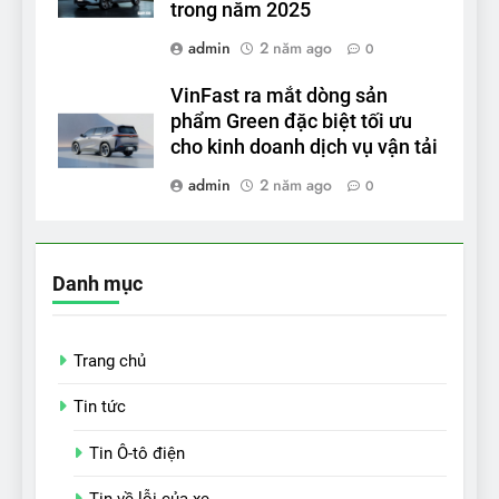
trong năm 2025
admin
2 năm ago
0
VinFast ra mắt dòng sản
phẩm Green đặc biệt tối ưu
cho kinh doanh dịch vụ vận tải
admin
2 năm ago
0
Danh mục
Trang chủ
Tin tức
Tin Ô-tô điện
Tin về lỗi của xe