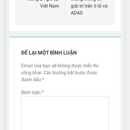
viết
Việt Nam
giải trí trên ô tô và
ADAS
ĐỂ LẠI MỘT BÌNH LUẬN
Email của bạn sẽ không được hiển thị
công khai.
Các trường bắt buộc được
đánh dấu
*
Bình luận
*