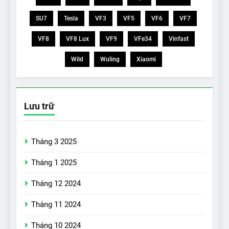
SU7
Tesla
VF3
VF5
VF6
VF7
VF8
VF8 Lux
VF9
VFe34
Vinfast
Wild
Wuling
Xiaomi
Lưu trữ
Tháng 3 2025
Tháng 1 2025
Tháng 12 2024
Tháng 11 2024
Tháng 10 2024