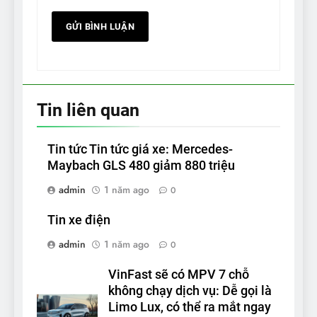
Tin liên quan
Tin tức Tin tức giá xe: Mercedes-
Maybach GLS 480 giảm 880 triệu
admin
1 năm ago
0
Tin xe điện
admin
1 năm ago
0
VinFast sẽ có MPV 7 chỗ
không chạy dịch vụ: Dễ gọi là
Limo Lux, có thể ra mắt ngay