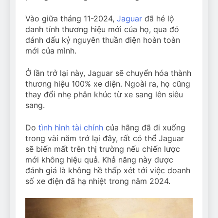
Vào giữa tháng 11-2024,
Jaguar
đã hé lộ
danh tính thương hiệu mới của họ, qua đó
đánh dấu kỷ nguyên thuần điện hoàn toàn
mới của mình.
Ở lần trở lại này, Jaguar sẽ chuyển hóa thành
thương hiệu 100% xe điện. Ngoài ra, họ cũng
thay đổi nhẹ phân khúc từ xe sang lên siêu
sang.
Do
tình hình tài chính
của hãng đã đi xuống
trong vài năm trở lại đây, rất có thể Jaguar
sẽ biến mất trên thị trường nếu chiến lược
mới không hiệu quả. Khả năng này được
đánh giá là không hề thấp xét tới việc doanh
số xe điện đã hạ nhiệt trong năm 2024.