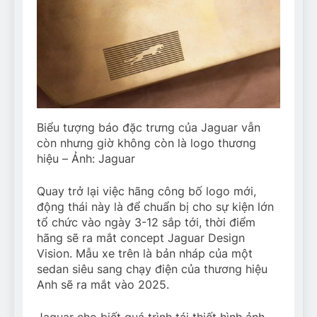
Biểu tượng báo đặc trưng của Jaguar vẫn
còn nhưng giờ không còn là logo thương
hiệu – Ảnh: Jaguar
Quay trở lại việc hãng công bố logo mới,
động thái này là để chuẩn bị cho sự kiện lớn
tổ chức vào ngày 3-12 sắp tới, thời điểm
hãng sẽ ra mắt concept Jaguar Design
Vision. Mẫu xe trên là bản nháp của một
sedan siêu sang chạy điện của thương hiệu
Anh sẽ ra mắt vào 2025.
Jaguar cho biết quá trình tái thiết hình ảnh