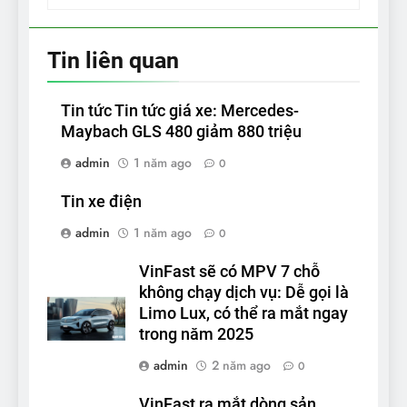
Tin liên quan
Tin tức Tin tức giá xe: Mercedes-
Maybach GLS 480 giảm 880 triệu
admin
1 năm ago
0
Tin xe điện
admin
1 năm ago
0
VinFast sẽ có MPV 7 chỗ
không chạy dịch vụ: Dễ gọi là
Limo Lux, có thể ra mắt ngay
trong năm 2025
admin
2 năm ago
0
VinFast ra mắt dòng sản