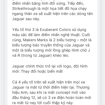
điểm nhấn bằng tính đối xứng. Tiếp đến,
Strikethrough là một họa tiết đồ họa chạy
ngang thân xe sẽ xuất hiện trên các dòng tên
Jaguar sau này.
Yếu tố thứ 3 là Exuberant Colors sử dụng
màu sắc để làm điểm nhấn nghệ thuật. Cuối
cùng, Makers Marks là 2 biểu tượng – một là
biểu tượng báo truyền thống của Jaguar và
một là biểu tượng mới lồng ghép hình chữ J
và R (trong từ Jaguar) khéo léo.
Jaguar chính thức trở lại với logo, đội hình
mới: Thay đổi hoặc biến mất
Cả 4 yếu tố trên sẽ xuất hiện trên mọi xe
Jaguar ra mắt từ thời điểm hiện tại. Thương
hiệu Anh, sau khi ra mắt concept mới vào
đầu tháng 12, sẽ có 3 xe điện hoàn toàn mới
ra mắt từ nay tới cuối thập kỷ này.