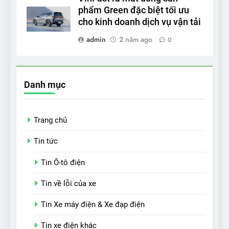
phẩm Green đặc biệt tối ưu
cho kinh doanh dịch vụ vận tải
admin
2 năm ago
0
Danh mục
Trang chủ
Tin tức
Tin Ô-tô điện
Tin về lỗi của xe
Tin Xe máy điện & Xe đạp điện
Tin xe điện khác