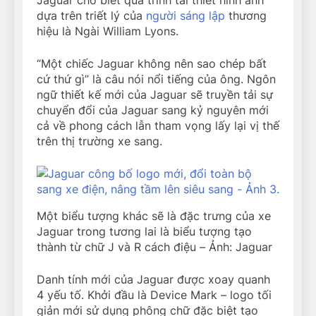
dựa trên triết lý của
người sáng lập
thương
hiệu là Ngài William Lyons.
“Một chiếc Jaguar không nên sao chép bất
cứ thứ gì” là câu nói nổi tiếng của ông. Ngôn
ngữ thiết kế mới của Jaguar sẽ truyền tải sự
chuyển đổi của Jaguar sang kỷ nguyên mới
cả về phong cách lẫn tham vọng lấy lại vị thế
trên thị trường xe sang.
Một biểu tượng khác sẽ là đặc trưng của xe
Jaguar trong tương lai là biểu tượng tạo
thành từ chữ J và R cách điệu – Ảnh: Jaguar
Danh tính mới của Jaguar được xoay quanh
4 yếu tố. Khởi đầu là Device Mark – logo tối
giản mới sử dụng phông chữ đặc biệt tạo