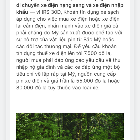
di chuyển xe điện hạng sang và xe điện nhập
khẩu
— vì IRS 30D, Khoản tín dụng xe sạch
áp dụng cho việc mua xe điện hoặc xe điện
lai cắm điện, nhấn mạnh vào xe điện giá cả
phải chăng do Mỹ sản xuất được chế tạo với
sự hỗ trợ của vật liệu pin từ Bắc Mỹ hoặc
các đối tác thương mại. Để yêu cầu khoản
tín dụng thuế xe điện lên tới 7.500 đô la,
người mua phải đáp ứng các yêu cầu về thu
nhập hộ gia đình và các xe đáp ứng một bộ
tiêu chí về lắp ráp tại Mỹ, nguồn cung cấp
pin xe điện và giá trần là 55.000 đô la hoặc
80.000 đô la tùy thuộc vào loại xe.