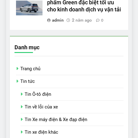
phẩm Green đặc biệt tối ưu
cho kinh doanh dịch vụ vận tải
admin
2 năm ago
0
Danh mục
Trang chủ
Tin tức
Tin Ô-tô điện
Tin về lỗi của xe
Tin Xe máy điện & Xe đạp điện
Tin xe điện khác