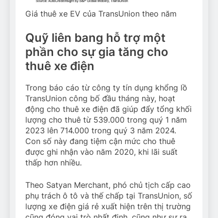
Giá thuê xe EV của TransUnion theo năm
Quỹ liên bang hỗ trợ một
phần cho sự gia tăng cho
thuê xe điện
Trong báo cáo từ công ty tín dụng khổng lồ
TransUnion công bố đầu tháng này, hoạt
động cho thuê xe điện đã giúp đẩy tổng khối
lượng cho thuê từ 539.000 trong quý 1 năm
2023 lên 714.000 trong quý 3 năm 2024.
Con số này đang tiệm cận mức cho thuê
được ghi nhận vào năm 2020, khi lãi suất
thấp hơn nhiều.
Theo Satyan Merchant, phó chủ tịch cấp cao
phụ trách ô tô và thế chấp tại TransUnion, số
lượng xe điện giá rẻ xuất hiện trên thị trường
cũng đóng vai trò nhất định, cũng như sự ra