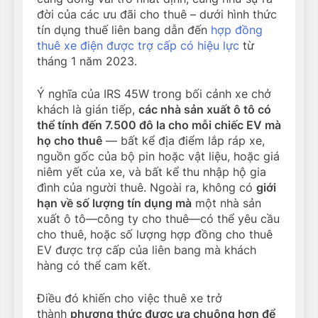
đời của các ưu đãi cho thuê – dưới hình thức
tín dụng thuế liên bang dẫn đến
hợp đồng
thuê xe điện được trợ cấp có hiệu lực
từ
tháng 1 năm 2023.
Ý nghĩa của IRS 45W trong bối cảnh xe chở
khách là gián tiếp,
các nhà sản xuất ô tô có
thể tính đến 7.500 đô la cho mỗi chiếc EV mà
họ cho thuê
— bất kể địa điểm lắp ráp xe,
nguồn gốc của bộ pin hoặc vật liệu, hoặc giá
niêm yết của xe, và bất kể thu nhập hộ gia
đình của người thuê. Ngoài ra, không có
giới
hạn về số lượng tín dụng mà
một nhà sản
xuất ô tô—công ty cho thuê—có thể yêu cầu
cho thuê, hoặc số lượng hợp đồng cho thuê
EV được trợ cấp của liên bang mà khách
hàng có thể cam kết.
Điều đó khiến cho việc thuê xe trở
thành
phương thức được ưa chuộng hơn để