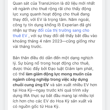
Quan sát của TransUnion là dữ liệu mới nhất
về ngành cho thuê rộng rãi cho thấy động
lực xung quanh hoạt động cho thuê đang
thay đổi, với EV là trọng tâm. Năm ngoái,
công ty tín dụng khổng lồ Experian đã ghi
nhận sự thay
đổi của thị trường sang cho
thuê EV
, với sự thay đổi dễ thấy bắt đầu vào
khoảng tháng 4 năm 2023—cũng giống như
vài tháng trước.
Bản thân điều đó dẫn đến một dạng nghịch
lý. Sự bùng nổ trong hoạt động cho thuê,
được thúc đẩy bởi Đạo luật Giảm lạm phát,
có thể
làm giảm động lực mong muốn của
ngành công nghiệp trong việc xây dựng
chuỗi cung ứng EV
và sản xuất nhiều EV hơn
tại Hoa Kỳ—ngay trước khi quá trình xây
dựng IRA thực sự bắt đầu mang lại nhiều lợi
ích hơn cho các EV do Hoa Kỳ sản xuất và
có nguồn gốc từ Hoa Kỳ.