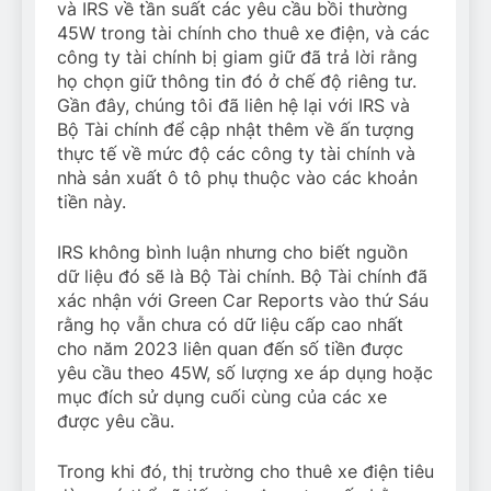
và IRS về tần suất các yêu cầu bồi thường
45W trong tài chính cho thuê xe điện, và các
công ty tài chính bị giam giữ đã trả lời rằng
họ chọn giữ thông tin đó ở chế độ riêng tư.
Gần đây, chúng tôi đã liên hệ lại với IRS và
Bộ Tài chính để cập nhật thêm về ấn tượng
thực tế về mức độ các công ty tài chính và
nhà sản xuất ô tô phụ thuộc vào các khoản
tiền này.
IRS không bình luận nhưng cho biết nguồn
dữ liệu đó sẽ là Bộ Tài chính. Bộ Tài chính đã
xác nhận với Green Car Reports vào thứ Sáu
rằng họ vẫn chưa có dữ liệu cấp cao nhất
cho năm 2023 liên quan đến số tiền được
yêu cầu theo 45W, số lượng xe áp dụng hoặc
mục đích sử dụng cuối cùng của các xe
được yêu cầu.
Trong khi đó, thị trường cho thuê xe điện tiêu