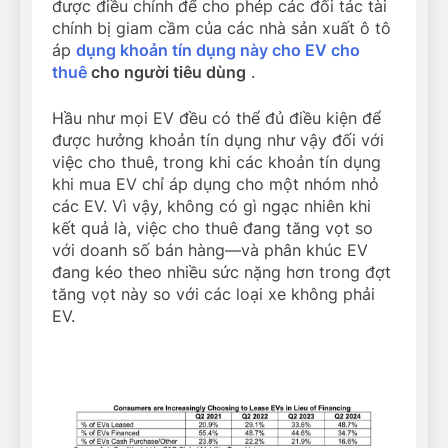
được điều chỉnh để cho phép các đối tác tài
chính bị giam cầm của các nhà sản xuất ô tô
áp
dụng khoản tín dụng này cho EV cho
thuê
cho người tiêu dùng
.
Hầu như mọi EV đều có thể đủ điều kiện để
được hưởng khoản tín dụng như vậy đối với
việc cho thuê, trong khi các khoản tín dụng
khi mua EV chỉ áp dụng cho một nhóm nhỏ
các EV. Vì vậy, không có gì ngạc nhiên khi
kết quả là, việc cho thuê đang tăng vọt so
với doanh số bán hàng—và phân khúc EV
đang kéo theo nhiều sức nặng hơn trong đợt
tăng vọt này so với các loại xe không phải
EV.