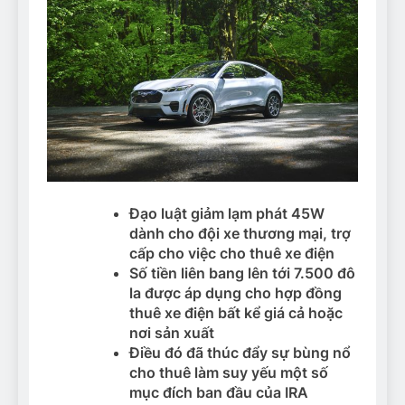
Đạo luật giảm lạm phát 45W
dành cho đội xe thương mại, trợ
cấp cho việc cho thuê xe điện
Số tiền liên bang lên tới 7.500 đô
la được áp dụng cho hợp đồng
thuê xe điện bất kể giá cả hoặc
nơi sản xuất
Điều đó đã thúc đẩy sự bùng nổ
cho thuê làm suy yếu một số
mục đích ban đầu của IRA