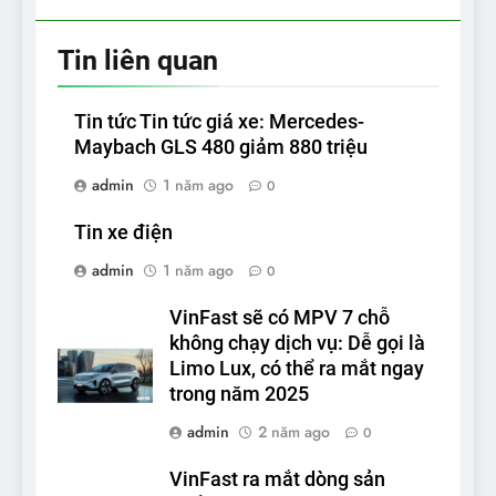
Tin liên quan
Tin tức Tin tức giá xe: Mercedes-
Maybach GLS 480 giảm 880 triệu
admin
1 năm ago
0
Tin xe điện
admin
1 năm ago
0
VinFast sẽ có MPV 7 chỗ
không chạy dịch vụ: Dễ gọi là
Limo Lux, có thể ra mắt ngay
trong năm 2025
admin
2 năm ago
0
VinFast ra mắt dòng sản