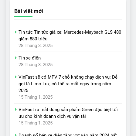
Bài viết mới
Tin tức Tin tức giá xe: Mercedes-Maybach GLS 480
giảm 880 triệu
28 Tháng 3, 2025
Tin xe điện
28 Tháng 3, 2025
VinFast sẽ có MPV 7 chỗ không chạy dịch vụ: Dễ
gọi là Limo Lux, có thể ra mắt ngay trong năm
2025
15 Tháng 1, 2025
VinFast ra mắt dòng sản phẩm Green đặc biệt tối
ưu cho kinh doanh dịch vụ vận tải
15 Tháng 1, 2025
Doanh số bán xe điện tăng vọt vào năm 2024 bất