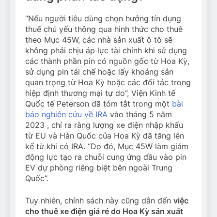
“Nếu người tiêu dùng chọn hưởng tín dụng
thuế chủ yếu thông qua hình thức cho thuê
theo Mục 45W, các nhà sản xuất ô tô sẽ
không phải chịu áp lực tài chính khi sử dụng
các thành phần pin có nguồn gốc từ Hoa Kỳ,
sử dụng pin tái chế hoặc lấy khoáng sản
quan trọng từ Hoa Kỳ hoặc các đối tác trong
hiệp định thương mại tự do”, Viện Kinh tế
Quốc tế Peterson đã tóm tắt trong một
bài
báo nghiên cứu về IRA
vào tháng 5 năm
2023 , chỉ ra rằng lượng xe điện nhập khẩu
từ EU và Hàn Quốc của Hoa Kỳ đã tăng lên
kể từ khi có IRA. “Do đó, Mục 45W làm giảm
động lực tạo ra chuỗi cung ứng đầu vào pin
EV dự phòng riêng biệt bên ngoài Trung
Quốc”.
Tuy nhiên, chính sách này cũng dẫn đến
việc
cho thuê xe điện giá rẻ do Hoa Kỳ sản xuất