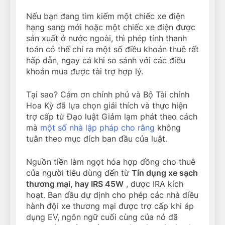
Nếu bạn đang tìm kiếm một chiếc xe điện
hạng sang mới hoặc một chiếc xe điện được
sản xuất ở nước ngoài, thì phép tính thanh
toán có thể chỉ ra một số điều khoản thuê rất
hấp dẫn, ngay cả khi so sánh với các điều
khoản mua được tài trợ hợp lý.
Tại sao? Cảm ơn chính phủ và Bộ Tài chính
Hoa Kỳ đã lựa chọn giải thích và thực hiện
trợ cấp từ Đạo luật Giảm lạm phát theo cách
mà
một số nhà lập pháp cho rằng
không
tuân theo mục đích ban đầu của luật.
Nguồn tiền làm ngọt hóa hợp đồng cho thuê
của người tiêu dùng đến từ
Tín dụng xe sạch
thương mại, hay IRS 45W
, được IRA kích
hoạt. Ban đầu dự định cho phép các nhà điều
hành đội xe thương mại được trợ cấp khi áp
dụng EV, ngôn ngữ cuối cùng của nó đã