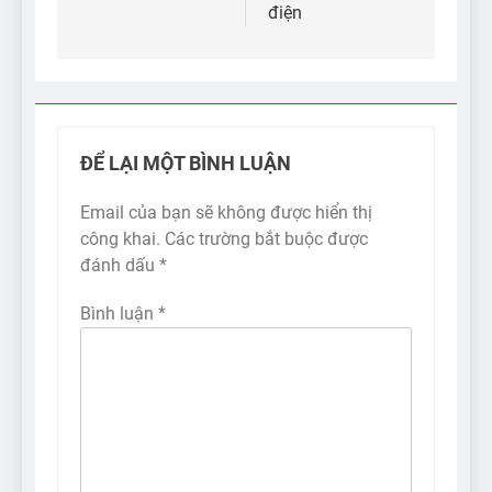
điện
ĐỂ LẠI MỘT BÌNH LUẬN
Email của bạn sẽ không được hiển thị
công khai.
Các trường bắt buộc được
đánh dấu
*
Bình luận
*