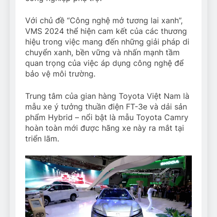
Với chủ đề “Công nghệ mở tương lai xanh”,
VMS 2024 thể hiện cam kết của các thương
hiệu trong việc mang đến những giải pháp di
chuyển xanh, bền vững và nhấn mạnh tầm
quan trọng của việc áp dụng công nghệ để
bảo vệ môi trường.
Trung tâm của gian hàng Toyota Việt Nam là
mẫu xe ý tưởng thuần điện FT-3e và dải sản
phẩm Hybrid – nổi bật là mẫu Toyota Camry
hoàn toàn mới được hãng xe này ra mắt tại
triển lãm.