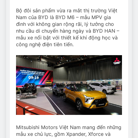
Bộ đôi sản phẩm vừa ra mắt thị trường Việt
Nam của BYD là BYD M6 – mẫu MPV gia
đình với không gian rộng rãi, lý tưởng cho
nhu cầu di chuyển hàng ngày và BYD HAN –
mẫu xe nổi bật với thiết kế khí động học và
công nghệ điện tiên tiến.
Mitsubishi Motors Việt Nam mang đến những
mẫu xe chủ lực, gồm Xpander, Xforce và