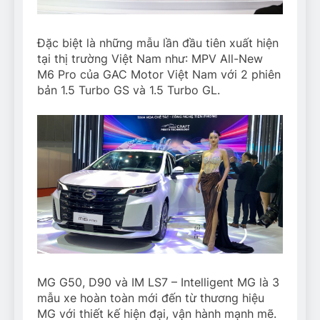
Đặc biệt là những mẫu lần đầu tiên xuất hiện
tại thị trường Việt Nam như: MPV All-New
M6 Pro của GAC Motor Việt Nam với 2 phiên
bản 1.5 Turbo GS và 1.5 Turbo GL.
MG G50, D90 và IM LS7 – Intelligent MG là 3
mẫu xe hoàn toàn mới đến từ thương hiệu
MG với thiết kế hiện đại, vận hành mạnh mẽ.