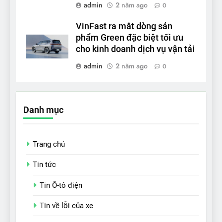
admin
2 năm ago
0
VinFast ra mắt dòng sản
phẩm Green đặc biệt tối ưu
cho kinh doanh dịch vụ vận tải
admin
2 năm ago
0
Danh mục
Trang chủ
Tin tức
Tin Ô-tô điện
Tin về lỗi của xe