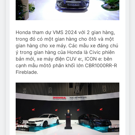
Honda tham dự VMS 2024 với 2 gian hàng,
trong đó có một gian hàng cho ôtô và một
gian hàng cho xe máy. Các mẫu xe đáng chú
ý trong gian hàng của Honda là Civic phiên
bản mới, xe máy điện CUV e:, ICON e: bên
cạnh mẫu môtô phân khối lớn CBR1000RR-R
Fireblade.