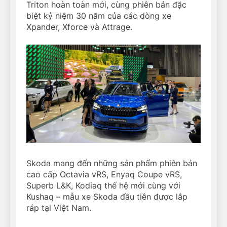
Triton hoàn toàn mới, cùng phiên bản đặc
biệt kỷ niệm 30 năm của các dòng xe
Xpander, Xforce và Attrage.
Skoda mang đến những sản phẩm phiên bản
cao cấp Octavia vRS, Enyaq Coupe vRS,
Superb L&K, Kodiaq thế hệ mới cùng với
Kushaq – mẫu xe Skoda đầu tiên được lắp
ráp tại Việt Nam.