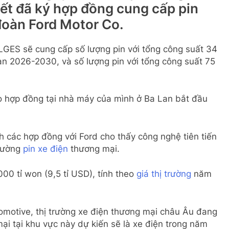
ết đã ký hợp đồng cung cấp pin
đoàn Ford Motor Co.
 LGES sẽ cung cấp số lượng pin với tổng công suất 34
n 2026-2030, và số lượng pin với tổng công suất 75
o hợp đồng tại nhà máy của mình ở Ba Lan bắt đầu
ác hợp đồng với Ford cho thấy công nghệ tiên tiến
trường
pin xe điện
thương mại.
000 tỉ won (9,5 tỉ USD), tính theo
giá thị trường
năm
motive, thị trường xe điện thương mại châu Âu đang
ại tại khu vực này dự kiến sẽ là xe điện trong năm