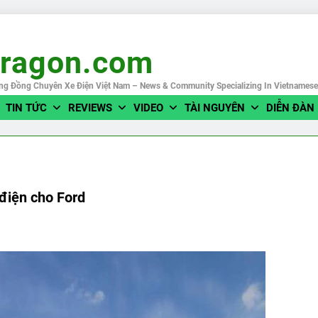
eragon.com
ng Đồng Chuyên Xe Điện Việt Nam – News & Community Specializing In Vietnames
TIN TỨC
REVIEWS
VIDEO
TÀI NGUYÊN
DIỄN ĐÀN
điện cho Ford