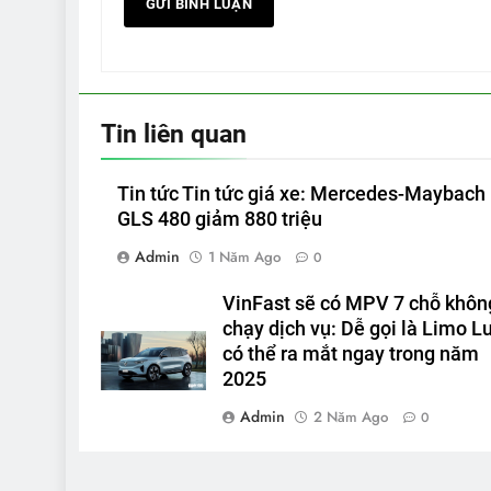
Tin liên quan
Tin tức Tin tức giá xe: Mercedes-Maybach
GLS 480 giảm 880 triệu
Admin
1 Năm Ago
0
VinFast sẽ có MPV 7 chỗ khôn
chạy dịch vụ: Dễ gọi là Limo Lu
có thể ra mắt ngay trong năm
2025
Admin
2 Năm Ago
0