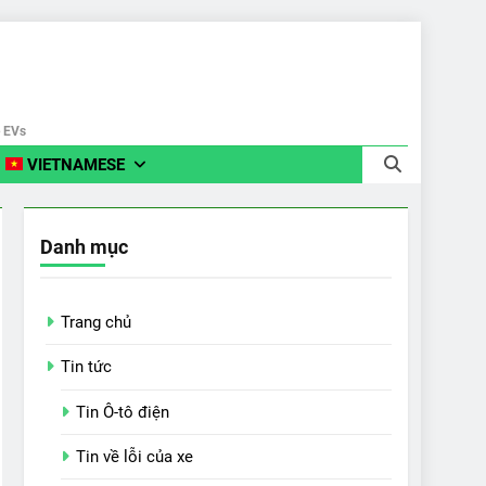
e EVs
VIETNAMESE
Danh mục
Trang chủ
Tin tức
Tin Ô-tô điện
Tin về lỗi của xe