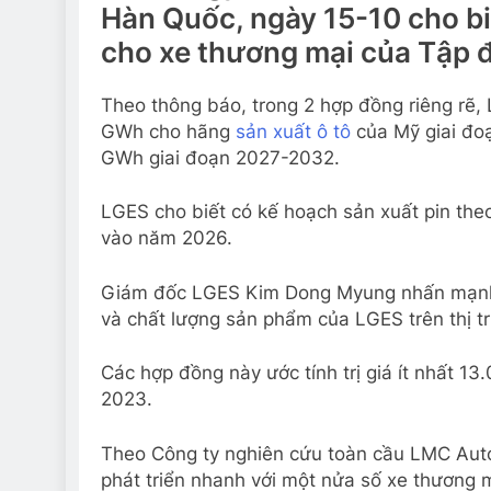
Hàn Quốc, ngày 15-10 cho bi
cho xe thương mại của Tập 
Theo thông báo, trong 2 hợp đồng riêng rẽ,
GWh cho hãng
sản xuất ô tô
của Mỹ giai đoạ
GWh giai đoạn 2027-2032.
LGES cho biết có kế hoạch sản xuất pin the
vào năm 2026.
Giám đốc LGES Kim Dong Myung nhấn mạnh c
và chất lượng sản phẩm của LGES trên thị 
Các hợp đồng này ước tính trị giá ít nhất 13.
2023.
Theo Công ty nghiên cứu toàn cầu LMC Auto
phát triển nhanh với một nửa số xe thương m