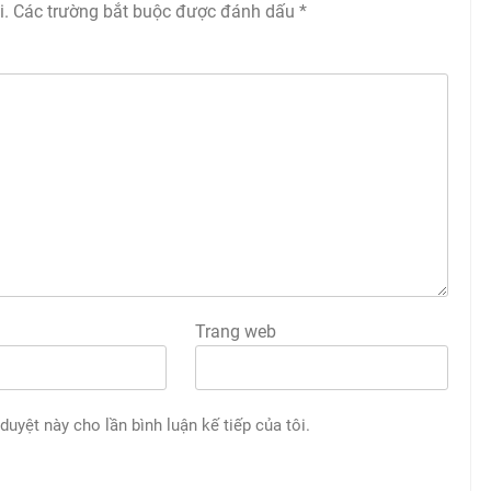
i.
Các trường bắt buộc được đánh dấu
*
Trang web
 duyệt này cho lần bình luận kế tiếp của tôi.