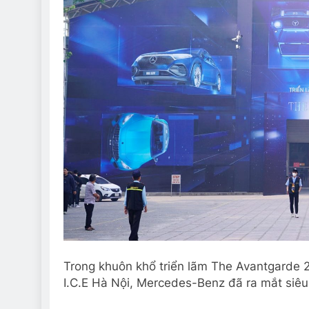
Trong khuôn khổ triển lãm The Avantgarde 2
I.C.E Hà Nội, Mercedes-Benz đã ra mắt siê