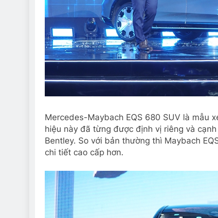
Mercedes-Maybach EQS 680 SUV là mẫu xe 
hiệu này đã từng được định vị riêng và cạnh
Bentley. So với bản thường thì Maybach EQS
chi tiết cao cấp hơn.