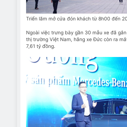
Triển lãm mở cửa đón khách từ 8h00 đến 20
Ngoài việc trưng bày gần 30 mẫu xe đã gắn 
thị trường Việt Nam, hãng xe Đức còn ra 
7,61 tỷ đồng.