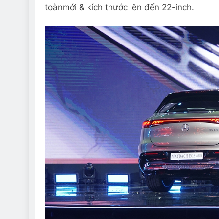
toànmới & kích thước lên đến 22-inch.