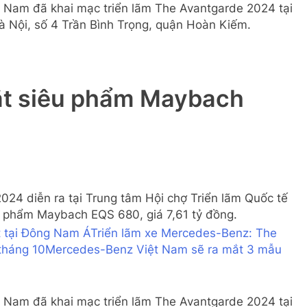
 Nam đã khai mạc triển lãm The Avantgarde 2024 tại
Hà Nội, số 4 Trần Bình Trọng, quận Hoàn Kiếm.
t siêu phẩm Maybach
024 diễn ra tại Trung tâm Hội chợ Triển lãm Quốc tế
u phẩm Maybach EQS 680, giá 7,61 tỷ đồng.
t tại Đông Nam Á
Triển lãm xe Mercedes-Benz: The
tháng 10
Mercedes-Benz Việt Nam sẽ ra mắt 3 mẫu
 Nam đã khai mạc triển lãm The Avantgarde 2024 tại