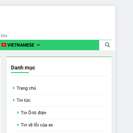
e EVs
VIETNAMESE
Danh mục
Trang chủ
Tin tức
Tin Ô-tô điện
Tin về lỗi của xe