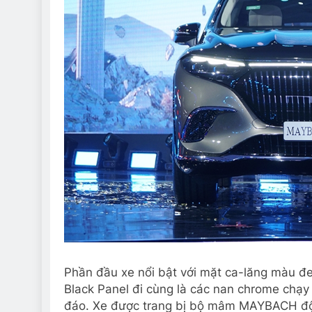
Phần đầu xe nổi bật với mặt ca-lăng màu đe
Black Panel đi cùng là các nan chrome chạy
đáo. Xe được trang bị bộ mâm MAYBACH độc