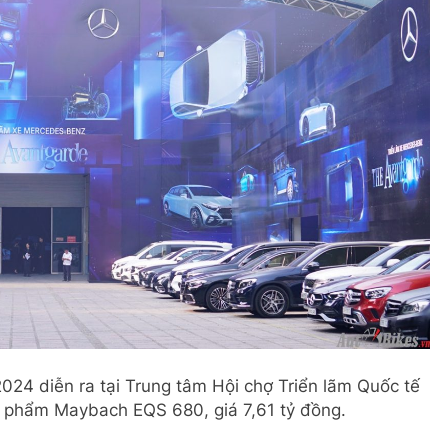
024 diễn ra tại Trung tâm Hội chợ Triển lãm Quốc tế
u phẩm Maybach EQS 680, giá 7,61 tỷ đồng.