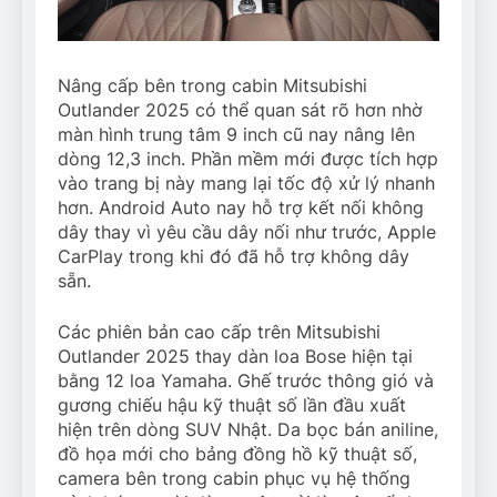
Nâng cấp bên trong cabin Mitsubishi
Outlander 2025 có thể quan sát rõ hơn nhờ
màn hình trung tâm 9 inch cũ nay nâng lên
dòng 12,3 inch. Phần mềm mới được tích hợp
vào trang bị này mang lại tốc độ xử lý nhanh
hơn. Android Auto nay hỗ trợ kết nối không
dây thay vì yêu cầu dây nối như trước, Apple
CarPlay trong khi đó đã hỗ trợ không dây
sẵn.
Các phiên bản cao cấp trên Mitsubishi
Outlander 2025 thay dàn loa Bose hiện tại
bằng 12 loa Yamaha. Ghế trước thông gió và
gương chiếu hậu kỹ thuật số lần đầu xuất
hiện trên dòng SUV Nhật. Da bọc bán aniline,
đồ họa mới cho bảng đồng hồ kỹ thuật số,
camera bên trong cabin phục vụ hệ thống