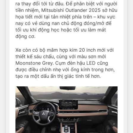
ra thay đổi tới từ đâu. Để phân biệt với người
tiền nhiệm, Mitsubishi Outlander 2025 sở hữu
họa tiết mới tại tản nhiệt phía trên – khu vực
nay có vẻ dùng nan chủ động đóng/mở để
tối ưu khí động học hoặc tối ưu làm mát
động cơ.
Xe còn có bộ mâm hợp kim 20 inch mới với
thiết kế sáu chấu, cùng với màu sơn mới
Moonstone Grey. Cụm đèn hậu LED cũng
được điều chỉnh nhẹ với ống kính trong hơn,
tạo ra một dấu ấn thị giác tinh tế hơn.