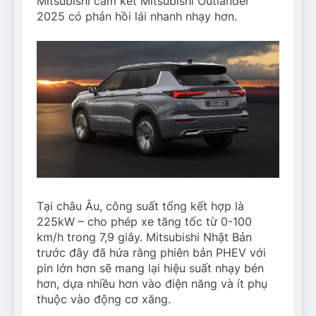
Mitsubishi cam kết Mitsubishi Outlander
2025 có phản hồi lái nhanh nhạy hơn.
Tại châu Âu, công suất tổng kết hợp là
225kW – cho phép xe tăng tốc từ 0-100
km/h trong 7,9 giây. Mitsubishi Nhật Bản
trước đây đã hứa rằng phiên bản PHEV với
pin lớn hơn sẽ mang lại hiệu suất nhạy bén
hơn, dựa nhiều hơn vào điện năng và ít phụ
thuộc vào động cơ xăng.