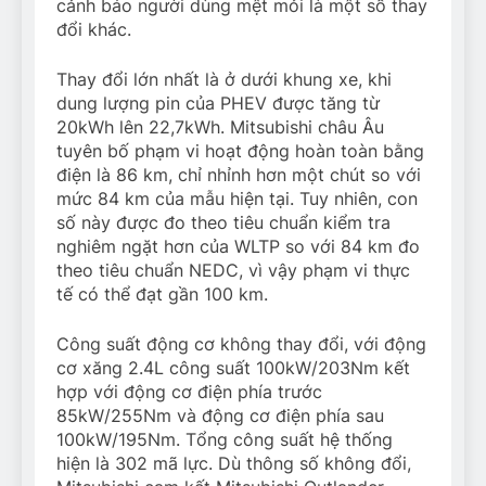
cảnh báo người dùng mệt mỏi là một số thay
đổi khác.
Thay đổi lớn nhất là ở dưới khung xe, khi
dung lượng pin của PHEV được tăng từ
20kWh lên 22,7kWh. Mitsubishi châu Âu
tuyên bố phạm vi hoạt động hoàn toàn bằng
điện là 86 km, chỉ nhỉnh hơn một chút so với
mức 84 km của mẫu hiện tại. Tuy nhiên, con
số này được đo theo tiêu chuẩn kiểm tra
nghiêm ngặt hơn của WLTP so với 84 km đo
theo tiêu chuẩn NEDC, vì vậy phạm vi thực
tế có thể đạt gần 100 km.
Công suất động cơ không thay đổi, với động
cơ xăng 2.4L công suất 100kW/203Nm kết
hợp với động cơ điện phía trước
85kW/255Nm và động cơ điện phía sau
100kW/195Nm. Tổng công suất hệ thống
hiện là 302 mã lực. Dù thông số không đổi,