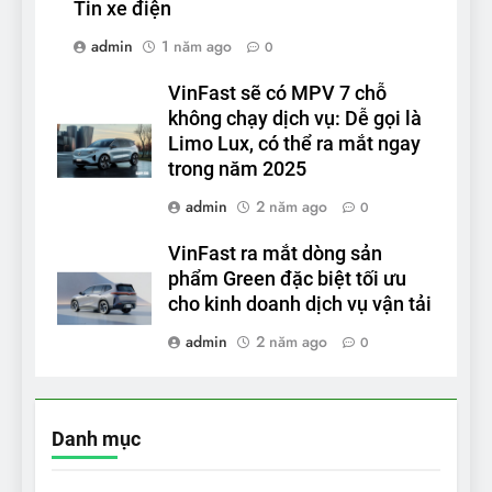
Tin xe điện
admin
1 năm ago
0
VinFast sẽ có MPV 7 chỗ
không chạy dịch vụ: Dễ gọi là
Limo Lux, có thể ra mắt ngay
trong năm 2025
admin
2 năm ago
0
VinFast ra mắt dòng sản
phẩm Green đặc biệt tối ưu
cho kinh doanh dịch vụ vận tải
admin
2 năm ago
0
Danh mục