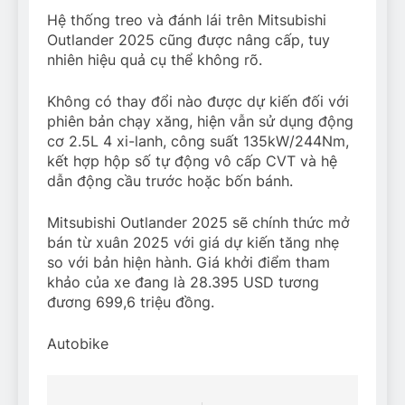
Hệ thống treo và đánh lái trên Mitsubishi
Outlander 2025 cũng được nâng cấp, tuy
nhiên hiệu quả cụ thể không rõ.
Không có thay đổi nào được dự kiến đối với
phiên bản chạy xăng, hiện vẫn sử dụng động
cơ 2.5L 4 xi-lanh, công suất 135kW/244Nm,
kết hợp hộp số tự động vô cấp CVT và hệ
dẫn động cầu trước hoặc bốn bánh.
Mitsubishi Outlander 2025 sẽ chính thức mở
bán từ xuân 2025 với giá dự kiến tăng nhẹ
so với bản hiện hành. Giá khởi điểm tham
khảo của xe đang là 28.395 USD tương
đương 699,6 triệu đồng.
Autobike