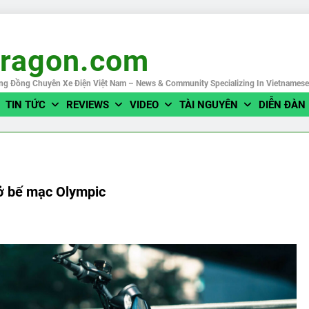
eragon.com
ng Đồng Chuyên Xe Điện Việt Nam – News & Community Specializing In Vietnames
TIN TỨC
REVIEWS
VIDEO
TÀI NGUYÊN
DIỄN ĐÀN
 ở bế mạc Olympic