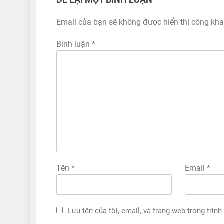
ĐỂ LẠI MỘT BÌNH LUẬN
Email của bạn sẽ không được hiển thị công kha
Bình luận
*
Tên
*
Email
*
Lưu tên của tôi, email, và trang web trong trình