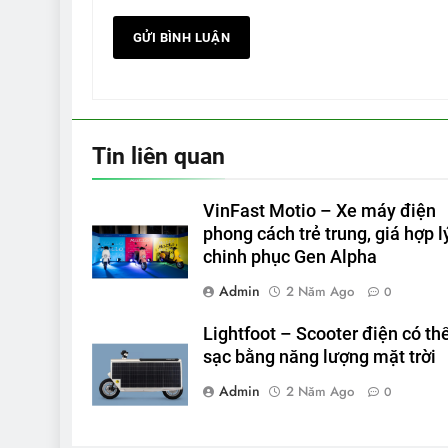
Tin liên quan
VinFast Motio – Xe máy điện
phong cách trẻ trung, giá hợp l
chinh phục Gen Alpha
Admin
2 Năm Ago
0
Lightfoot – Scooter điện có th
sạc bằng năng lượng mặt trời
Admin
2 Năm Ago
0