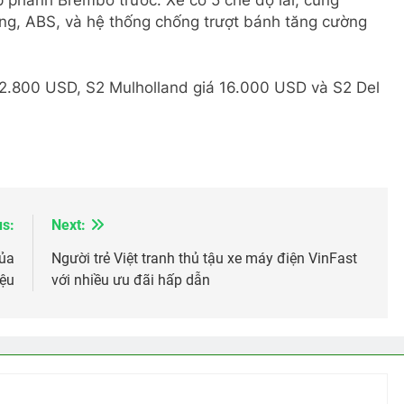
g, ABS, và hệ thống chống trượt bánh tăng cường
22.800 USD, S2 Mulholland giá 16.000 USD và S2 Del
us:
Next:
của
Người trẻ Việt tranh thủ tậu xe máy điện VinFast
iệu
với nhiều ưu đãi hấp dẫn