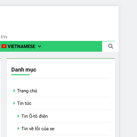
e EVs
VIETNAMESE
Danh mục
Trang chủ
Tin tức
Tin Ô-tô điện
Tin về lỗi của xe