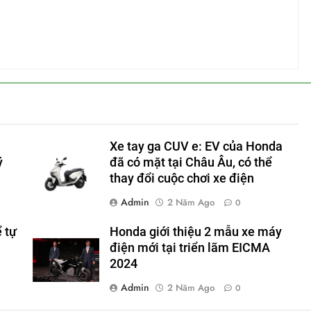
Xe tay ga CUV e: EV của Honda
ý
đã có mặt tại Châu Âu, có thể
thay đổi cuộc chơi xe điện
Admin
2 Năm Ago
0
ể tự
Honda giới thiệu 2 mẫu xe máy
điện mới tại triển lãm EICMA
2024
Admin
2 Năm Ago
0