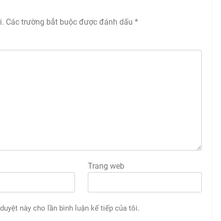
i.
Các trường bắt buộc được đánh dấu
*
Trang web
 duyệt này cho lần bình luận kế tiếp của tôi.