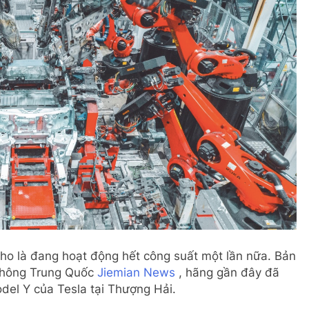
o là đang hoạt động hết công suất một lần nữa. Bản
 thông Trung Quốc
Jiemian News
, hãng gần đây đã
el Y của Tesla tại Thượng Hải.