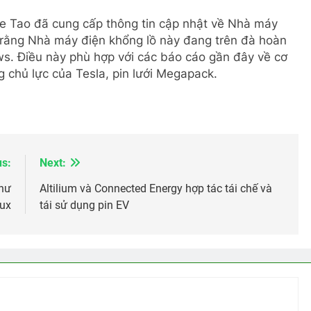
ce Tao đã cung cấp thông tin cập nhật về Nhà máy
ý rằng Nhà máy điện khổng lồ này đang trên đà hoàn
s. Điều này phù hợp với các báo cáo gần đây về cơ
 chủ lực của Tesla, pin lưới Megapack.
us:
Next:
như
Altilium và Connected Energy hợp tác tái chế và
Lux
tái sử dụng pin EV