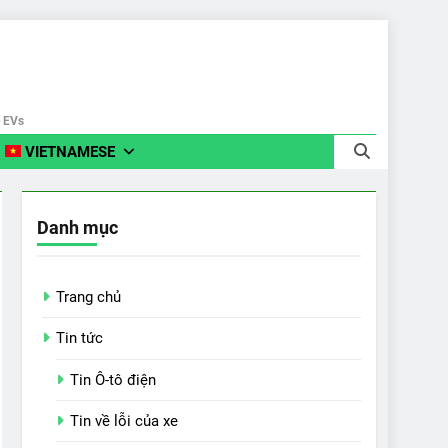
e EVs
VIETNAMESE
Danh mục
Trang chủ
Tin tức
Tin Ô-tô điện
Tin về lỗi của xe