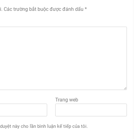
i.
Các trường bắt buộc được đánh dấu
*
Trang web
 duyệt này cho lần bình luận kế tiếp của tôi.