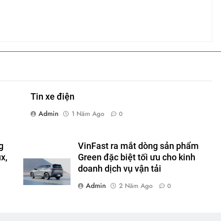
Tin xe điện
Admin
1 Năm Ago
0
g
VinFast ra mắt dòng sản phẩm
x,
Green đặc biệt tối ưu cho kinh
doanh dịch vụ vận tải
Admin
2 Năm Ago
0