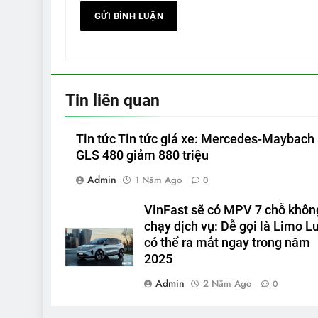
Tin liên quan
Tin tức Tin tức giá xe: Mercedes-Maybach
GLS 480 giảm 880 triệu
Admin
1 Năm Ago
0
VinFast sẽ có MPV 7 chỗ khôn
chạy dịch vụ: Dễ gọi là Limo Lu
có thể ra mắt ngay trong năm
2025
Admin
2 Năm Ago
0