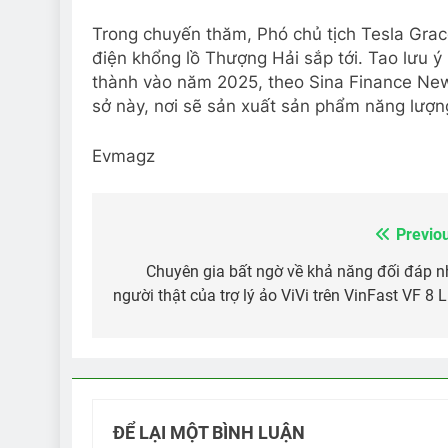
Trong chuyến thăm, Phó chủ tịch Tesla Gra
điện khổng lồ Thượng Hải sắp tới. Tao lưu 
thành vào năm 2025, theo Sina Finance New
sở này, nơi sẽ sản xuất sản phẩm năng lượng
Evmagz
Previo
Điều
hướng
Chuyên gia bất ngờ về khả năng đối đáp 
người thật của trợ lý ảo ViVi trên VinFast VF 8 
bài
viết
ĐỂ LẠI MỘT BÌNH LUẬN