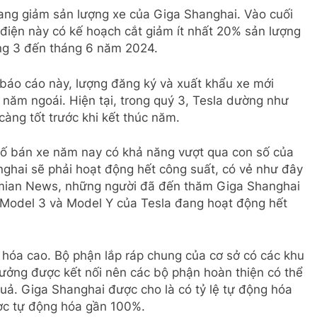
ang giảm sản lượng xe của Giga Shanghai. Vào cuối
 điện này có kế hoạch cắt giảm ít nhất 20% sản lượng
áng 3 đến tháng 6 năm 2024.
 báo cáo này, lượng đăng ký và xuất khẩu xe mới
năm ngoái. Hiện tại, trong quý 3, Tesla dường như
càng tốt trước khi kết thúc năm.
số bán xe năm nay có khả năng vượt qua con số của
ghai sẽ phải hoạt động hết công suất, có vẻ như đây
Jiemian News, những người đã đến thăm Giga Shanghai
 Model 3 và Model Y của Tesla đang hoạt động hết
 hóa cao. Bộ phận lắp ráp chung của cơ sở có các khu
xưởng được kết nối nên các bộ phận hoàn thiện có thể
ả. Giga Shanghai được cho là có tỷ lệ tự động hóa
ược tự động hóa gần 100%.