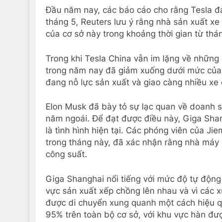
Đầu năm nay, các báo cáo cho rằng Tesla đ
tháng 5, Reuters lưu ý rằng nhà sản xuất xe
của cơ sở này trong khoảng thời gian từ th
Trong khi Tesla China vẫn im lặng về những
trong năm nay đã giảm xuống dưới mức của 
đang nỗ lực sản xuất và giao càng nhiều xe 
Elon Musk đã bày tỏ sự lạc quan về doanh 
năm ngoái. Để đạt được điều này, Giga Shan
là tình hình hiện tại. Các phóng viên của 
trong tháng này, đã xác nhận rằng nhà máy
công suất.
Giga Shanghai nổi tiếng với mức độ tự động
vực sản xuất xếp chồng lên nhau và vì các 
được di chuyển xung quanh một cách hiệu qu
95% trên toàn bộ cơ sở, với khu vực hàn đ