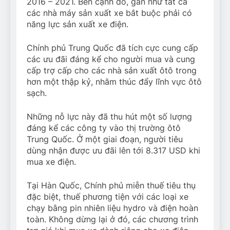
2016 – 2021. Bên cạnh đó, gần như tất cả
các nhà máy sản xuất xe bắt buộc phải có
năng lực sản xuất xe điện.
Chính phủ Trung Quốc đã tích cực cung cấp
các ưu đãi đáng kể cho người mua và cung
cấp trợ cấp cho các nhà sản xuất ôtô trong
hơn một thập kỷ, nhằm thúc đẩy lĩnh vực ôtô
sạch.
Những nỗ lực này đã thu hút một số lượng
đáng kể các công ty vào thị trường ôtô
Trung Quốc. Ở một giai đoạn, người tiêu
dùng nhận được ưu đãi lên tới 8.317 USD khi
mua xe điện.
Tại Hàn Quốc, Chính phủ miễn thuế tiêu thụ
đặc biệt, thuế phương tiện với các loại xe
chạy bằng pin nhiên liệu hydro và điện hoàn
toàn. Không dừng lại ở đó, các chương trình