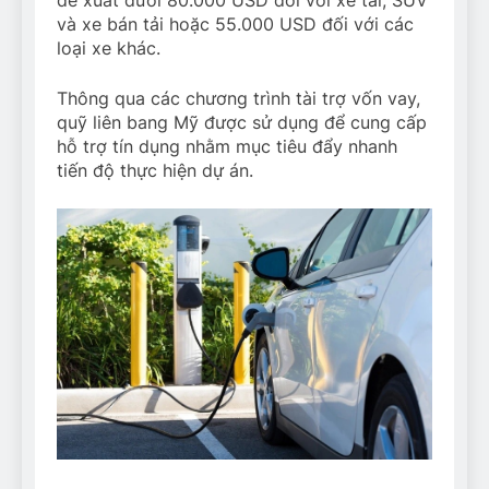
đề xuất dưới 80.000 USD đối với xe tải, SUV
và xe bán tải hoặc 55.000 USD đối với các
loại xe khác.
Thông qua các chương trình tài trợ vốn vay,
quỹ liên bang Mỹ được sử dụng để cung cấp
hỗ trợ tín dụng nhằm mục tiêu đẩy nhanh
tiến độ thực hiện dự án.