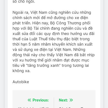
số chỗ ngồi.
Ngoài ra, Việt Nam cũng nghiên cứu những
chính sách mới để mở đường cho xe điện
phát triển. Hiện nay, Bộ Công Thương phối
hợp với Bộ Tài chính đang nghiên cứu và đề
xuất sửa đổi các quy định theo hướng ưu đãi
thuế của Luật Thuế tiêu thụ đặc biệt trong
thời hạn 5 năm nhằm khuyến khích sản xuất
và sử dụng xe điện tại Việt Nam. Những
động thái này cho thấy Việt Nam đã bắt nhịp
với xu hướng thế giới nhằm đạt được mục
tiêu về “tăng trưởng xanh” trong tương lai
không xa.
Autobike
Previous:
Next:
Điều