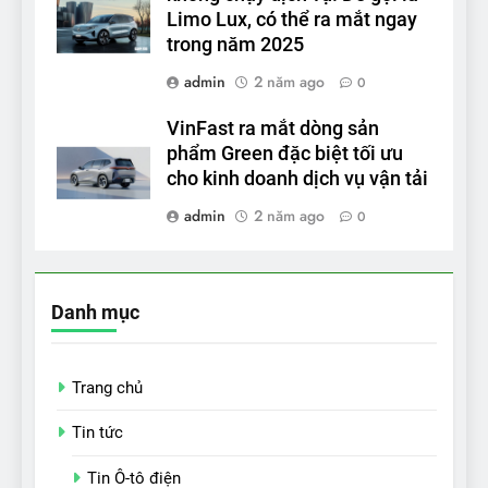
Limo Lux, có thể ra mắt ngay
trong năm 2025
admin
2 năm ago
0
VinFast ra mắt dòng sản
phẩm Green đặc biệt tối ưu
cho kinh doanh dịch vụ vận tải
admin
2 năm ago
0
Danh mục
Trang chủ
Tin tức
Tin Ô-tô điện