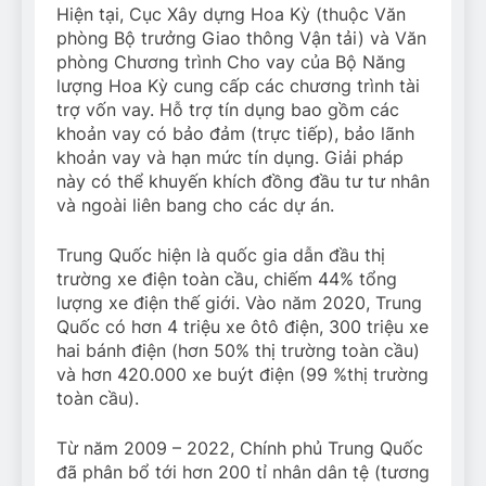
Hiện tại, Cục Xây dựng Hoa Kỳ (thuộc Văn
phòng Bộ trưởng Giao thông Vận tải) và Văn
phòng Chương trình Cho vay của Bộ Năng
lượng Hoa Kỳ cung cấp các chương trình tài
trợ vốn vay. Hỗ trợ tín dụng bao gồm các
khoản vay có bảo đảm (trực tiếp), bảo lãnh
khoản vay và hạn mức tín dụng. Giải pháp
này có thể khuyến khích đồng đầu tư tư nhân
và ngoài liên bang cho các dự án.
Trung Quốc hiện là quốc gia dẫn đầu thị
trường xe điện toàn cầu, chiếm 44% tổng
lượng xe điện thế giới. Vào năm 2020, Trung
Quốc có hơn 4 triệu xe ôtô điện, 300 triệu xe
hai bánh điện (hơn 50% thị trường toàn cầu)
và hơn 420.000 xe buýt điện (99 %thị trường
toàn cầu).
Từ năm 2009 – 2022, Chính phủ Trung Quốc
đã phân bổ tới hơn 200 tỉ nhân dân tệ (tương