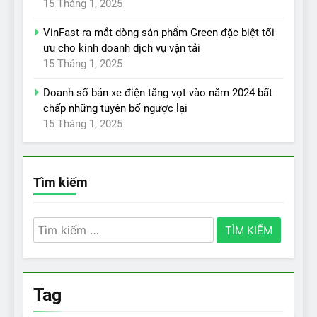
15 Tháng 1, 2025
VinFast ra mắt dòng sản phẩm Green đặc biệt tối
ưu cho kinh doanh dịch vụ vận tải
15 Tháng 1, 2025
Doanh số bán xe điện tăng vọt vào năm 2024 bất
chấp những tuyên bố ngược lại
15 Tháng 1, 2025
Tìm kiếm
Tìm
kiếm
cho:
Tag