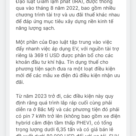
Đạo luật Giảm lạm phát (IRA), được thông
qua vào tháng 8 năm 2022, bao gồm nhiều
chương trình tài trợ và ưu đãi thuế khác nhau
để đáp ứng mục tiêu xây dựng nền kinh tế
năng lượng sạch.
Một phần của Đạo luật tập trung vào việc
đẩy nhanh việc áp dụng EV, với nguồn tài trợ
riêng là 369 tỉ USD được phân bổ cho các
khoản đầu tư khí hậu. Tín dụng thuế cho
phương tiện sạch đưa ra một loạt điều kiện
mới để các mẫu xe điện đủ điều kiện nhận ưu
đãi.
Từ năm 2023 trở đi, các điều kiện này quy
định rằng quá trình lắp ráp cuối cùng phải
diễn ra ở Bắc Mỹ và các phương tiện đó phải
có pin 7 kWh trở lên (không bao gồm xe điện
hybrid cắm điện tầm thấp PHEV), có tổng
trọng lượng dưới 6,35 tấn và có giá bán lẻ