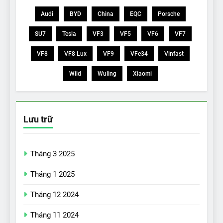
Audi
BYD
China
EQC
Porsche
SU7
Tesla
VF3
VF5
VF6
VF7
VF8
VF8 Lux
VF9
VFe34
Vinfast
Wild
Wuling
Xiaomi
Lưu trữ
Tháng 3 2025
Tháng 1 2025
Tháng 12 2024
Tháng 11 2024