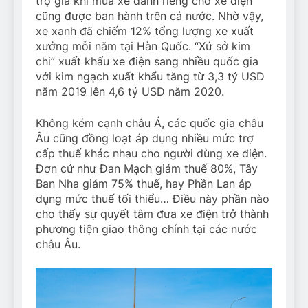
trợ giá khi mua xe dành riêng cho xe điện
cũng được ban hành trên cả nước. Nhờ vậy,
xe xanh đã chiếm 12% tổng lượng xe xuất
xưởng mỗi năm tại Hàn Quốc. “Xứ sở kim
chi” xuất khẩu xe điện sang nhiều quốc gia
với kim ngạch xuất khẩu tăng từ 3,3 tỷ USD
năm 2019 lên 4,6 tỷ USD năm 2020.
Không kém cạnh châu Á, các quốc gia châu
Âu cũng đồng loạt áp dụng nhiều mức trợ
cấp thuế khác nhau cho người dùng xe điện.
Đơn cử như Đan Mạch giảm thuế 80%, Tây
Ban Nha giảm 75% thuế, hay Phần Lan áp
dụng mức thuế tối thiểu… Điều này phần nào
cho thấy sự quyết tâm đưa xe điện trở thành
phương tiện giao thông chính tại các nước
châu Âu.