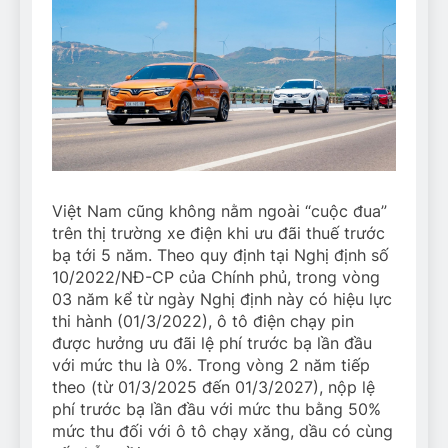
Việt Nam cũng không nằm ngoài “cuộc đua”
trên thị trường xe điện khi ưu đãi thuế trước
bạ tới 5 năm. Theo quy định tại Nghị định số
10/2022/NĐ-CP của Chính phủ, trong vòng
03 năm kể từ ngày Nghị định này có hiệu lực
thi hành (01/3/2022), ô tô điện chạy pin
được hưởng ưu đãi lệ phí trước bạ lần đầu
với mức thu là 0%. Trong vòng 2 năm tiếp
theo (từ 01/3/2025 đến 01/3/2027), nộp lệ
phí trước bạ lần đầu với mức thu bằng 50%
mức thu đối với ô tô chạy xăng, dầu có cùng