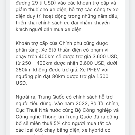
đương 29 tỉ USD) vào các khoản trợ cấp và
giảm thuế cho xe điện, hỗ trợ các công ty xe
điện duy trì hoạt động trong những năm đầu,
triển khai chính sách ưu đãi nhằm khuyến
khích người dân mua xe điện.
Khoản trợ cấp của Chính phủ cũng được
phân tầng. Xe ôtô thuần điện có phạm vi
chạy trên 400km sẽ được trợ giá 3.600 USD,
từ 250 – 400km được nhận 2.600 USD, dưới
250km không được trợ giá. Xe PHEV với
ngưỡng pin đạt 80km được trợ giá 1.500
USD.
Ngoài ra, Trung Quốc có chính sách hỗ trợ
người tiêu dùng. Vào năm 2022, Bộ Tài chính,
Cục Thuế Nhà nước cùng Bộ Công nghiệp và
Công nghệ Thông tin Trung Quốc đã ra công
bố sẽ miễn thuế 5% cho người mua tất cả
các loại ôtô chạy bằng điện, xe hybrid có