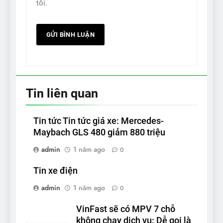
tôi.
Tin liên quan
Tin tức Tin tức giá xe: Mercedes-
Maybach GLS 480 giảm 880 triệu
admin
1 năm ago
0
Tin xe điện
admin
1 năm ago
0
VinFast sẽ có MPV 7 chỗ
không chạy dịch vụ: Dễ gọi là