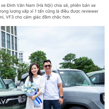
 xe Đinh Văn Nam (Hà Nội) chia sẻ, phiên bản xe
trọng lượng xấp xỉ 1 tấn cũng là điều được reviewer
ini, VF3 cho cảm giác đầm chắc hơn.