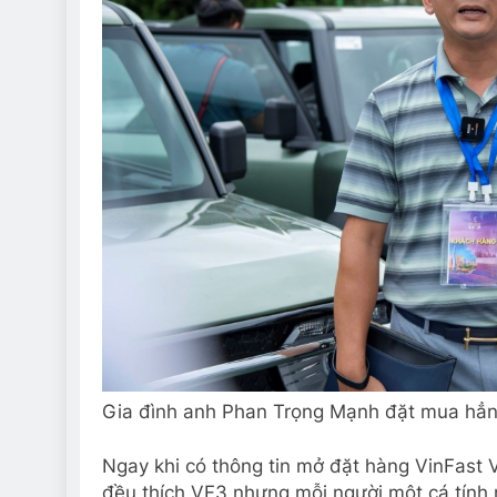
Gia đình anh Phan Trọng Mạnh đặt mua hẳn
Ngay khi có thông tin mở đặt hàng VinFast
đều thích VF3 nhưng mỗi người một cá tính 