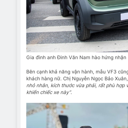
Gia đình anh Đinh Văn Nam hào hứng nhận c
Bên cạnh khả năng vận hành, mẫu VF3 cũng 
khách hàng nữ. Chị Nguyễn Ngọc Bảo Xuân,
nhỏ nhắn, kích thước vừa phải
,
rất phù hợp 
khiển chiếc xe này”
.