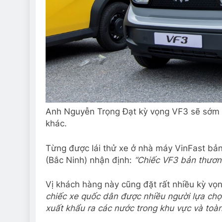
Anh Nguyễn Trọng Đạt kỳ vọng VF3 sẽ sớm t
khác.
Từng được lái thử xe ở nhà máy VinFast bả
(Bắc Ninh) nhận định:
“Chiếc VF3 bản thươn
Vị khách hàng này cũng đặt rất nhiều kỳ vọ
chiếc xe quốc dân được nhiều người lựa ch
xuất khẩu ra các nước trong khu vực và toàn 