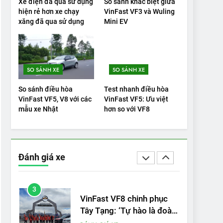
Xe điện đã qua sử dụng
So sánh khác biệt giữa
hiện rẻ hơn xe chạy
VinFast VF3 và Wuling
20
xăng đã qua sử dụng
Mini EV
Đánh giá: Người đam mê
xe điện Hyundai Ioniq 5 N
2025 cho thấy đáng để
ĐÁNH GIÁ XE
chờ đợi
SO SÁNH XE
SO SÁNH XE
1
Xe tốt nhất để mua năm
So sánh điều hòa
Test nhanh điều hòa
2025: Green Car Reports
VinFast VF5, V8 với các
VinFast VF5: Ưu việt
nêu tên 5 người vào
mẫu xe Nhật
hơn so với VF8
ĐÁNH GIÁ XE
chung kết – Mỹ
2
‘Wuling Bingo ồn, không
có trạm sạc, nhưng vẫn
Đánh giá xe
bán được nếu biết cách’
ĐÁNH GIÁ XE
3
VinFast VF8 chinh phục
Tây Tạng: ‘Tự hào là đoàn
xe điện Việt Nam đầu tiên