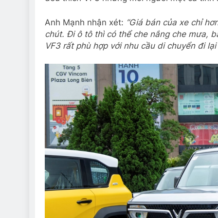
Anh Mạnh nhận xét:
“Giá bán của xe chỉ hơ
chút.
Đ
i ô tô thì có thể che nắng che mưa, b
VF3 rất phù hợp với nhu cầu di chuyển đi lại 