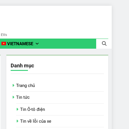
e EVs
VIETNAMESE
Danh mục
Trang chủ
Tin tức
Tin Ô-tô điện
Tin về lỗi của xe