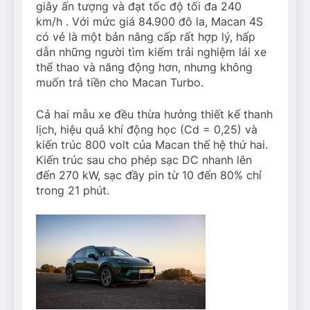
giây ấn tượng và đạt tốc độ tối đa
240
km/h
. Với mức giá 84.900 đô la, Macan 4S
có vẻ là một bản nâng cấp rất hợp lý, hấp
dẫn những người tìm kiếm trải nghiệm lái xe
thể thao và năng động hơn, nhưng không
muốn trả tiền cho Macan Turbo.
Cả hai mẫu xe đều thừa hưởng thiết kế thanh
lịch, hiệu quả khí động học (Cd = 0,25) và
kiến ​​trúc 800 volt của Macan thế hệ thứ hai.
Kiến trúc sau cho phép sạc DC nhanh lên
đến 270 kW, sạc đầy pin từ 10 đến 80% chỉ
trong 21 phút.