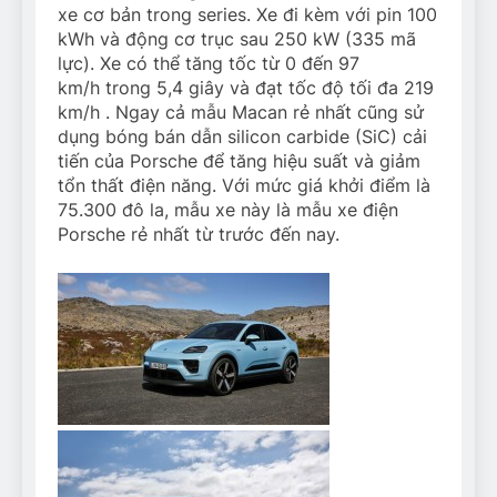
xe cơ bản trong series. Xe đi kèm với pin 100
kWh và động cơ trục sau 250 kW (335 mã
lực). Xe có thể tăng tốc từ 0 đến
97
km/h
trong 5,4 giây và đạt tốc độ tối đa
219
km/h
. Ngay cả mẫu Macan rẻ nhất cũng sử
dụng bóng bán dẫn silicon carbide (SiC) cải
tiến của Porsche để tăng hiệu suất và giảm
tổn thất điện năng. Với mức giá khởi điểm là
75.300 đô la, mẫu xe này là mẫu xe điện
Porsche rẻ nhất từ ​​trước đến nay.