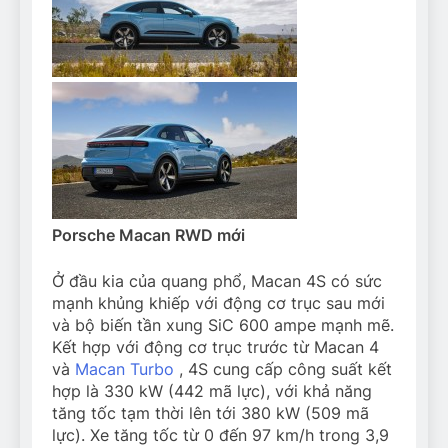
Porsche Macan RWD mới
Ở đầu kia của quang phổ, Macan 4S có sức
mạnh khủng khiếp với động cơ trục sau mới
và bộ biến tần xung SiC 600 ampe mạnh mẽ.
Kết hợp với động cơ trục trước từ Macan 4
và
Macan Turbo
, 4S cung cấp công suất kết
hợp là 330 kW (442 mã lực), với khả năng
tăng tốc tạm thời lên tới 380 kW (509 mã
lực). Xe tăng tốc từ 0 đến
97 km/h
trong 3,9