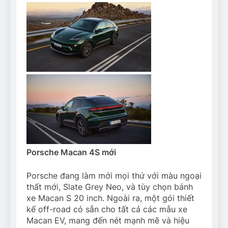
Porsche Macan 4S mới
Porsche đang làm mới mọi thứ với màu ngoại
thất mới, Slate Grey Neo, và tùy chọn bánh
xe Macan S 20 inch. Ngoài ra, một gói thiết
kế off-road có sẵn cho tất cả các mẫu xe
Macan EV, mang đến nét mạnh mẽ và hiệu