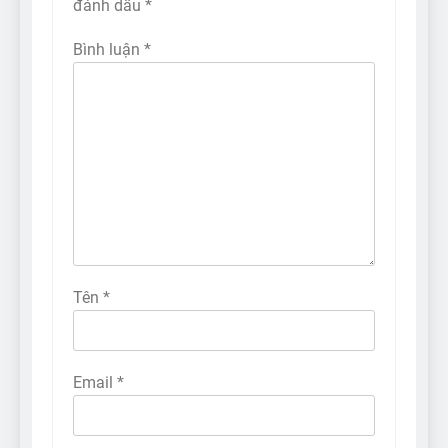
đánh dấu
*
Bình luận
*
Tên
*
Email
*