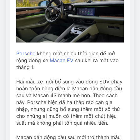
Porsche
không mất nhiều thời gian để mở
rộng dòng xe
Macan EV
sau khi ra mắt vào
tháng 1.
Hai mẫu xe mới bổ sung vào dòng SUV chạy
hoàn toàn bằng điện là Macan dẫn động cầu
sau và Macan 4S mạnh mẽ hơn. Theo cách
này, Porsche hiện đã hạ thấp rào cản gia
nhập, nhưng cũng bổ sung thêm một số thứ
cho những ai muốn có thêm một chút hiệu
suất mà không phải tốn quá nhiều tiền.
Macan dẫn động cầu sau mới trở thành mẫu