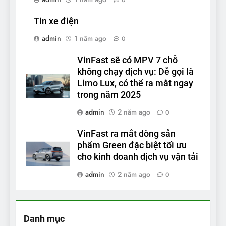
Tin xe điện
admin
1 năm ago
0
VinFast sẽ có MPV 7 chỗ
không chạy dịch vụ: Dễ gọi là
Limo Lux, có thể ra mắt ngay
trong năm 2025
admin
2 năm ago
0
VinFast ra mắt dòng sản
phẩm Green đặc biệt tối ưu
cho kinh doanh dịch vụ vận tải
admin
2 năm ago
0
Danh mục