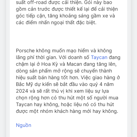
suất off-road được cải thiện. Gói này bao
gồm cản trước được thiết kế lại để cải thiện
góc tiếp cận, tăng khoảng sáng gầm xe và
các điểm nhấn ngoại thất đặc biệt.
Porsche không muốn mạo hiểm và không
lãng phí thời gian. Với doanh số
Taycan
đang
chậm lại ở Hoa Kỳ và Macan đang tăng lên,
dòng sản phẩm mở rộng sẽ chuyển thành
hiệu suất bán hàng tốt hơn. Việc giao hàng ở
Bắc Mỹ dự kiến ​​sẽ bắt đầu vào quý 4 năm
2024 và sẽ rất thú vị khi xem liệu sự lựa
chọn rộng hơn có thu hút một số người mua
Taycan hay không, hoặc liệu nó có thu hút
được một nhóm khách hàng mới hay không.
Nguồn