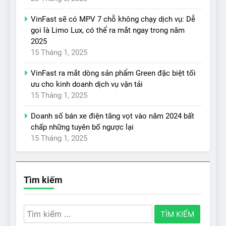
VinFast sẽ có MPV 7 chỗ không chạy dịch vụ: Dễ
gọi là Limo Lux, có thể ra mắt ngay trong năm
2025
15 Tháng 1, 2025
VinFast ra mắt dòng sản phẩm Green đặc biệt tối
ưu cho kinh doanh dịch vụ vận tải
15 Tháng 1, 2025
Doanh số bán xe điện tăng vọt vào năm 2024 bất
chấp những tuyên bố ngược lại
15 Tháng 1, 2025
Tìm kiếm
Tìm
kiếm