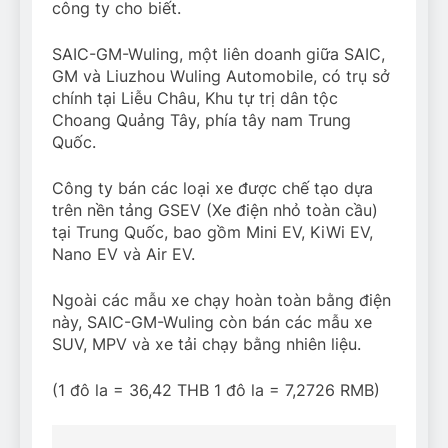
công ty cho biết.
SAIC-GM-Wuling, một liên doanh giữa SAIC,
GM và Liuzhou Wuling Automobile, có trụ sở
chính tại Liễu Châu, Khu tự trị dân tộc
Choang Quảng Tây, phía tây nam Trung
Quốc.
Công ty bán các loại xe được chế tạo dựa
trên nền tảng GSEV (Xe điện nhỏ toàn cầu)
tại Trung Quốc, bao gồm Mini EV, KiWi EV,
Nano EV và Air EV.
Ngoài các mẫu xe chạy hoàn toàn bằng điện
này, SAIC-GM-Wuling còn bán các mẫu xe
SUV, MPV và xe tải chạy bằng nhiên liệu.
(1 đô la = 36,42 THB 1 đô la = 7,2726 RMB)