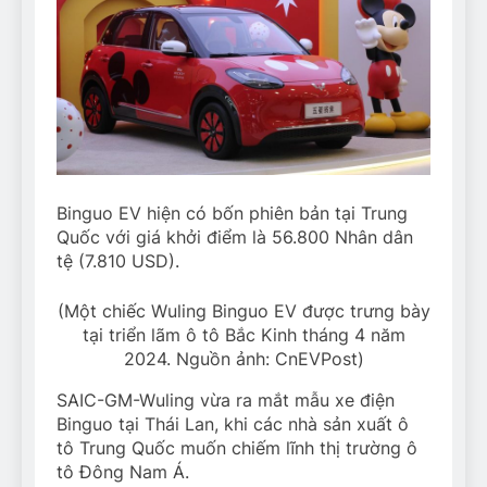
Binguo EV hiện có bốn phiên bản tại Trung
Quốc với giá khởi điểm là 56.800 Nhân dân
tệ (7.810 USD).
(Một chiếc Wuling Binguo EV được trưng bày
tại triển lãm ô tô Bắc Kinh tháng 4 năm
2024. Nguồn ảnh: CnEVPost)
SAIC-GM-Wuling vừa ra mắt mẫu xe điện
Binguo tại Thái Lan, khi các nhà sản xuất ô
tô Trung Quốc muốn chiếm lĩnh thị trường ô
tô Đông Nam Á.