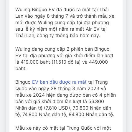
Wuling Binguo EV đã được ra mắt tại Thái
Lan vào ngày 8 tháng 7 và trở thành mẫu xe
mới được Wuling cung cấp tại địa phương
sau lễ kỷ niệm một năm ra mắt Air EV tại
Thái Lan, công ty thông báo hôm nay.
Wuling đang cung cấp 2 phiên bản Binguo
EV tại địa phương với giá khởi điểm lần lượt
là 419.000 baht (11.510 đô la) và 449.000
baht.
Binguo
EV ban đầu được ra mắt
tại Trung
Quốc vào ngày 28 tháng 3 năm 2023 và
mẫu xe 2024 hiện đang được bán có 4 phiên
bản với giá khởi điểm lần lượt là 56.800
Nhân dân tệ (7.810 USD), 70.800 Nhân dân
tệ, 74.800 Nhân dân tệ, 84.800 Nhân dân tệ.
Mẫu xe này có mặt tại Trung Quốc với một