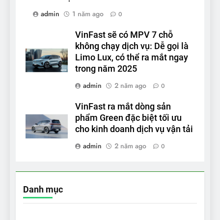
admin
1 năm ago
0
VinFast sẽ có MPV 7 chỗ
không chạy dịch vụ: Dễ gọi là
Limo Lux, có thể ra mắt ngay
trong năm 2025
admin
2 năm ago
0
VinFast ra mắt dòng sản
phẩm Green đặc biệt tối ưu
cho kinh doanh dịch vụ vận tải
admin
2 năm ago
0
Danh mục